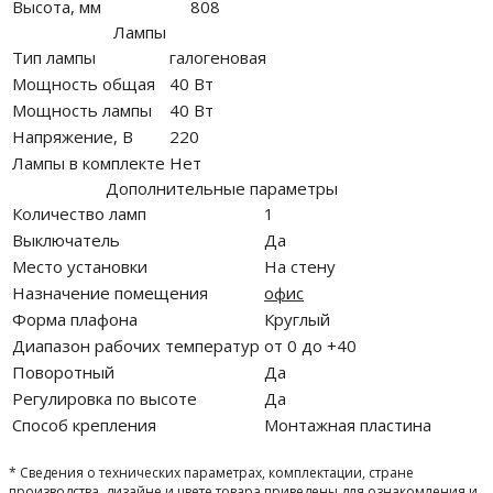
Высота, мм
808
Лампы
Тип лампы
галогеновая
Мощность общая
40 Вт
Мощность лампы
40 Вт
Напряжение, В
220
Лампы в комплекте
Нет
Дополнительные параметры
Количество ламп
1
Выключатель
Да
Место установки
На стену
Назначение помещения
офис
Форма плафона
Круглый
Диапазон рабочих температур
от 0 до +40
Поворотный
Да
Регулировка по высоте
Да
Способ крепления
Монтажная пластина
* Сведения о технических параметрах, комплектации, стране
производства, дизайне и цвете товара приведены для ознакомления и