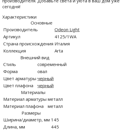
производителя. Добавьте света и уюта в ваш дом уже
сегодня!
Характеристики
Основные
Производитель
Odeon Light
Артикул
4125/1WA
Страна происхождения
Италия
Коллекция
Arta
Внешний вид
Стиль
современный
Форма
овал
Цвет арматуры
черный
Цвет плафона
черный
Материалы
Материал арматуры
металл
Материал плафона
металл
Размеры
Ширина/диаметр, мм
145
Длина, мм
445