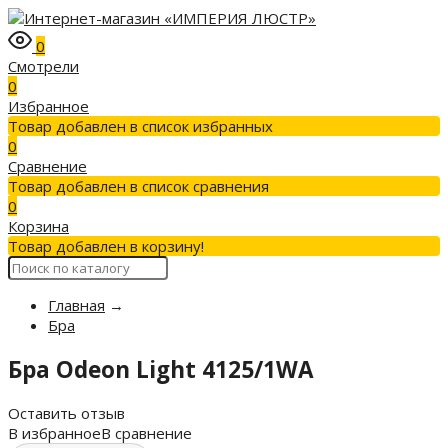
0
Смотрели
0
Избранное
Товар добавлен в список избранных
0
Сравнение
Товар добавлен в список сравнения
0
Корзина
Товар добавлен в корзину!
Главная
→
Бра
Бра Odeon Light 4125/1WA
Оставить отзыв
В избранное
В сравнение