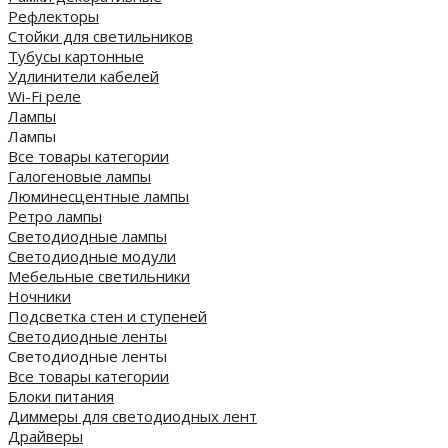
Рефлекторы
Стойки для светильников
Тубусы картонные
Удлинители кабелей
Wi-Fi реле
Лампы
Лампы
Все товары категории
Галогеновые лампы
Люминесцентные лампы
Ретро лампы
Светодиодные лампы
Светодиодные модули
Мебельные светильники
Ночники
Подсветка стен и ступеней
Светодиодные ленты
Светодиодные ленты
Все товары категории
Блоки питания
Диммеры для светодиодных лент
Драйверы