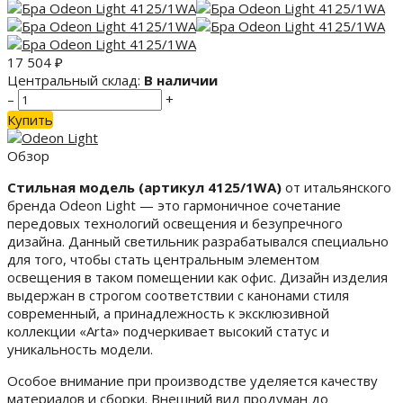
17 504
₽
Центральный склад:
В наличии
–
+
Купить
Обзор
Стильная модель (артикул 4125/1WA)
от итальянского
бренда Odeon Light — это гармоничное сочетание
передовых технологий освещения и безупречного
дизайна. Данный светильник разрабатывался специально
для того, чтобы стать центральным элементом
освещения в таком помещении как офис. Дизайн изделия
выдержан в строгом соответствии с канонами стиля
современный, а принадлежность к эксклюзивной
коллекции «Arta» подчеркивает высокий статус и
уникальность модели.
Особое внимание при производстве уделяется качеству
материалов и сборки. Внешний вид продуман до