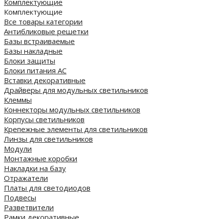
Комплектующие
Комплектующие
Все товары категории
Антибликовые решетки
Базы встраиваемые
Базы накладные
Блоки защиты
Блоки питания AC
Вставки декоративные
Драйверы для модульных светильников
Клеммы
Коннекторы модульных светильников
Корпусы светильников
Крепежные элементы для светильников
Линзы для светильников
Модули
Монтажные коробки
Накладки на базу
Отражатели
Платы для светодиодов
Подвесы
Разветвители
Рамки декоративные