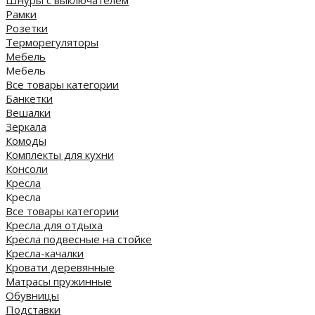
Шнуры с выключателем
Рамки
Розетки
Терморегуляторы
Мебель
Мебель
Все товары категории
Банкетки
Вешалки
Зеркала
Комоды
Комплекты для кухни
Консоли
Кресла
Кресла
Все товары категории
Кресла для отдыха
Кресла подвесные на стойке
Кресла-качалки
Кровати деревянные
Матрасы пружинные
Обувницы
Подставки