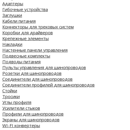
Адаптеры
Гибочные устройства
Заглушки
Кабели питания
Коннекторы для трековых систем
Коробки для драйверов
Крепежные элементы
Накладки
Настенные панели управления
Подвесные комплекты
Подводы питания
Пульты управления для шинопроводов
Розетки для шинопроводов
Соединители для шинопроводов
Соединители профилей для шинопроводов
Стойки
Тросики
Углы профиля
Усилители стыков
Профили для шинопроводов
Экраны для шинопроводов
WI-FI конвертеры