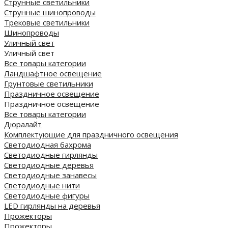
Струнные светильники
Струнные шинопроводы
Трековые светильники
Шинопроводы
Уличный свет
Уличный свет
Все товары категории
Ландшафтное освещение
Грунтовые светильники
Праздничное освещение
Праздничное освещение
Все товары категории
Дюралайт
Комплектующие для праздничного освещения
Светодиодная бахрома
Светодиодные гирлянды
Светодиодные деревья
Светодиодные занавесы
Светодиодные нити
Светодиодные фигуры
LED гирлянды на деревья
Прожекторы
Прожекторы