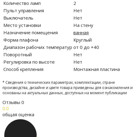
Количество ламп
2
Пульт управления
Нет
Выключатель
Нет
Место установки
На стену
Назначение помещения
ванная
Форма плафона
Круглый
Диапазон рабочих температур
от 0 до +40
Поворотный
Нет
Регулировка по высоте
Нет
Способ крепления
Монтажная пластина
* Сведения о технических параметрах, комплектации, стране
производства, дизайне и цвете товара приведены для ознакомления и
основаны на актуальных данных, доступных на момент публикации
Отзывы
0
0.0
общая оценка