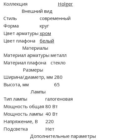
Коллекция
Holger
Внешний вид
Стиль
современный
Форма
круг
Цвет арматуры
хром
Цвет плафона
белый
Материалы
Материал арматуры
металл
Материал плафона
стекло
Размеры
Ширина/диаметр, мм
280
Высота, мм
65
Лампы
Тип лампы
галогеновая
Мощность общая
80 Вт
Мощность лампы
40 Вт
Напряжение, В
220
Подсветка
Нет
Дополнительные параметры