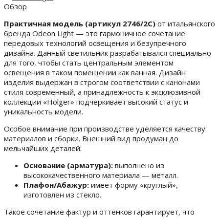
Обзор
Практичная модель (артикул 2746/2C)
от итальянского
бренда Odeon Light — это гармоничное сочетание
передовых технологий освещения и безупречного
дизайна. Данный светильник разрабатывался специально
для того, чтобы стать центральным элементом
освещения в таком помещении как ванная. Дизайн
изделия выдержан в строгом соответствии с канонами
стиля современный, а принадлежность к эксклюзивной
коллекции «Holger» подчеркивает высокий статус и
уникальность модели.
Особое внимание при производстве уделяется качеству
материалов и сборки. Внешний вид продуман до
мельчайших деталей:
Основание (арматура):
выполнено из
высококачественного материала — металл.
Плафон/Абажур:
имеет форму «круглый»,
изготовлен из стекло.
Такое сочетание фактур и оттенков гарантирует, что