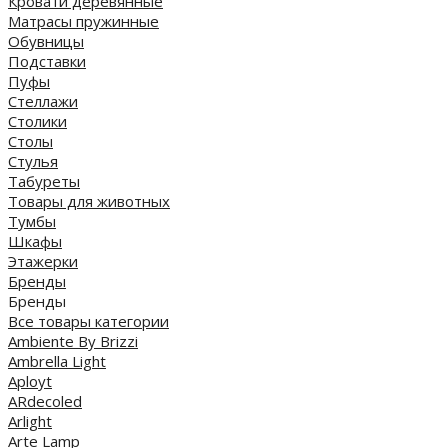
Кровати деревянные
Матрасы пружинные
Обувницы
Подставки
Пуфы
Стеллажи
Столики
Столы
Стулья
Табуреты
Товары для животных
Тумбы
Шкафы
Этажерки
Бренды
Бренды
Все товары категории
Ambiente By Brizzi
Ambrella Light
Aployt
ARdecoled
Arlight
Arte Lamp