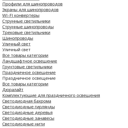
Профили для шинопроводов
Экраны для шинопроводов
WI-FI конвертеры
Струнные светильники
Струнные шинопроводы
Трековые светильники
Шинопроводы
Уличный свет
Уличный свет
Все товары категории
Ландшафтное освещение
Грунтовые светильники
Праздничное освещение
Праздничное освещение
Все товары категории
Дюралайт
Комплектующие для праздничного освещения
Светодиодная бахрома
Светодиодные гирлянды
Светодиодные деревья
Светодиодные занавесы
Светодиодные нити