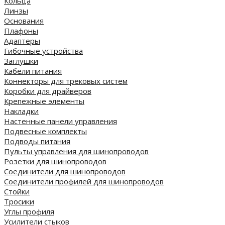
Кольца
Линзы
Основания
Плафоны
Адаптеры
Гибочные устройства
Заглушки
Кабели питания
Коннекторы для трековых систем
Коробки для драйверов
Крепежные элементы
Накладки
Настенные панели управления
Подвесные комплекты
Подводы питания
Пульты управления для шинопроводов
Розетки для шинопроводов
Соединители для шинопроводов
Соединители профилей для шинопроводов
Стойки
Тросики
Углы профиля
Усилители стыков