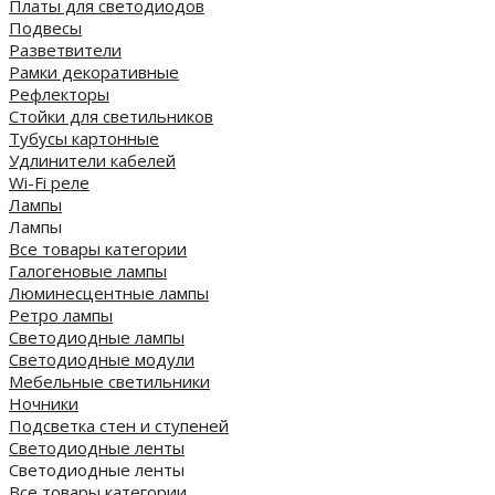
Платы для светодиодов
Подвесы
Разветвители
Рамки декоративные
Рефлекторы
Стойки для светильников
Тубусы картонные
Удлинители кабелей
Wi-Fi реле
Лампы
Лампы
Все товары категории
Галогеновые лампы
Люминесцентные лампы
Ретро лампы
Светодиодные лампы
Светодиодные модули
Мебельные светильники
Ночники
Подсветка стен и ступеней
Светодиодные ленты
Светодиодные ленты
Все товары категории