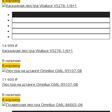
В корзину
14 999
₽
Каскадная люстра Vitaluce V5276-1/6+1
В наличии
В корзину
11 600
₽
Люстра на штанге Omnilux OML-95107-08
В наличии
В корзину