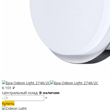
6 101
₽
Центральный склад:
В наличии
–
+
Купить