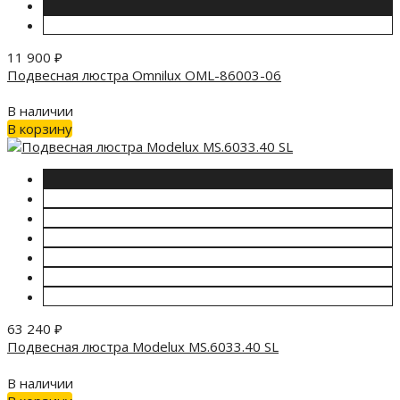
11 900
₽
Подвесная люстра Omnilux OML-86003-06
В наличии
В корзину
63 240
₽
Подвесная люстра Modelux MS.6033.40 SL
В наличии