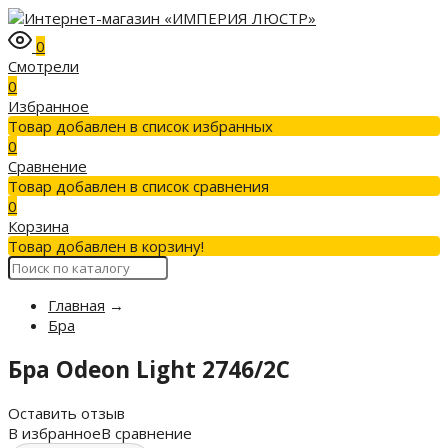
0
Смотрели
0
Избранное
Товар добавлен в список избранных
0
Сравнение
Товар добавлен в список сравнения
0
Корзина
Товар добавлен в корзину!
Главная
→
Бра
Бра Odeon Light 2746/2C
Оставить отзыв
В избранное
В сравнение