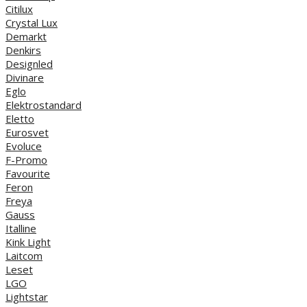
Citilux
Crystal Lux
Demarkt
Denkirs
Designled
Divinare
Eglo
Elektrostandard
Eletto
Eurosvet
Evoluce
F-Promo
Favourite
Feron
Freya
Gauss
Italline
Kink Light
Laitcom
Leset
LGO
Lightstar