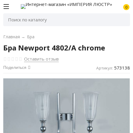
0
Главная
→
Бра
Бра Newport 4802/A chrome
Оставить отзыв
573138
Поделиться
Артикул: