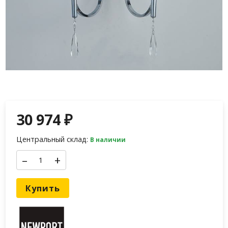
30 974
₽
Центральный склад:
В наличии
–
+
Купить