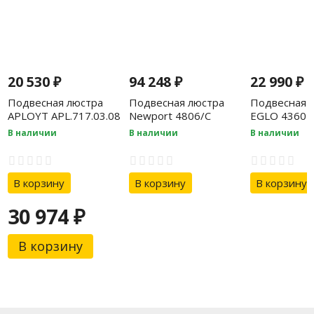
20 530
₽
94 248
₽
22 990
₽
Подвесная люстра
Подвесная люстра
Подвесная 
APLOYT APL.717.03.08
Newport 4806/C
EGLO 43605
В наличии
В наличии
В наличии
В корзину
В корзину
В корзину
30 974
₽
В корзину