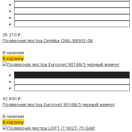
26 210
₽
Подвесная люстра Omnilux OML-88903-08
В наличии
В корзину
42 800
₽
Подвесная люстра Eurosvet 90168/5 черный жемчуг
В наличии
В корзину