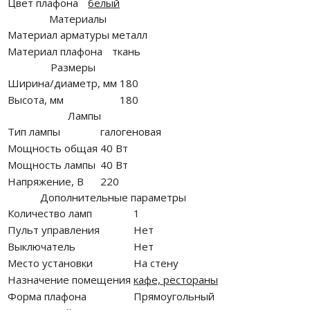
Цвет плафона
белый
Материалы
Материал арматуры
металл
Материал плафона
ткань
Размеры
Ширина/диаметр, мм
180
Высота, мм
180
Лампы
Тип лампы
галогеновая
Мощность общая
40 Вт
Мощность лампы
40 Вт
Напряжение, В
220
Дополнительные параметры
Количество ламп
1
Пульт управления
Нет
Выключатель
Нет
Место установки
На стену
Назначение помещения
кафе, рестораны
Форма плафона
Прямоугольный