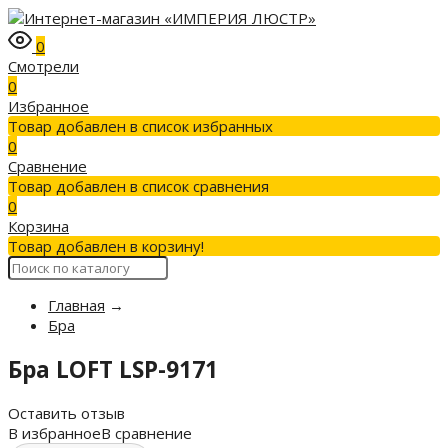
0
Смотрели
0
Избранное
Товар добавлен в список избранных
0
Сравнение
Товар добавлен в список сравнения
0
Корзина
Товар добавлен в корзину!
Главная
→
Бра
Бра LOFT LSP-9171
Оставить отзыв
В избранное
В сравнение