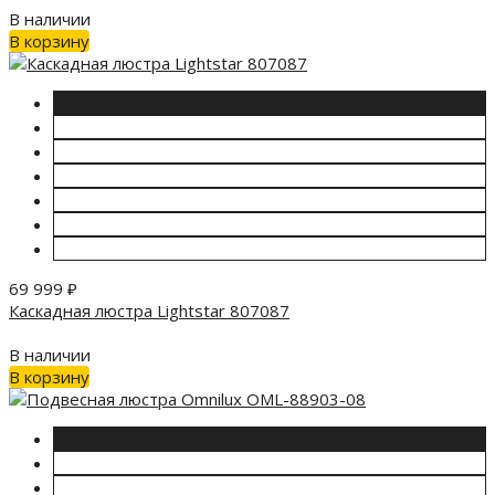
В наличии
В корзину
69 999
₽
Каскадная люстра Lightstar 807087
В наличии
В корзину