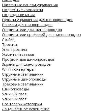
Настенные панели управления
Подвесные комплекты
Подводы питания
Пульты управления для шинопроводов
Розетки для шинопроводов
Соединители для шинопроводов
Соединители профилей для шинопроводов
Стойки
Тросики
Углы профиля
Усилители стыков
Профили для шинопроводов
Экраны для шинопроводов
WI-FI конвертеры
Струнные светильники
Струнные шинопроводы
Трековые светильники
Шинопроводы
Уличный свет
Уличный свет
Все товары категории
Ландшафтное освещение