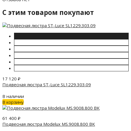
C этим товаром покупают
17 120
₽
Подвесная люстра ST-Luce SL1229.303.09
В наличии
В корзину
61 400
₽
Подвесная люстра Modelux MS.9008.800 BK