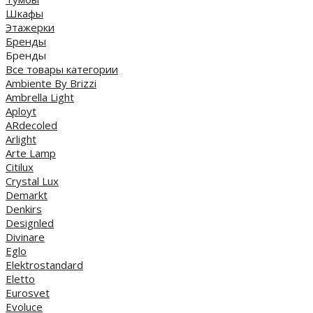
Шкафы
Этажерки
Бренды
Бренды
Все товары категории
Ambiente By Brizzi
Ambrella Light
Aployt
ARdecoled
Arlight
Arte Lamp
Citilux
Crystal Lux
Demarkt
Denkirs
Designled
Divinare
Eglo
Elektrostandard
Eletto
Eurosvet
Evoluce