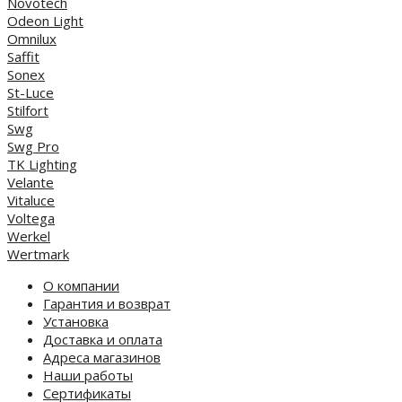
Novotech
Odeon Light
Omnilux
Saffit
Sonex
St-Luce
Stilfort
Swg
Swg Pro
TK Lighting
Velante
Vitaluce
Voltega
Werkel
Wertmark
О компании
Гарантия и возврат
Установка
Доставка и оплата
Адреса магазинов
Наши работы
Сертификаты