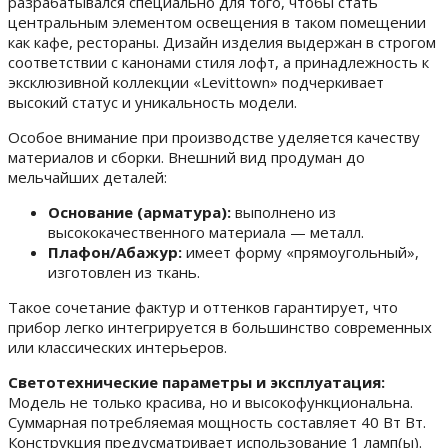
разрабатывался специально для того, чтобы стать
центральным элементом освещения в таком помещении
как кафе, рестораны. Дизайн изделия выдержан в строгом
соответствии с канонами стиля лофт, а принадлежность к
эксклюзивной коллекции «Levittown» подчеркивает
высокий статус и уникальность модели.
Особое внимание при производстве уделяется качеству
материалов и сборки. Внешний вид продуман до
мельчайших деталей:
Основание (арматура):
выполнено из
высококачественного материала — металл.
Плафон/Абажур:
имеет форму «прямоугольный»,
изготовлен из ткань.
Такое сочетание фактур и оттенков гарантирует, что
прибор легко интегрируется в большинство современных
или классических интерьеров.
Светотехнические параметры и эксплуатация:
Модель не только красива, но и высокофункциональна.
Суммарная потребляемая мощность составляет 40 Вт Вт.
Конструкция предусматривает использование 1 ламп(ы).