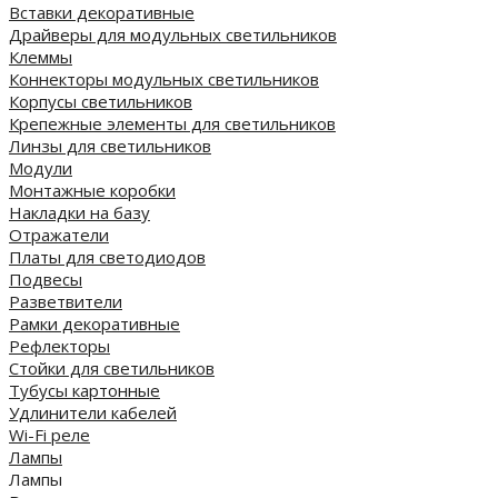
Вставки декоративные
Драйверы для модульных светильников
Клеммы
Коннекторы модульных светильников
Корпусы светильников
Крепежные элементы для светильников
Линзы для светильников
Модули
Монтажные коробки
Накладки на базу
Отражатели
Платы для светодиодов
Подвесы
Разветвители
Рамки декоративные
Рефлекторы
Стойки для светильников
Тубусы картонные
Удлинители кабелей
Wi-Fi реле
Лампы
Лампы