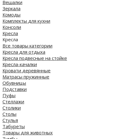
Вешалки
Зеркала
Комоды
Комплекты для кухни
Консоли
Кресла
Кресла
Все товары категории
Кресла для отдыха
Кресла подвесные на стойке
Кресла-качалки
Кровати деревянные
Матрасы пружинные
Обувницы
Подставки
Пуфы
Стеллажи
Столики
Столы
Стулья
Табуреты
Товары для животных
Тумбы