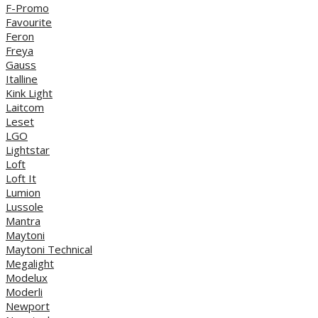
F-Promo
Favourite
Feron
Freya
Gauss
Italline
Kink Light
Laitcom
Leset
LGO
Lightstar
Loft
Loft It
Lumion
Lussole
Mantra
Maytoni
Maytoni Technical
Megalight
Modelux
Moderli
Newport