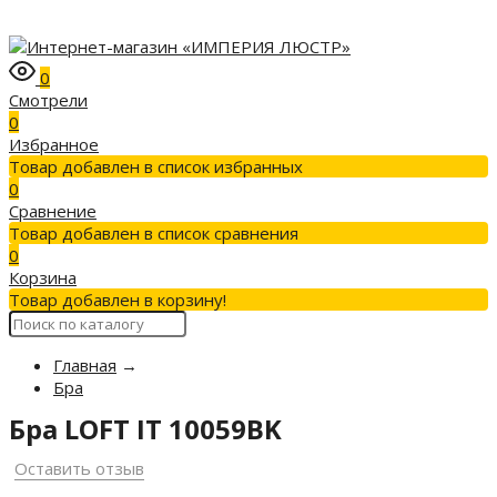
0
Смотрели
0
Избранное
Товар добавлен в список избранных
0
Сравнение
Товар добавлен в список сравнения
0
Корзина
Товар добавлен в корзину!
Главная
→
Бра
Бра LOFT IT 10059BK
Оставить отзыв