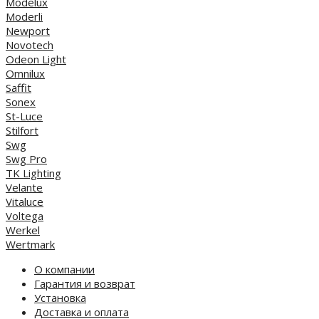
Modelux
Moderli
Newport
Novotech
Odeon Light
Omnilux
Saffit
Sonex
St-Luce
Stilfort
Swg
Swg Pro
TK Lighting
Velante
Vitaluce
Voltega
Werkel
Wertmark
О компании
Гарантия и возврат
Установка
Доставка и оплата