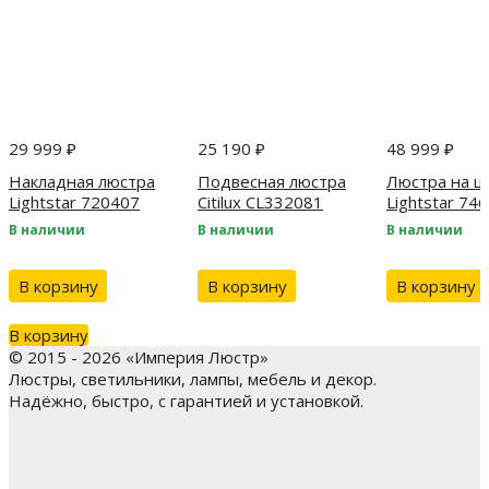
29 999
₽
25 190
₽
48 999
₽
Накладная люстра
Подвесная люстра
Люстра на ш
Lightstar 720407
Citilux CL332081
Lightstar 74
В наличии
В наличии
В наличии
В корзину
В корзину
В корзину
В корзину
© 2015 - 2026 «Империя Люстр»
Люстры, светильники, лампы, мебель и декор.
Надёжно, быстро, с гарантией и установкой.