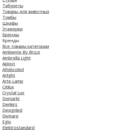
Табуреты
Товары для животных
Тумбы
Шкафы
Этажерки
Бренды
Бренды
Все товары категории
Ambiente By Brizzi
Ambrella Light
Aployt
ARdecoled
Arlight
Arte Lamp
Citilux
Crystal Lux
Demarkt
Denkirs
Designled
Divinare
Eglo
Elektrostandard