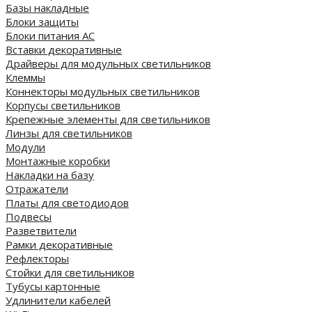
Базы накладные
Блоки защиты
Блоки питания AC
Вставки декоративные
Драйверы для модульных светильников
Клеммы
Коннекторы модульных светильников
Корпусы светильников
Крепежные элементы для светильников
Линзы для светильников
Модули
Монтажные коробки
Накладки на базу
Отражатели
Платы для светодиодов
Подвесы
Разветвители
Рамки декоративные
Рефлекторы
Стойки для светильников
Тубусы картонные
Удлинители кабелей