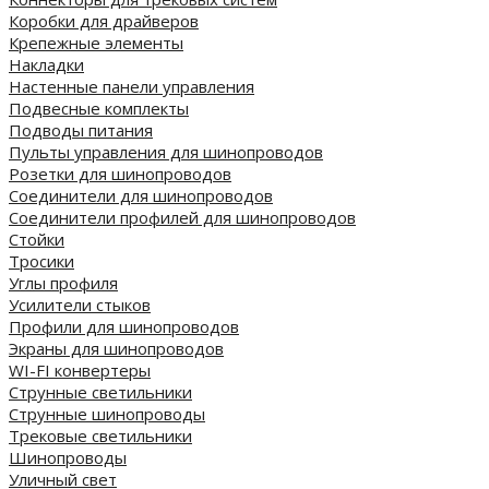
Коробки для драйверов
Крепежные элементы
Накладки
Настенные панели управления
Подвесные комплекты
Подводы питания
Пульты управления для шинопроводов
Розетки для шинопроводов
Соединители для шинопроводов
Соединители профилей для шинопроводов
Стойки
Тросики
Углы профиля
Усилители стыков
Профили для шинопроводов
Экраны для шинопроводов
WI-FI конвертеры
Струнные светильники
Струнные шинопроводы
Трековые светильники
Шинопроводы
Уличный свет