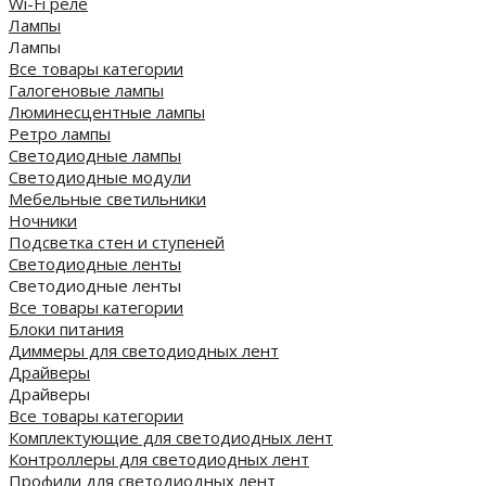
Wi-Fi реле
Лампы
Лампы
Все товары категории
Галогеновые лампы
Люминесцентные лампы
Ретро лампы
Светодиодные лампы
Светодиодные модули
Мебельные светильники
Ночники
Подсветка стен и ступеней
Светодиодные ленты
Светодиодные ленты
Все товары категории
Блоки питания
Диммеры для светодиодных лент
Драйверы
Драйверы
Все товары категории
Комплектующие для светодиодных лент
Контроллеры для светодиодных лент
Профили для светодиодных лент