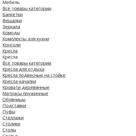
Мебель
Все товары категории
Банкетки
Вешалки
Зеркала
Комоды
Комплекты для кухни
Консоли
Кресла
Кресла
Все товары категории
Кресла для отдыха
Кресла подвесные на стойке
Кресла-качалки
Кровати деревянные
Матрасы пружинные
Обувницы
Подставки
Пуфы
Стеллажи
Столики
Столы
Стулья