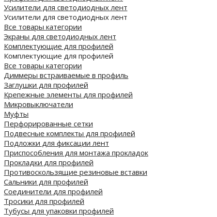
Усилители для светодиодных лент
Усилители для светодиодных лент
Все товары категории
Экраны для светодиодных лент
Комплектующие для профилей
Комплектующие для профилей
Все товары категории
Диммеры встраиваемые в профиль
Заглушки для профилей
Крепежные элементы для профилей
Микровыключатели
Муфты
Перфорированные сетки
Подвесные комплекты для профилей
Подложки для фиксации лент
Приспособления для монтажа прокладок
Прокладки для профилей
Противоскользящие резиновые вставки
Сальники для профилей
Соединители для профилей
Тросики для профилей
Тубусы для упаковки профилей