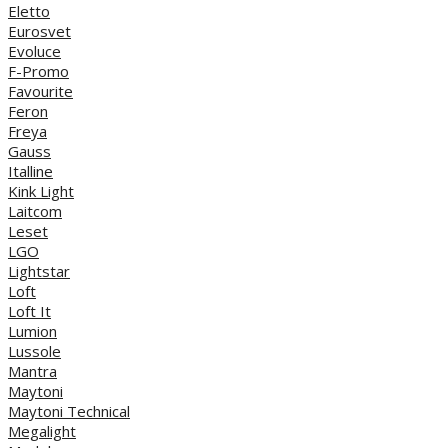
Eletto
Eurosvet
Evoluce
F-Promo
Favourite
Feron
Freya
Gauss
Italline
Kink Light
Laitcom
Leset
LGO
Lightstar
Loft
Loft It
Lumion
Lussole
Mantra
Maytoni
Maytoni Technical
Megalight