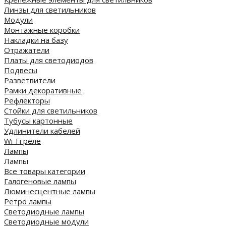
Линзы для светильников
Модули
Монтажные коробки
Накладки на базу
Отражатели
Платы для светодиодов
Подвесы
Разветвители
Рамки декоративные
Рефлекторы
Стойки для светильников
Тубусы картонные
Удлинители кабелей
Wi-Fi реле
Лампы
Лампы
Все товары категории
Галогеновые лампы
Люминесцентные лампы
Ретро лампы
Светодиодные лампы
Светодиодные модули