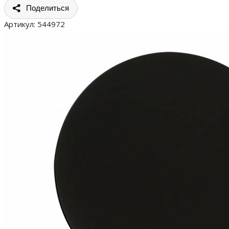
Поделиться
Артикул:
544972