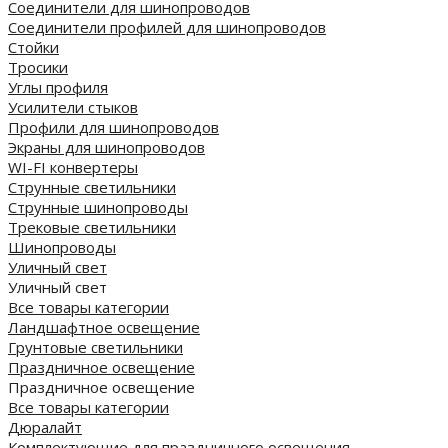
Соединители для шинопроводов
Соединители профилей для шинопроводов
Стойки
Тросики
Углы профиля
Усилители стыков
Профили для шинопроводов
Экраны для шинопроводов
WI-FI конвертеры
Струнные светильники
Струнные шинопроводы
Трековые светильники
Шинопроводы
Уличный свет
Уличный свет
Все товары категории
Ландшафтное освещение
Грунтовые светильники
Праздничное освещение
Праздничное освещение
Все товары категории
Дюралайт
Комплектующие для праздничного освещения