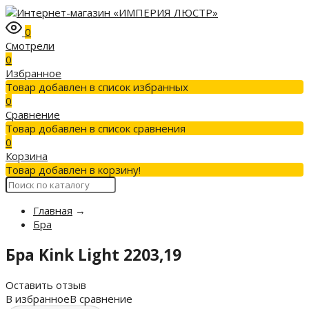
0
Смотрели
0
Избранное
Товар добавлен в список избранных
0
Сравнение
Товар добавлен в список сравнения
0
Корзина
Товар добавлен в корзину!
Главная
→
Бра
Бра Kink Light 2203,19
Оставить отзыв
В избранное
В сравнение