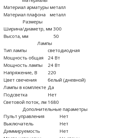
Материалы
Материал арматуры
металл
Материал плафона
металл
Размеры
Ширина/диаметр, мм
300
Высота, мм
50
Лампы
Тип лампы
светодиодная
Мощность общая
24 Вт
Мощность лампы
24 Вт
Напряжение, В
220
Цвет свечения
белый (дневной)
Лампы в комплекте
Да
Подсветка
Нет
Световой поток, лм
1680
Дополнительные параметры
Пульт управления
Нет
Выключатель
Нет
Диммируемость
Нет