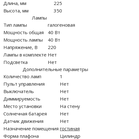
Длина, мм
225
Высота, мм
350
Лампы
Тип лампы
галогеновая
Мощность общая
40 Вт
Мощность лампы
40 Вт
Напряжение, В
220
Лампы в комплекте
Нет
Подсветка
Нет
Дополнительные параметры
Количество ламп
1
Пульт управления
Нет
Выключатель
Нет
Диммируемость
Нет
Место установки
На стену
Солнечная батарея
Нет
Датчик движения
Нет
Назначение помещения
гостиная
Форма плафона
Цилиндр