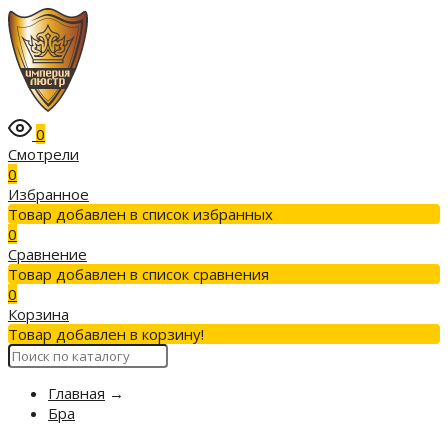
0
Смотрели
0
Избранное
Товар добавлен в список избранных
0
Сравнение
Товар добавлен в список сравнения
0
Корзина
Товар добавлен в корзину!
Главная
→
Бра