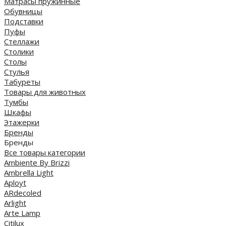
Матрасы пружинные
Обувницы
Подставки
Пуфы
Стеллажи
Столики
Столы
Стулья
Табуреты
Товары для животных
Тумбы
Шкафы
Этажерки
Бренды
Бренды
Все товары категории
Ambiente By Brizzi
Ambrella Light
Aployt
ARdecoled
Arlight
Arte Lamp
Citilux