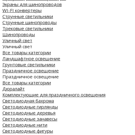
Экраны для шинопроводов
WI-FI конвертеры
Струнные светильники
Струнные шинопроводы
Трековые светильники
Шинопроводы
Уличный свет
Уличный свет
Все товары категории
Ландшафтное освещение
Грунтовые светильники
Праздничное освещение
Праздничное освещение
Все товары категории
Дюралайт
Комплектующие для праздничного освещения
Светодиодная бахрома
Светодиодные гирлянды
Светодиодные деревья
Светодиодные занавесы
Светодиодные нити
Светодиодные фигуры