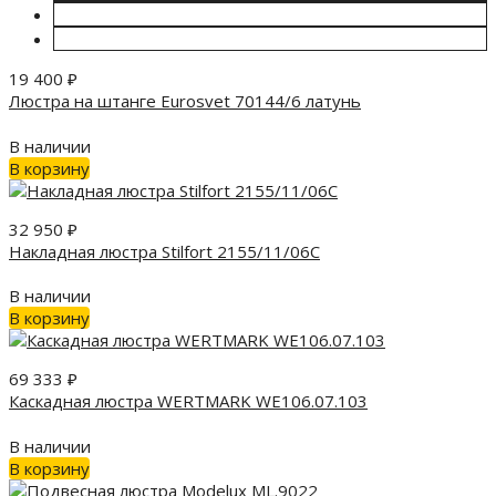
19 400
₽
Люстра на штанге Eurosvet 70144/6 латунь
В наличии
В корзину
32 950
₽
Накладная люстра Stilfort 2155/11/06C
В наличии
В корзину
69 333
₽
Каскадная люстра WERTMARK WE106.07.103
В наличии
В корзину