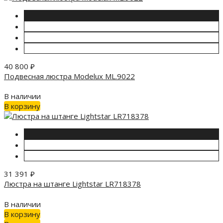
40 800
₽
Подвесная люстра Modelux ML.9022
В наличии
В корзину
31 391
₽
Люстра на штанге Lightstar LR718378
В наличии
В корзину