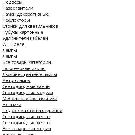
Подвесы
Разветвители
Рамки декоративные
Рефлекторы
Стойки для светильников
Тубусы картонные
Удлинители кабелей
Wi-Fi реле
Лампы
Лампы
Все товары категории
Галогеновые лампы
Люминесцентные лампы
Ретро лампы
Светодиодные лампы
Светодиодные модули
Мебельные светильники
Ночники
Подсветка стен и ступеней
Светодиодные ленты
Светодиодные ленты
Все товары категории
Блоки питания