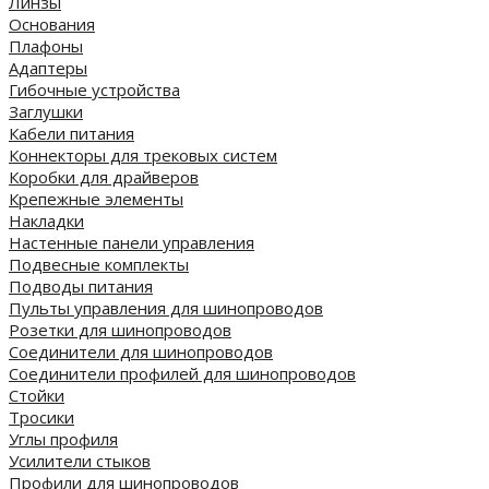
Линзы
Основания
Плафоны
Адаптеры
Гибочные устройства
Заглушки
Кабели питания
Коннекторы для трековых систем
Коробки для драйверов
Крепежные элементы
Накладки
Настенные панели управления
Подвесные комплекты
Подводы питания
Пульты управления для шинопроводов
Розетки для шинопроводов
Соединители для шинопроводов
Соединители профилей для шинопроводов
Стойки
Тросики
Углы профиля
Усилители стыков
Профили для шинопроводов