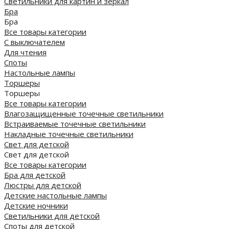
Светильники для картин и зеркал
Бра
Бра
Все товары категории
С выключателем
Для чтения
Споты
Настольные лампы
Торшеры
Торшеры
Все товары категории
Влагозащищенные точечные светильники
Встраиваемые точечные светильники
Накладные точечные светильники
Свет для детской
Свет для детской
Все товары категории
Бра для детской
Люстры для детской
Детские настольные лампы
Детские ночники
Светильники для детской
Споты для детской