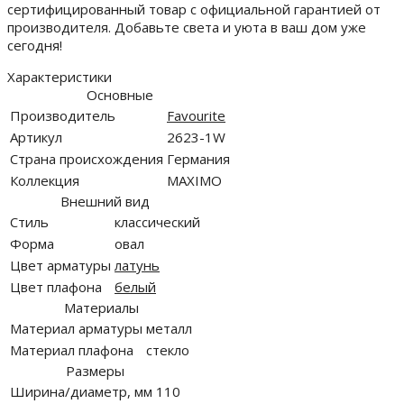
сертифицированный товар с официальной гарантией от
производителя. Добавьте света и уюта в ваш дом уже
сегодня!
Характеристики
Основные
Производитель
Favourite
Артикул
2623-1W
Страна происхождения
Германия
Коллекция
MAXIMO
Внешний вид
Стиль
классический
Форма
овал
Цвет арматуры
латунь
Цвет плафона
белый
Материалы
Материал арматуры
металл
Материал плафона
стекло
Размеры
Ширина/диаметр, мм
110