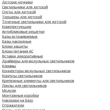
Детские ночники
Светильники для детской
Споты для детской
Торшеры для детской
Точечные светильники для детской
Комплектующие
Антибликовые решетки
Базы встраиваемые
Базы накладные
Блоки защиты
Блоки питания AC
Вставки декоративные
Драйверы для модульных светильников
Клеммы
Коннекторы модульных светильников
Корпусы светильников
Крепежные элементы для светильников
Линзы для светильников
Модули
Монтажные коробки
Накладки на базу
Отражатели