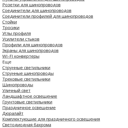
Розетки для шинопроводов
Соединители для шинопроводов
Соединители профилей для шинопроводов
Стойки
Тросики
Углы профиля
Усилители стыков
Профили для шинопроводов
Экраны для шинопроводов
WI-FI конвертеры
Еще
Струнные светильники
Струнные шинопроводы
Трековые светильники
Шинопроводы
Уличный свет
Ландшафтное освещение
Грунтовые светильники
Праздничное освещение
Дюралайт
Комплектующие для праздничного освещения
Светодиодная бахрома