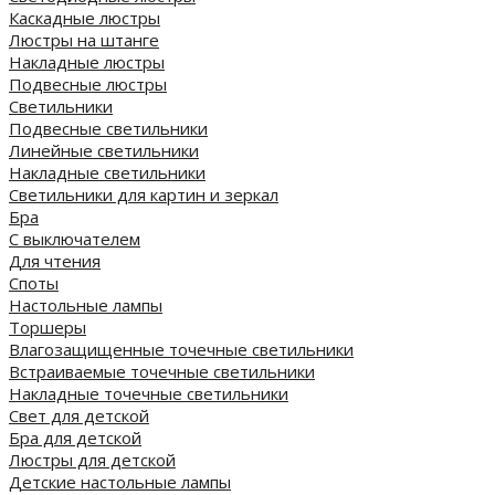
Каскадные люстры
Люстры на штанге
Накладные люстры
Подвесные люстры
Светильники
Подвесные светильники
Линейные светильники
Накладные светильники
Светильники для картин и зеркал
Бра
С выключателем
Для чтения
Споты
Настольные лампы
Торшеры
Влагозащищенные точечные светильники
Встраиваемые точечные светильники
Накладные точечные светильники
Свет для детской
Бра для детской
Люстры для детской
Детские настольные лампы