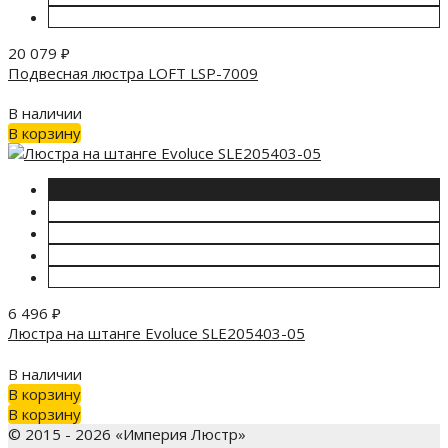
20 079
₽
Подвесная люстра LOFT LSP-7009
В наличии
В корзину
6 496
₽
Люстра на штанге Evoluce SLE205403-05
В наличии
В корзину
В корзину
© 2015 - 2026 «Империя Люстр»