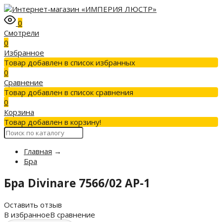
0
Смотрели
0
Избранное
Товар добавлен в список избранных
0
Сравнение
Товар добавлен в список сравнения
0
Корзина
Товар добавлен в корзину!
Главная
→
Бра
Бра Divinare 7566/02 AP-1
Оставить отзыв
В избранное
В сравнение