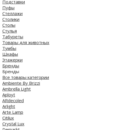
Подставки
Пуфы
Стеллажи
Столики
Столы
Стулья
Табуреты
Товары для животных
Тумбы
Шкафы
Этажерки
Бренды
Бренды
Все товары категории
Ambiente By Brizzi
Ambrella Light
Aployt
ARdecoled
Arlight
Arte Lamp
Citilux
Crystal Lux
Demarkt