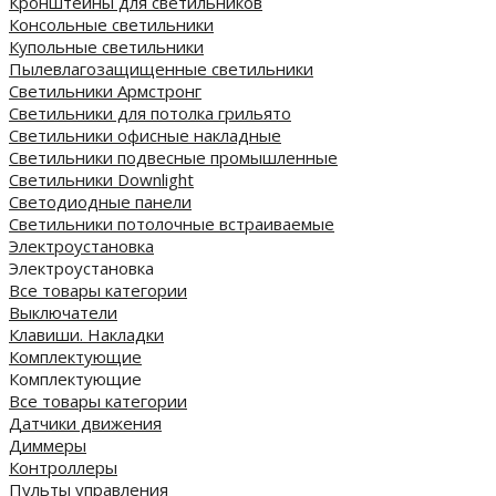
Кронштейны для светильников
Консольные светильники
Купольные светильники
Пылевлагозащищенные светильники
Светильники Армстронг
Светильники для потолка грильято
Светильники офисные накладные
Светильники подвесные промышленные
Светильники Downlight
Светодиодные панели
Cветильники потолочные встраиваемые
Электроустановка
Электроустановка
Все товары категории
Выключатели
Клавиши. Накладки
Комплектующие
Комплектующие
Все товары категории
Датчики движения
Диммеры
Контроллеры
Пульты управления