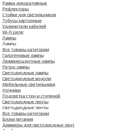
Рамки декоративные
Рефлекторы
Стойки для светильников
Тубусы картонные
Удлинители кабелей
Wi-Fi реле
Лампы
Лампы
Все товары категории
Галогеновые лампы
Люминесцентные лампы
Ретро лампы
Светодиодные лампы
Светодиодные модули
Мебельные светильники
Ночники
Подсветка стен и ступеней
Светодиодные ленты
Светодиодные ленты
Все товары категории
Блоки питания
Диммеры для светодиодных лент