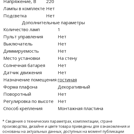
Напряжение, В
220
Лампы в комплекте
Нет
Подсветка
Нет
Дополнительные параметры
Количество ламп
1
Пульт управления
Нет
Выключатель
Нет
Диммируемость
Нет
Место установки
На стену
Солнечная батарея
Нет
Датчик движения
Нет
Назначение помещения
гостиная
Форма плафона
Декоративный
Поворотный
Нет
Регулировка по высоте
Нет
Способ крепления
Монтажная пластина
* Сведения о технических параметрах, комплектации, стране
производства, дизайне и цвете товара приведены для ознакомления и
основаны на актуальных данных, доступных на момент публикации