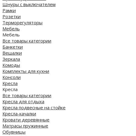
Шнуры с выключателем
Рамки
Розетки
Терморегуляторы
Мебель
Мебель
Все товары категории
Банкетки
Вешалки
Зеркала
Комоды
Комплекты для кухни
Консоли
Кресла
Кресла
Все товары категории
Кресла для отдыха
Кресла подвесные на стойке
Кресла-качалки
Кровати деревянные
Матрасы пружинные
Обувницы