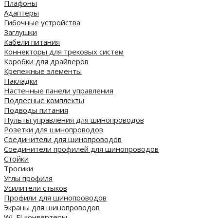
Плафоны
Адаптеры
Гибочные устройства
Заглушки
Кабели питания
Коннекторы для трековых систем
Коробки для драйверов
Крепежные элементы
Накладки
Настенные панели управления
Подвесные комплекты
Подводы питания
Пульты управления для шинопроводов
Розетки для шинопроводов
Соединители для шинопроводов
Соединители профилей для шинопроводов
Стойки
Тросики
Углы профиля
Усилители стыков
Профили для шинопроводов
Экраны для шинопроводов
WI-FI конвертеры