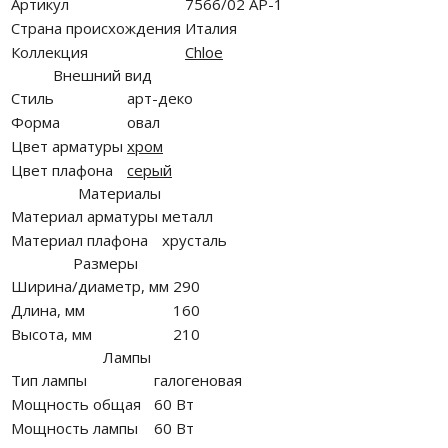
Артикул
7566/02 AP-1
Страна происхождения
Италия
Коллекция
Chloe
Внешний вид
Стиль
арт-деко
Форма
овал
Цвет арматуры
хром
Цвет плафона
серый
Материалы
Материал арматуры
металл
Материал плафона
хрусталь
Размеры
Ширина/диаметр, мм
290
Длина, мм
160
Высота, мм
210
Лампы
Тип лампы
галогеновая
Мощность общая
60 Вт
Мощность лампы
60 Вт