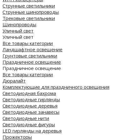
Струнные светильники
Струнные шинопроводы
Трековые светильники
Шинопроводы
Уличный свет
Уличный свет
Все товары категории
Ландшафтное освещение
Грунтовые светильники
Праздничное освещение
Праздничное освещение
Все товары категории
Дюралайт
Комплектующие для праздничного освещения
Светодиодная бахрома
Светодиодные гирлянды
Светодиодные деревья
Светодиодные занавесы
Светодиодные нити
Светодиодные фигуры
LED гирлянды на деревья
Прожекторы