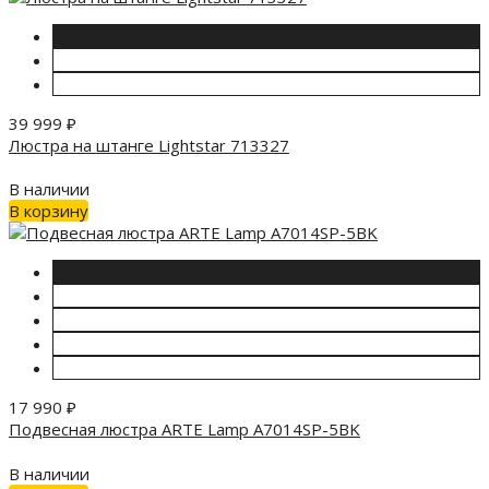
39 999
₽
Люстра на штанге Lightstar 713327
В наличии
В корзину
17 990
₽
Подвесная люстра ARTE Lamp A7014SP-5BK
В наличии