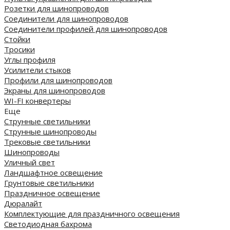
Розетки для шинопроводов
Соединители для шинопроводов
Соединители профилей для шинопроводов
Стойки
Тросики
Углы профиля
Усилители стыков
Профили для шинопроводов
Экраны для шинопроводов
WI-FI конвертеры
Еще
Струнные светильники
Струнные шинопроводы
Трековые светильники
Шинопроводы
Уличный свет
Ландшафтное освещение
Грунтовые светильники
Праздничное освещение
Дюралайт
Комплектующие для праздничного освещения
Светодиодная бахрома