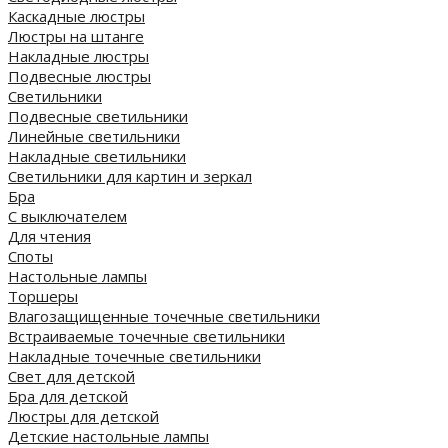
Каскадные люстры
Люстры на штанге
Накладные люстры
Подвесные люстры
Светильники
Подвесные светильники
Линейные светильники
Накладные светильники
Светильники для картин и зеркал
Бра
С выключателем
Для чтения
Споты
Настольные лампы
Торшеры
Влагозащищенные точечные светильники
Встраиваемые точечные светильники
Накладные точечные светильники
Свет для детской
Бра для детской
Люстры для детской
Детские настольные лампы