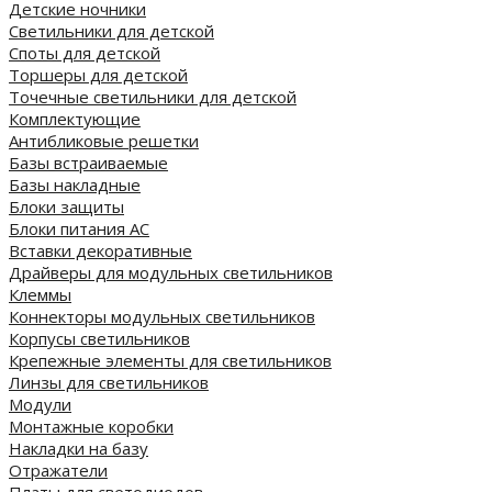
Детские ночники
Светильники для детской
Споты для детской
Торшеры для детской
Точечные светильники для детской
Комплектующие
Антибликовые решетки
Базы встраиваемые
Базы накладные
Блоки защиты
Блоки питания AC
Вставки декоративные
Драйверы для модульных светильников
Клеммы
Коннекторы модульных светильников
Корпусы светильников
Крепежные элементы для светильников
Линзы для светильников
Модули
Монтажные коробки
Накладки на базу
Отражатели