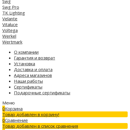
Swg
Swg Pro
TK Lighting
Velante
Vitaluce
Voltega
Werkel
Wertmark
О компании
Гарантия и возврат
Установка
Доставка и оплата
Адреса магазинов
Наши работы
Сертификаты
Подарочные сертификаты
Меню
0
Корзина
Товар добавлен в корзину!
0
Сравнение
Товар добавлен в список сравнения