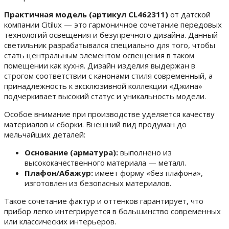
Практичная модель (артикул CL462311)
от датской
компании Citilux — это гармоничное сочетание передовых
технологий освещения и безупречного дизайна. Данный
светильник разрабатывался специально для того, чтобы
стать центральным элементом освещения в таком
помещении как кухня. Дизайн изделия выдержан в
строгом соответствии с канонами стиля современный, а
принадлежность к эксклюзивной коллекции «Джина»
подчеркивает высокий статус и уникальность модели.
Особое внимание при производстве уделяется качеству
материалов и сборки. Внешний вид продуман до
мельчайших деталей:
Основание (арматура):
выполнено из
высококачественного материала — металл.
Плафон/Абажур:
имеет форму «без плафона»,
изготовлен из безопасных материалов.
Такое сочетание фактур и оттенков гарантирует, что
прибор легко интегрируется в большинство современных
или классических интерьеров.