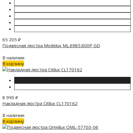
65 205
₽
Подвесная люстра Modelux ML.6985.800P GD
В наличии
В корзину
8 990
₽
Накладная люстра Citilux CL170162
В наличии
В корзину