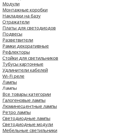
Модули
Монтажные коробки
Накладки на базу
Отражатели
Платы для светодиодов
Подвесы
Разветвители
Рамки декоративные
Рефлекторы
Стойки для светильников
Тубусы картонные
Удлинители кабелей
Wi-Fi реле
Лампы
Лампы
Все товары категории
Галогеновые лампы
Люминесцентные лампы
Ретро лампы
Светодиодные лампы
Светодиодные модули
Мебельные светильники