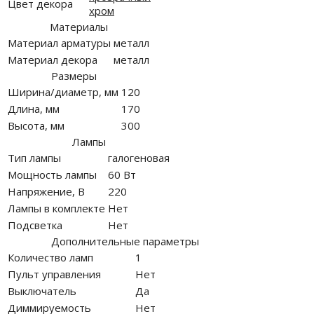
Цвет декора
хром
Материалы
Материал арматуры
металл
Материал декора
металл
Размеры
Ширина/диаметр, мм
120
Длина, мм
170
Высота, мм
300
Лампы
Тип лампы
галогеновая
Мощность лампы
60 Вт
Напряжение, В
220
Лампы в комплекте
Нет
Подсветка
Нет
Дополнительные параметры
Количество ламп
1
Пульт управления
Нет
Выключатель
Да
Диммируемость
Нет