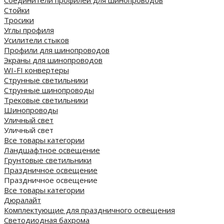
Стойки
Тросики
Углы профиля
Усилители стыков
Профили для шинопроводов
Экраны для шинопроводов
WI-FI конвертеры
Струнные светильники
Струнные шинопроводы
Трековые светильники
Шинопроводы
Уличный свет
Уличный свет
Все товары категории
Ландшафтное освещение
Грунтовые светильники
Праздничное освещение
Праздничное освещение
Все товары категории
Дюралайт
Комплектующие для праздничного освещения
Светодиодная бахрома