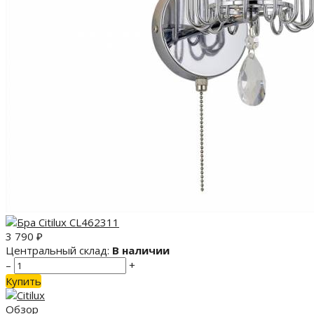
3 790
₽
Центральный склад:
В наличии
–
+
Купить
Обзор