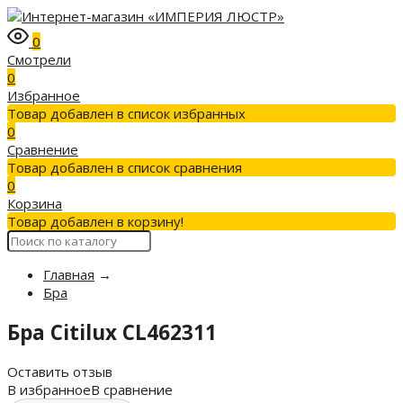
0
Смотрели
0
Избранное
Товар добавлен в список избранных
0
Сравнение
Товар добавлен в список сравнения
0
Корзина
Товар добавлен в корзину!
Главная
→
Бра
Бра Citilux CL462311
Оставить отзыв
В избранное
В сравнение