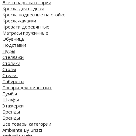
Все товары категории
Кресла для отдыха
Кресла подвесные на стойке
Кресла-качалки
Кровати деревянные
Матрасы пружинные
Обувницы
Подставки
Пуфы
Стеллажи
Столики
Столы
Стулья
Табуреты
Товары для животных
Тумбы
Шкафы
Этажерки
Бренды
Бренды
Все товары категории
Ambiente By Brizzi
Ambrella Light