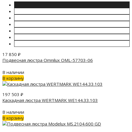
17 850
₽
Подвесная люстра Omnilux OML-57703-06
В наличии
В корзину
197 503
₽
Каскадная люстра WERTMARK WE144.33.103
В наличии
В корзину