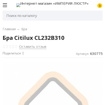
0
Главная
→
Бра
Бра Citilux CL232B310
Оставить отзыв
630775
Поделиться
Артикул: