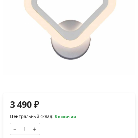
3 490
₽
Центральный склад:
В наличии
–
+