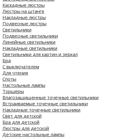
Каскадные люстры
Люстры на штанге
Накладные люстры
Подвесные люстры
Светильники
Подвесные светильники
Линейные светильники
Накладные светильники
Светильники для картин и зеркал
Бра
С выключателем
Для чтения
Споты
Настольные лампы
Торшеры
Влагозащищенные точечные светильники
Встраиваемые точечные светильники
Накладные точечные светильники
Свет для детской
Бра для детской
Люстры для детской
Детские настольные лампы