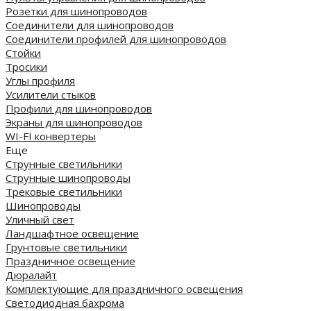
Розетки для шинопроводов
Соединители для шинопроводов
Соединители профилей для шинопроводов
Стойки
Тросики
Углы профиля
Усилители стыков
Профили для шинопроводов
Экраны для шинопроводов
WI-FI конвертеры
Еще
Струнные светильники
Струнные шинопроводы
Трековые светильники
Шинопроводы
Уличный свет
Ландшафтное освещение
Грунтовые светильники
Праздничное освещение
Дюралайт
Комплектующие для праздничного освещения
Светодиодная бахрома