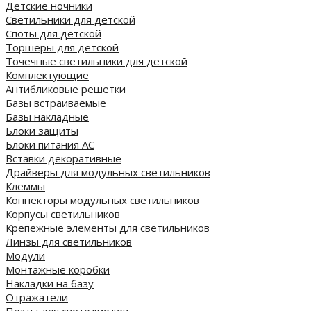
Детские ночники
Светильники для детской
Споты для детской
Торшеры для детской
Точечные светильники для детской
Комплектующие
Антибликовые решетки
Базы встраиваемые
Базы накладные
Блоки защиты
Блоки питания AC
Вставки декоративные
Драйверы для модульных светильников
Клеммы
Коннекторы модульных светильников
Корпусы светильников
Крепежные элементы для светильников
Линзы для светильников
Модули
Монтажные коробки
Накладки на базу
Отражатели