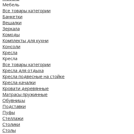
Мебель
Все товары категории
Банкетки
Вешалки
Зеркала
Комоды
Комплекты для кухни
Консоли
Кресла
Кресла
Все товары категории
Кресла для отдыха
Кресла подвесные на стойке
Кресла-качалки
Кровати деревянные
Матрасы пружинные
Обувницы
Подставки
Пуфы
Стеллажи
Столики
Столы