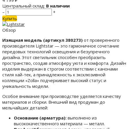
4 199
₽
Центральный склад:
В наличии
–
+
Купить
Обзор
Изящная модель (артикул 380273)
от проверенного
производителя Lightstar — это гармоничное сочетание
передовых технологий освещения и безупречного
дизайна. Этот светильник способен преобразить
пространство, создав атмосферу уюта и комфорта. Дизайн
изделия выдержан в строгом соответствии с канонами
стиля хай-тек, а принадлежность к эксклюзивной
коллекции «Zolla» подчеркивает высокий статус и
уникальность модели.
Особое внимание при производстве уделяется качеству
материалов и сборки. Внешний вид продуман до
мельчайших деталей:
Основание (арматура):
выполнено из
высококачественного материала — металл.