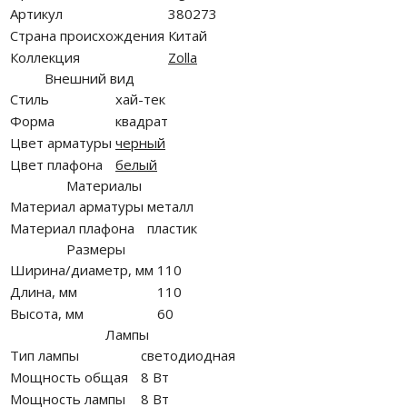
Артикул
380273
Страна происхождения
Китай
Коллекция
Zolla
Внешний вид
Стиль
хай-тек
Форма
квадрат
Цвет арматуры
черный
Цвет плафона
белый
Материалы
Материал арматуры
металл
Материал плафона
пластик
Размеры
Ширина/диаметр, мм
110
Длина, мм
110
Высота, мм
60
Лампы
Тип лампы
светодиодная
Мощность общая
8 Вт
Мощность лампы
8 Вт