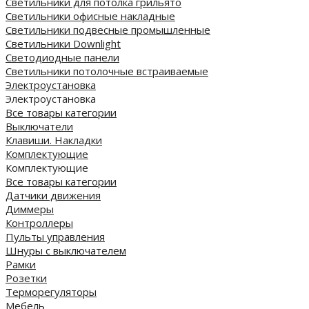
Светильники для потолка грильято
Светильники офисные накладные
Светильники подвесные промышленные
Светильники Downlight
Светодиодные панели
Cветильники потолочные встраиваемые
Электроустановка
Электроустановка
Все товары категории
Выключатели
Клавиши. Накладки
Комплектующие
Комплектующие
Все товары категории
Датчики движения
Диммеры
Контроллеры
Пульты управления
Шнуры с выключателем
Рамки
Розетки
Терморегуляторы
Мебель