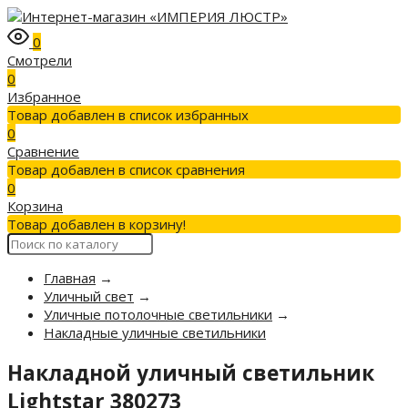
0
Смотрели
0
Избранное
Товар добавлен в список избранных
0
Сравнение
Товар добавлен в список сравнения
0
Корзина
Товар добавлен в корзину!
Главная
→
Уличный свет
→
Уличные потолочные светильники
→
Накладные уличные светильники
Накладной уличный светильник
Lightstar 380273