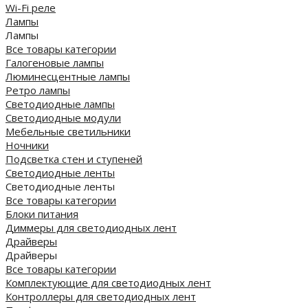
Wi-Fi реле
Лампы
Лампы
Все товары категории
Галогеновые лампы
Люминесцентные лампы
Ретро лампы
Светодиодные лампы
Светодиодные модули
Мебельные светильники
Ночники
Подсветка стен и ступеней
Светодиодные ленты
Светодиодные ленты
Все товары категории
Блоки питания
Диммеры для светодиодных лент
Драйверы
Драйверы
Все товары категории
Комплектующие для светодиодных лент
Контроллеры для светодиодных лент