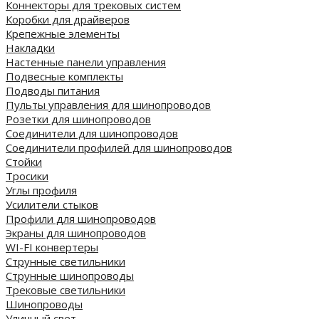
Коннекторы для трековых систем
Коробки для драйверов
Крепежные элементы
Накладки
Настенные панели управления
Подвесные комплекты
Подводы питания
Пульты управления для шинопроводов
Розетки для шинопроводов
Соединители для шинопроводов
Соединители профилей для шинопроводов
Стойки
Тросики
Углы профиля
Усилители стыков
Профили для шинопроводов
Экраны для шинопроводов
WI-FI конвертеры
Струнные светильники
Струнные шинопроводы
Трековые светильники
Шинопроводы
Уличный свет