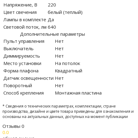
Напряжение, В
220
Цвет свечения
белый (теплый)
Лампы в комплекте
Да
Световой поток, лм
640
Дополнительные параметры
Пульт управления
Нет
Выключатель
Нет
Диммируемость
Нет
Место установки
На потолок
Форма плафона
Квадратный
Датчик освещенности
Нет
Поворотный
Нет
Способ крепления
Монтажная пластина
* Сведения о технических параметрах, комплектации, стране
производства, дизайне и цвете товара приведены для ознакомления и
основаны на актуальных данных, доступных на момент публикации
Отзывы
0
0.0