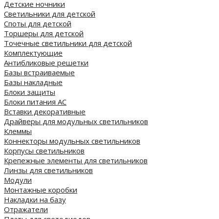
Детские ночники
Светильники для детской
Споты для детской
Торшеры для детской
Точечные светильники для детской
Комплектующие
Антибликовые решетки
Базы встраиваемые
Базы накладные
Блоки защиты
Блоки питания AC
Вставки декоративные
Драйверы для модульных светильников
Клеммы
Коннекторы модульных светильников
Корпусы светильников
Крепежные элементы для светильников
Линзы для светильников
Модули
Монтажные коробки
Накладки на базу
Отражатели