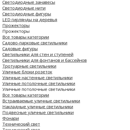
Светодиодные занавесы
Светодиодные нити
Светодиодные фигуры
LED гирлянды на деревья
Прожекторы
Прожекторы
Все товары категории
Садово-парковые светильники
Садовые фигуры
Светильники для стен и ступеней
Светильники для фонтанов и бассейнов
Тротуарные светильники
Уличные блоки розеток
Уличные настенные светильники
Уличные потолочные светильники
Уличные потолочные светильники
Все товары категории
Встраиваемые уличные светильники
Накладные уличные светильники
Подвесные уличные светильники
Фонари
Технический свет
Технический свет