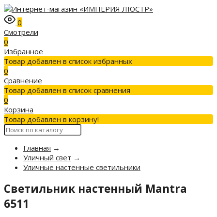
0
Смотрели
0
Избранное
Товар добавлен в список избранных
0
Сравнение
Товар добавлен в список сравнения
0
Корзина
Товар добавлен в корзину!
Главная
→
Уличный свет
→
Уличные настенные светильники
Светильник настенный Mantra
6511