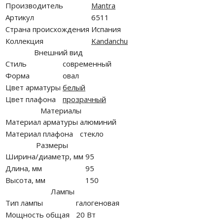
Производитель
Mantra
Артикул
6511
Страна происхождения
Испания
Коллекция
Kandanchu
Внешний вид
Стиль
современный
Форма
овал
Цвет арматуры
белый
Цвет плафона
прозрачный
Материалы
Материал арматуры
алюминий
Материал плафона
стекло
Размеры
Ширина/диаметр, мм
95
Длина, мм
95
Высота, мм
150
Лампы
Тип лампы
галогеновая
Мощность общая
20 Вт