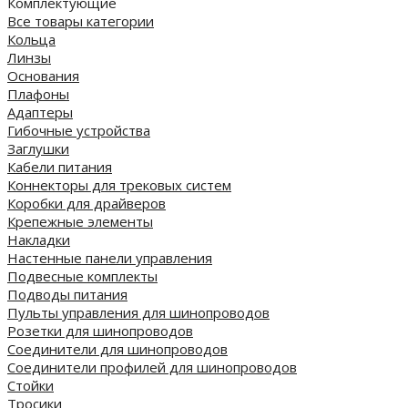
Комплектующие
Все товары категории
Кольца
Линзы
Основания
Плафоны
Адаптеры
Гибочные устройства
Заглушки
Кабели питания
Коннекторы для трековых систем
Коробки для драйверов
Крепежные элементы
Накладки
Настенные панели управления
Подвесные комплекты
Подводы питания
Пульты управления для шинопроводов
Розетки для шинопроводов
Соединители для шинопроводов
Соединители профилей для шинопроводов
Стойки
Тросики