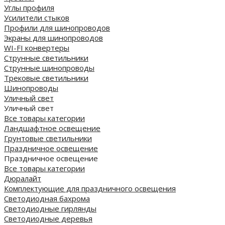
Углы профиля
Усилители стыков
Профили для шинопроводов
Экраны для шинопроводов
WI-FI конвертеры
Струнные светильники
Струнные шинопроводы
Трековые светильники
Шинопроводы
Уличный свет
Уличный свет
Все товары категории
Ландшафтное освещение
Грунтовые светильники
Праздничное освещение
Праздничное освещение
Все товары категории
Дюралайт
Комплектующие для праздничного освещения
Светодиодная бахрома
Светодиодные гирлянды
Светодиодные деревья