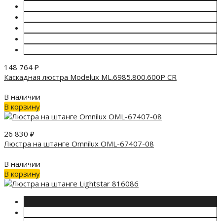
148 764
₽
Каскадная люстра Modelux ML.6985.800.600P CR
В наличии
В корзину
26 830
₽
Люстра на штанге Omnilux OML-67407-08
В наличии
В корзину