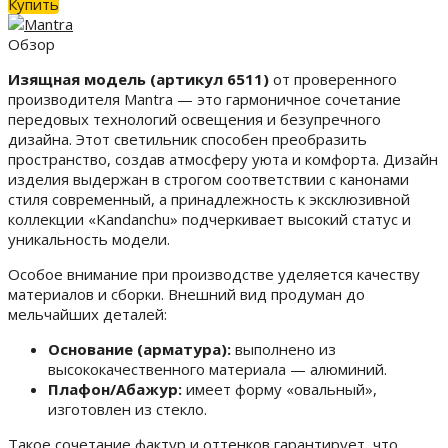
Купить
Обзор
Изящная модель (артикул 6511)
от проверенного
производителя Mantra — это гармоничное сочетание
передовых технологий освещения и безупречного
дизайна. Этот светильник способен преобразить
пространство, создав атмосферу уюта и комфорта. Дизайн
изделия выдержан в строгом соответствии с канонами
стиля современный, а принадлежность к эксклюзивной
коллекции «Kandanchu» подчеркивает высокий статус и
уникальность модели.
Особое внимание при производстве уделяется качеству
материалов и сборки. Внешний вид продуман до
мельчайших деталей:
Основание (арматура):
выполнено из
высококачественного материала — алюминий.
Плафон/Абажур:
имеет форму «овальный»,
изготовлен из стекло.
Такое сочетание фактур и оттенков гарантирует, что