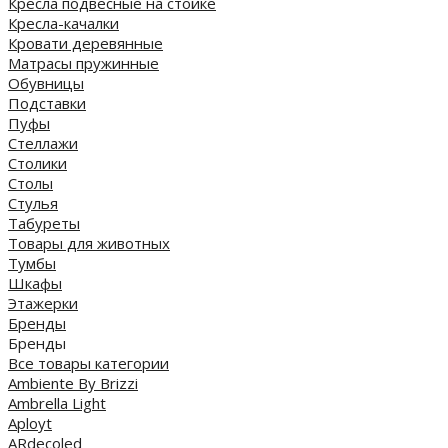
Кресла подвесные на стойке
Кресла-качалки
Кровати деревянные
Матрасы пружинные
Обувницы
Подставки
Пуфы
Стеллажи
Столики
Столы
Стулья
Табуреты
Товары для животных
Тумбы
Шкафы
Этажерки
Бренды
Бренды
Все товары категории
Ambiente By Brizzi
Ambrella Light
Aployt
ARdecoled