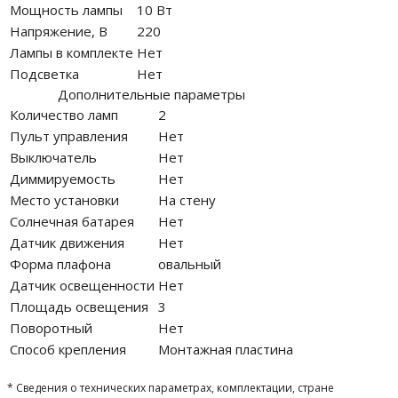
Мощность лампы
10 Вт
Напряжение, В
220
Лампы в комплекте
Нет
Подсветка
Нет
Дополнительные параметры
Количество ламп
2
Пульт управления
Нет
Выключатель
Нет
Диммируемость
Нет
Место установки
На стену
Солнечная батарея
Нет
Датчик движения
Нет
Форма плафона
овальный
Датчик освещенности
Нет
Площадь освещения
3
Поворотный
Нет
Способ крепления
Монтажная пластина
* Сведения о технических параметрах, комплектации, стране