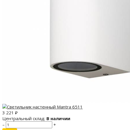
3 221
₽
Центральный склад:
В наличии
–
+