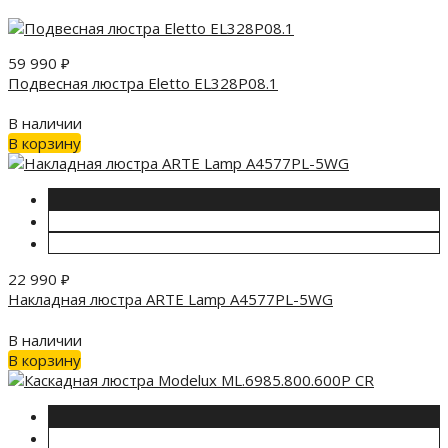
59 990
₽
Подвесная люстра Eletto EL328P08.1
В наличии
В корзину
22 990
₽
Накладная люстра ARTE Lamp A4577PL-5WG
В наличии
В корзину