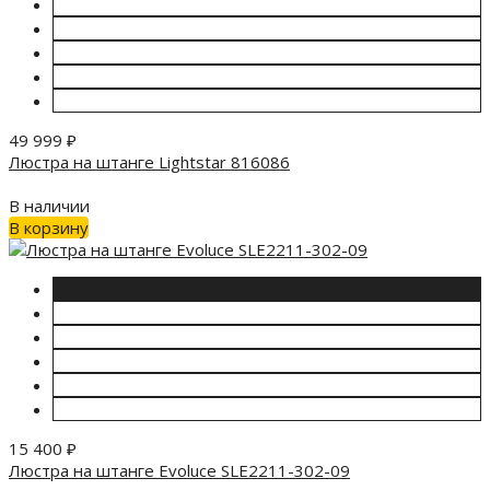
49 999
₽
Люстра на штанге Lightstar 816086
В наличии
В корзину
15 400
₽
Люстра на штанге Evoluce SLE2211-302-09