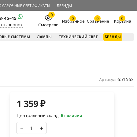
ОДАРОЧНЫЕ СЕРТИФИКАТЫ
БРЕНДЫ
0
23-45-45
0
0
0
Избранное
Сравнение
Корзина
ать звонок
Смотрели
ОВЫЕ СИСТЕМЫ
ЛАМПЫ
ТЕХНИЧЕСКИЙ СВЕТ
БРЕНДЫ
651563
Артикул:
1 359
₽
Центральный склад:
В наличии
–
+