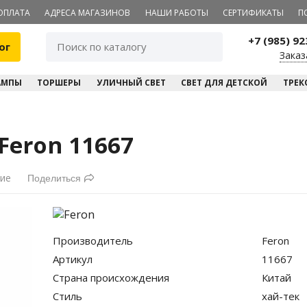
ОПЛАТА
АДРЕСА МАГАЗИНОВ
НАШИ РАБОТЫ
СЕРТИФИКАТЫ
П
+7 (985) 9
ог
Заказ
АМПЫ
ТОРШЕРЫ
УЛИЧНЫЙ СВЕТ
СВЕТ ДЛЯ ДЕТСКОЙ
ТРЕК
eron 11667
ние
Поделиться
Производитель
Feron
Артикул
11667
Страна происхождения
Китай
Стиль
хай-тек