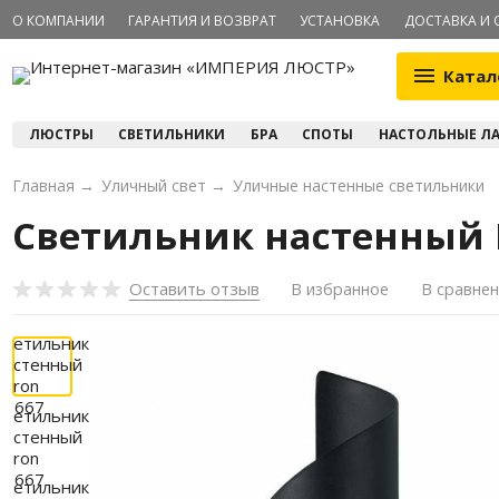
О КОМПАНИИ
ГАРАНТИЯ И ВОЗВРАТ
УСТАНОВКА
ДОСТАВКА И 
Катал
ЛЮСТРЫ
СВЕТИЛЬНИКИ
БРА
СПОТЫ
НАСТОЛЬНЫЕ Л
Главная
→
Уличный свет
→
Уличные настенные светильники
Светильник настенный F
Оставить отзыв
В избранное
В сравне