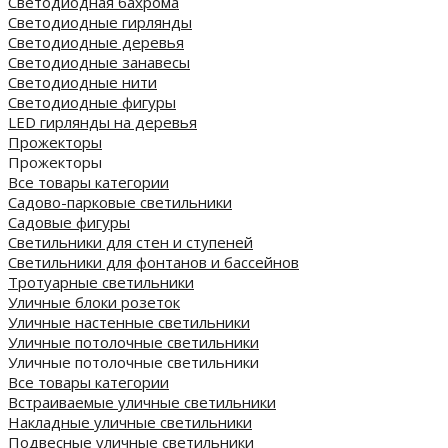
Светодиодная бахрома
Светодиодные гирлянды
Светодиодные деревья
Светодиодные занавесы
Светодиодные нити
Светодиодные фигуры
LED гирлянды на деревья
Прожекторы
Прожекторы
Все товары категории
Садово-парковые светильники
Садовые фигуры
Светильники для стен и ступеней
Светильники для фонтанов и бассейнов
Тротуарные светильники
Уличные блоки розеток
Уличные настенные светильники
Уличные потолочные светильники
Уличные потолочные светильники
Все товары категории
Встраиваемые уличные светильники
Накладные уличные светильники
Подвесные уличные светильники