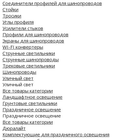
Соединители профилей для шинопроводов
Стойки
Тросики
Углы профиля
Усилители стыков
Профили для шинопроводов
Экраны для шинопроводов
WI-FI конвертеры
Струнные светильники
Струнные шинопроводы
Трековые светильники
Шинопроводы
Уличный свет
Уличный свет
Все товары категории
Ландшафтное освещение
Грунтовые светильники
Праздничное освещение
Праздничное освещение
Все товары категории
Дюралайт
Комплектующие для праздничного освещения