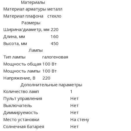
Материалы
Материал арматуры
металл
Материал плафона
стекло
Размеры
Ширина/диаметр, мм
220
Длина, мм
160
Высота, мм
450
Лампы
Тип лампы
галогеновая
Мощность общая
100 Вт
Мощность лампы
100 Вт
Напряжение, В
220
Дополнительные параметры
Количество ламп
1
Пульт управления
Нет
Выключатель
Нет
Диммируемость
Нет
Место установки
На стену
Солнечная батарея
Нет