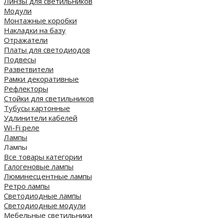
Линзы для светильников
Модули
Монтажные коробки
Накладки на базу
Отражатели
Платы для светодиодов
Подвесы
Разветвители
Рамки декоративные
Рефлекторы
Стойки для светильников
Тубусы картонные
Удлинители кабелей
Wi-Fi реле
Лампы
Лампы
Все товары категории
Галогеновые лампы
Люминесцентные лампы
Ретро лампы
Светодиодные лампы
Светодиодные модули
Мебельные светильники