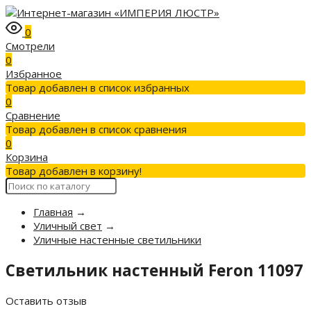
0
Смотрели
0
Избранное
Товар добавлен в список избранных
0
Сравнение
Товар добавлен в список сравнения
0
Корзина
Товар добавлен в корзину!
Главная
→
Уличный свет
→
Уличные настенные светильники
Светильник настенный Feron 11097
Оставить отзыв