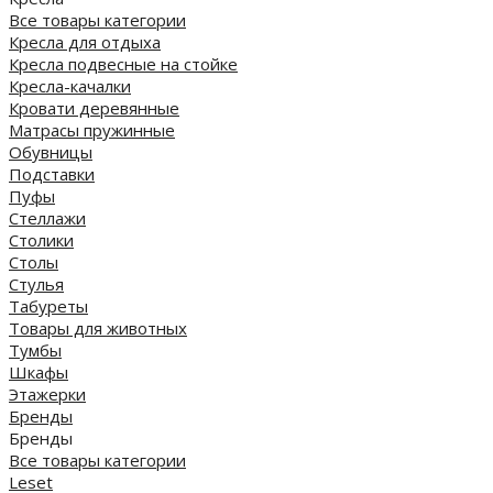
Все товары категории
Кресла для отдыха
Кресла подвесные на стойке
Кресла-качалки
Кровати деревянные
Матрасы пружинные
Обувницы
Подставки
Пуфы
Стеллажи
Столики
Столы
Стулья
Табуреты
Товары для животных
Тумбы
Шкафы
Этажерки
Бренды
Бренды
Все товары категории
Leset