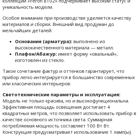
коллекции «Feron 8102» подчеркивает высокий статус и
уникальность модели.
Особое внимание при производстве уделяется качеству
материалов и сборки. Внешний вид продуман до
мельчайших деталей:
Основание (арматура):
выполнено из
высококачественного материала — металл.
Плафон/Абажур:
имеет форму «овальный»,
изготовлен из стекло.
Такое сочетание фактур и оттенков гарантирует, что
прибор легко интегрируется в большинство современных
или классических интерьеров.
Светотехнические параметры и эксплуатация:
Модель не только красива, но и высокофункциональна.
Эффективная площадь освещения достигает 4
квадратных метров, что позволяет использовать прибор в
качестве основного источника света. Суммарная
потребляемая мощность составляет 100 Вт Вт.
Конструкция предусматривает использование 1 ламп(ы).