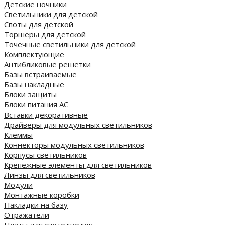
Детские ночники
Светильники для детской
Споты для детской
Торшеры для детской
Точечные светильники для детской
Комплектующие
Антибликовые решетки
Базы встраиваемые
Базы накладные
Блоки защиты
Блоки питания AC
Вставки декоративные
Драйверы для модульных светильников
Клеммы
Коннекторы модульных светильников
Корпусы светильников
Крепежные элементы для светильников
Линзы для светильников
Модули
Монтажные коробки
Накладки на базу
Отражатели