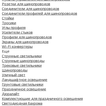
Розетки для шинопроводов
Соединители для шинопроводов
Соединители профилей для шинопроводов
Стойки
Тросики
Углы профиля
Усилители стыков
Профили для шинопроводов
Экраны для шинопроводов
WI-FI конвертеры
Еще
Струнные светильники
Струнные шинопроводы
Трековые светильники
Шинопроводы
Уличный свет
Ландшафтное освещение
Грунтовые светильники
Праздничное освещение
Дюралайт
Комплектующие для праздничного освещения
Светодиодная бахрома