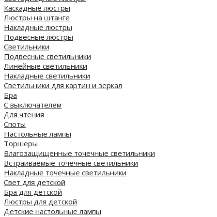
Каскадные люстры
Люстры на штанге
Накладные люстры
Подвесные люстры
Светильники
Подвесные светильники
Линейные светильники
Накладные светильники
Светильники для картин и зеркал
Бра
С выключателем
Для чтения
Споты
Настольные лампы
Торшеры
Влагозащищенные точечные светильники
Встраиваемые точечные светильники
Накладные точечные светильники
Свет для детской
Бра для детской
Люстры для детской
Детские настольные лампы