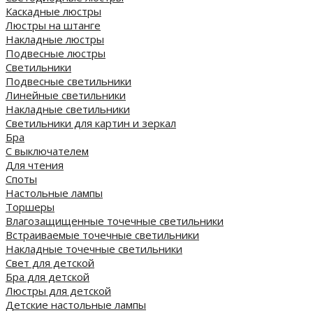
Каскадные люстры
Люстры на штанге
Накладные люстры
Подвесные люстры
Светильники
Подвесные светильники
Линейные светильники
Накладные светильники
Светильники для картин и зеркал
Бра
С выключателем
Для чтения
Споты
Настольные лампы
Торшеры
Влагозащищенные точечные светильники
Встраиваемые точечные светильники
Накладные точечные светильники
Свет для детской
Бра для детской
Люстры для детской
Детские настольные лампы