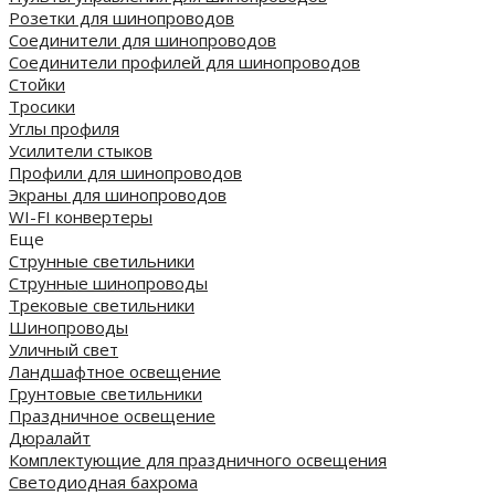
Розетки для шинопроводов
Соединители для шинопроводов
Соединители профилей для шинопроводов
Стойки
Тросики
Углы профиля
Усилители стыков
Профили для шинопроводов
Экраны для шинопроводов
WI-FI конвертеры
Еще
Струнные светильники
Струнные шинопроводы
Трековые светильники
Шинопроводы
Уличный свет
Ландшафтное освещение
Грунтовые светильники
Праздничное освещение
Дюралайт
Комплектующие для праздничного освещения
Светодиодная бахрома