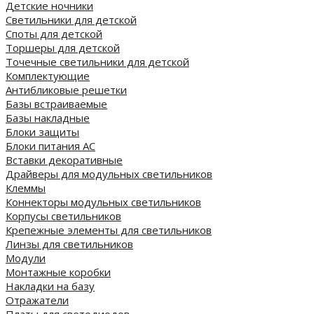
Детские ночники
Светильники для детской
Споты для детской
Торшеры для детской
Точечные светильники для детской
Комплектующие
Антибликовые решетки
Базы встраиваемые
Базы накладные
Блоки защиты
Блоки питания AC
Вставки декоративные
Драйверы для модульных светильников
Клеммы
Коннекторы модульных светильников
Корпусы светильников
Крепежные элементы для светильников
Линзы для светильников
Модули
Монтажные коробки
Накладки на базу
Отражатели