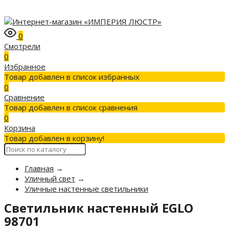
0
Смотрели
0
Избранное
Товар добавлен в список избранных
0
Сравнение
Товар добавлен в список сравнения
0
Корзина
Товар добавлен в корзину!
Главная
→
Уличный свет
→
Уличные настенные светильники
Светильник настенный EGLO
98701