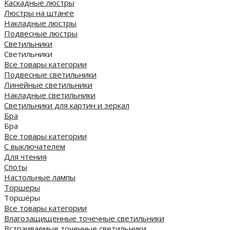
Каскадные люстры
Люстры на штанге
Накладные люстры
Подвесные люстры
Светильники
Светильники
Все товары категории
Подвесные светильники
Линейные светильники
Накладные светильники
Светильники для картин и зеркал
Бра
Бра
Все товары категории
С выключателем
Для чтения
Споты
Настольные лампы
Торшеры
Торшеры
Все товары категории
Влагозащищенные точечные светильники
Встраиваемые точечные светильники