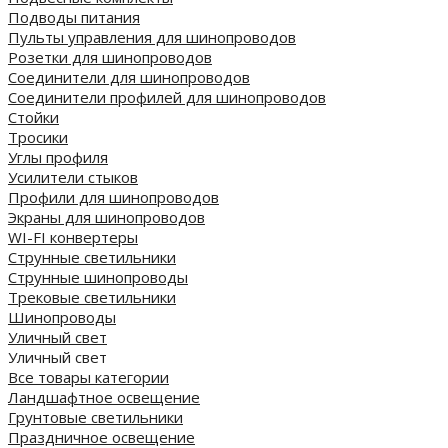
Подводы питания
Пульты управления для шинопроводов
Розетки для шинопроводов
Соединители для шинопроводов
Соединители профилей для шинопроводов
Стойки
Тросики
Углы профиля
Усилители стыков
Профили для шинопроводов
Экраны для шинопроводов
WI-FI конвертеры
Струнные светильники
Струнные шинопроводы
Трековые светильники
Шинопроводы
Уличный свет
Уличный свет
Все товары категории
Ландшафтное освещение
Грунтовые светильники
Праздничное освещение