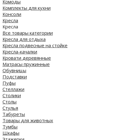
Комоды
Комплекты для кухни
Консоли
Кресла
Кресла
Все товары категории
Кресла для отдыха
Кресла подвесные на стойке
Кресла-качалки
Кровати деревянные
Матрасы пружинные
Обувницы
Подставки
Пуфы
Стеллажи
Столики
Столы
Стулья
Табуреты
Товары для животных
Тумбы
Шкафы
Этажерки