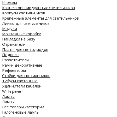
Клеммы
Коннекторы модульных светильников
Корпусы светильников
Крепежные элементы для светильников
Линзы для светильников
Модули
Монтажные коробки
Накладки на базу
Отражатели
Платы для светодиодов
Подвесы
Разветвители
Рамки декоративные
Рефлекторы
Стойки для светильников
Тубусы картонные
Удлинители кабелей
Wi-Fi реле
Лампы
Лампы
Все товары категории
Галогеновые лампы