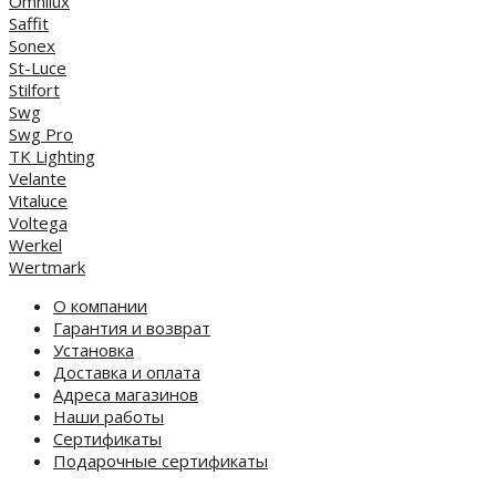
Omnilux
Saffit
Sonex
St-Luce
Stilfort
Swg
Swg Pro
TK Lighting
Velante
Vitaluce
Voltega
Werkel
Wertmark
О компании
Гарантия и возврат
Установка
Доставка и оплата
Адреса магазинов
Наши работы
Сертификаты
Подарочные сертификаты