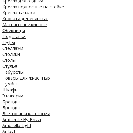
Кресла для отдыха
Кресла подвесные на стойке
Кресла-качалки
Кровати деревянные
Матрасы пружинные
Обувницы
Подставки
Пуфы
Стеллажи
Столики
Столы
Стулья
Табуреты
Товары для животных
Тумбы
Шкафы
Этажерки
Бренды
Бренды
Все товары категории
Ambiente By Brizzi
Ambrella Light
Aployt