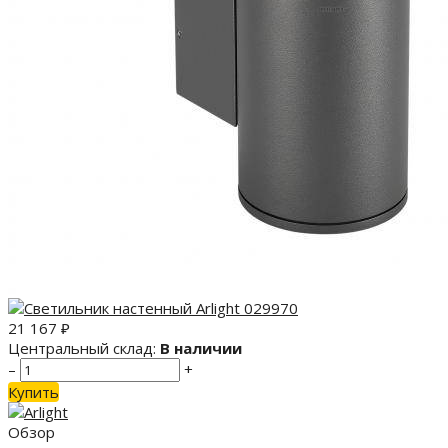
21 167
₽
Центральный склад:
В наличии
–
+
Купить
Обзор