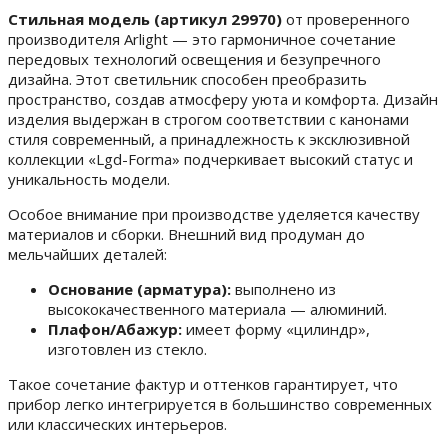
Стильная модель (артикул 29970)
от проверенного
производителя Arlight — это гармоничное сочетание
передовых технологий освещения и безупречного
дизайна. Этот светильник способен преобразить
пространство, создав атмосферу уюта и комфорта. Дизайн
изделия выдержан в строгом соответствии с канонами
стиля современный, а принадлежность к эксклюзивной
коллекции «Lgd-Forma» подчеркивает высокий статус и
уникальность модели.
Особое внимание при производстве уделяется качеству
материалов и сборки. Внешний вид продуман до
мельчайших деталей:
Основание (арматура):
выполнено из
высококачественного материала — алюминий.
Плафон/Абажур:
имеет форму «цилиндр»,
изготовлен из стекло.
Такое сочетание фактур и оттенков гарантирует, что
прибор легко интегрируется в большинство современных
или классических интерьеров.