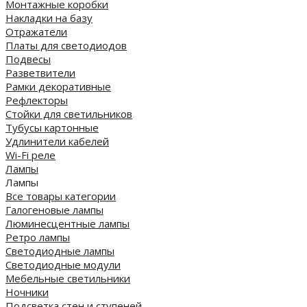
Монтажные коробки
Накладки на базу
Отражатели
Платы для светодиодов
Подвесы
Разветвители
Рамки декоративные
Рефлекторы
Стойки для светильников
Тубусы картонные
Удлинители кабелей
Wi-Fi реле
Лампы
Лампы
Все товары категории
Галогеновые лампы
Люминесцентные лампы
Ретро лампы
Светодиодные лампы
Светодиодные модули
Мебельные светильники
Ночники
Подсветка стен и ступеней