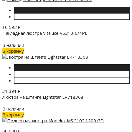
10 592
₽
Накладная люстра Vitaluce V5210-0/4PL
В наличии
В корзину
31 391
₽
Люстра на штанге Lightstar LR718368
В наличии
В корзину
80 000
₽