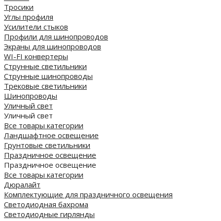
Тросики
Углы профиля
Усилители стыков
Профили для шинопроводов
Экраны для шинопроводов
WI-FI конвертеры
Струнные светильники
Струнные шинопроводы
Трековые светильники
Шинопроводы
Уличный свет
Уличный свет
Все товары категории
Ландшафтное освещение
Грунтовые светильники
Праздничное освещение
Праздничное освещение
Все товары категории
Дюралайт
Комплектующие для праздничного освещения
Светодиодная бахрома
Светодиодные гирлянды