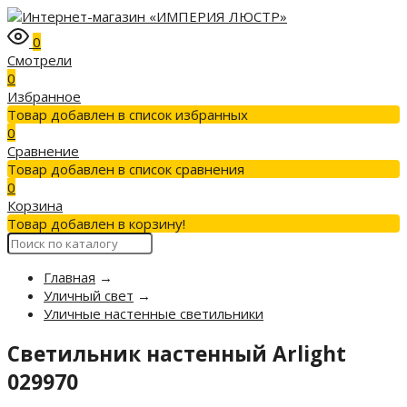
0
Смотрели
0
Избранное
Товар добавлен в список избранных
0
Сравнение
Товар добавлен в список сравнения
0
Корзина
Товар добавлен в корзину!
Главная
→
Уличный свет
→
Уличные настенные светильники
Светильник настенный Arlight
029970