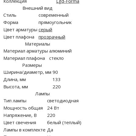
Коллекция
Lgd-Forma
Внешний вид
Стиль
современный
Форма
прямоугольник
Цвет арматуры
серый
Цвет плафона
прозрачный
Материалы
Материал арматуры
алюминий
Материал плафона
стекло
Размеры
Ширина/диаметр, мм
90
Длина, мм
133
Высота, мм
220
Лампы
Тип лампы
светодиодная
Мощность общая
24 Вт
Напряжение, В
220
Цвет свечения
белый (теплый)
Лампы в комплекте
Да