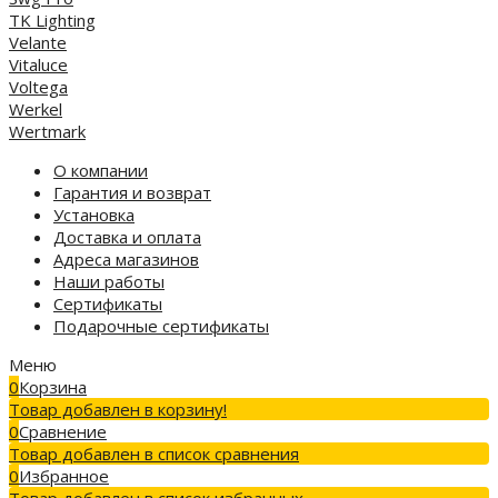
TK Lighting
Velante
Vitaluce
Voltega
Werkel
Wertmark
О компании
Гарантия и возврат
Установка
Доставка и оплата
Адреса магазинов
Наши работы
Сертификаты
Подарочные сертификаты
Меню
0
Корзина
Товар добавлен в корзину!
0
Сравнение
Товар добавлен в список сравнения
0
Избранное
Товар добавлен в список избранных