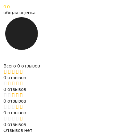
0.0
общая оценка
Всего 0 отзывов
0 отзывов
0 отзывов
0 отзывов
0 отзывов
0 отзывов
Отзывов нет