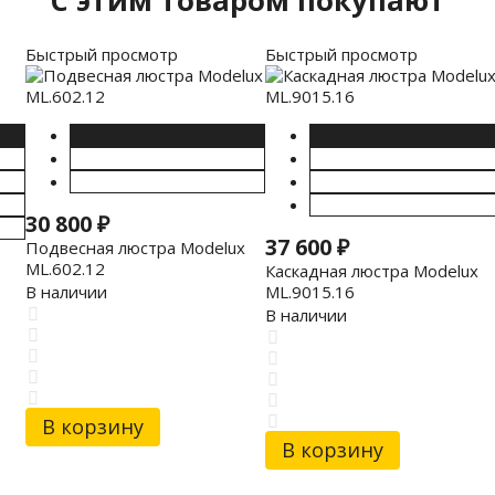
C этим товаром покупают
Быстрый просмотр
Быстрый просмотр
30 800
₽
37 600
₽
Подвесная люстра Modelux
ML.602.12
Каскадная люстра Modelux
ML.9015.16
В наличии
В наличии
В корзину
В корзину