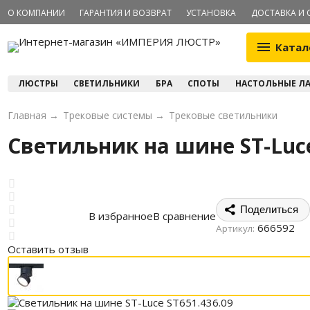
О КОМПАНИИ
ГАРАНТИЯ И ВОЗВРАТ
УСТАНОВКА
ДОСТАВКА И 
Катал
ЛЮСТРЫ
СВЕТИЛЬНИКИ
БРА
СПОТЫ
НАСТОЛЬНЫЕ Л
Главная
→
Трековые системы
→
Трековые светильники
Светильник на шине ST-Luce
Поделиться
В избранное
В сравнение
666592
Артикул:
Оставить отзыв