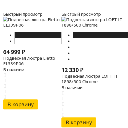
Быстрый просмотр
Быстрый просмотр
64 999
₽
Подвесная люстра Eletto
EL339P06
12 330
₽
В наличии
Подвесная люстра LOFT IT
1898/500 Chrome
В наличии
В корзину
В корзину