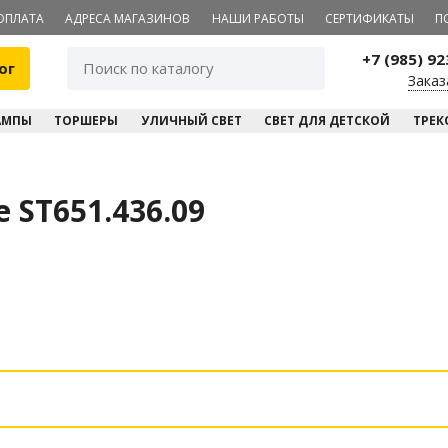
ОПЛАТА
АДРЕСА МАГАЗИНОВ
НАШИ РАБОТЫ
СЕРТИФИКАТЫ
П
+7 (985) 9
ог
Заказ
АМПЫ
ТОРШЕРЫ
УЛИЧНЫЙ СВЕТ
СВЕТ ДЛЯ ДЕТСКОЙ
ТРЕК
 ST651.436.09