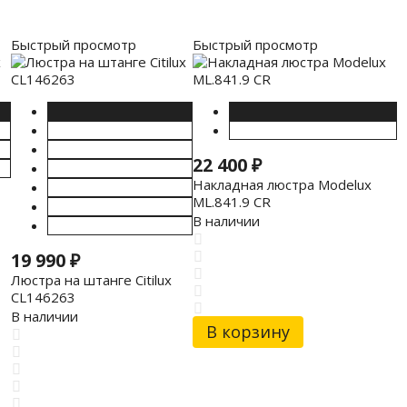
Быстрый просмотр
Быстрый просмотр
22 400
₽
Накладная люстра Modelux
ML.841.9 CR
В наличии
19 990
₽
Люстра на штанге Citilux
CL146263
В наличии
В корзину