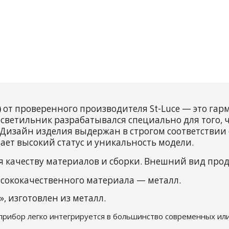
)
от проверенного производителя St-Luce — это га
светильник разрабатывался специально для того,
Дизайн изделия выдержан в строгом соответствии 
ает высокий статус и уникальность модели.
я качеству материалов и сборки. Внешний вид про
сококачественного материала — металл.
 изготовлен из металл.
 прибор легко интегрируется в большинство современных или