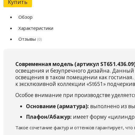
Купить
Обзор
Характеристики
Отзывы
(0)
Современная модель (артикул ST651.436.09
освещения и безупречного дизайна. Данный 
освещения в таком помещении как гостиная. 
к эксклюзивной коллекции «St651» подчеркив
Особое внимание при производстве уделяетс
Основание (арматура):
выполнено из вы
Плафон/Абажур:
имеет форму «цилиндр»,
Такое сочетание фактур и оттенков гарантирует, что