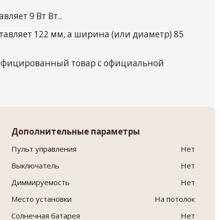
ляет 9 Вт Вт..
авляет 122 мм, а ширина (или диаметр) 85
тифицированный товар с официальной
Дополнительные параметры
Пульт управления
Нет
Выключатель
Нет
Диммируемость
Нет
Место установки
На потолок
Солнечная батарея
Нет