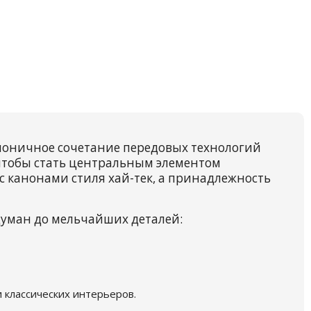
рмоничное сочетание передовых технологий
 чтобы стать центральным элементом
с канонами стиля хай-тек, а принадлежность
думан до мельчайших деталей:
 классических интерьеров.