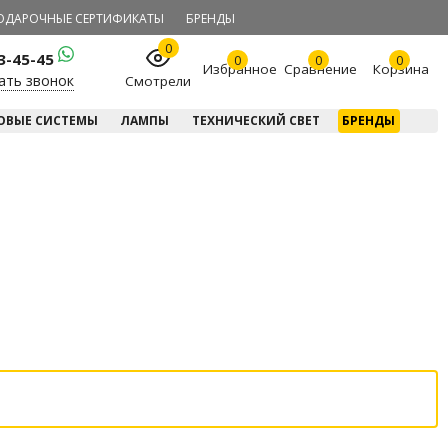
ОДАРОЧНЫЕ СЕРТИФИКАТЫ
БРЕНДЫ
0
23-45-45
0
0
0
Избранное
Сравнение
Корзина
ать звонок
Смотрели
ОВЫЕ СИСТЕМЫ
ЛАМПЫ
ТЕХНИЧЕСКИЙ СВЕТ
БРЕНДЫ