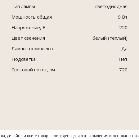
Тип лампы
светодиодная
Мощность общая
9 Вт
Напряжение, В
220
Цвет свечения
белый (теплый)
Лампы в комплекте
Да
Подсветка
Нет
Световой поток, лм
720
тва, дизайне и цвете товара приведены для ознакомления и основаны на