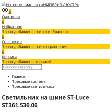
0
Смотрели
0
Избранное
Товар добавлен в список избранных
0
Сравнение
Товар добавлен в список сравнения
0
Корзина
Товар добавлен в корзину!
Главная
→
Трековые системы
→
Трековые светильники
Светильник на шине ST-Luce
ST361.536.06