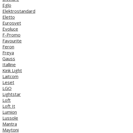
Eglo
Elektrostandard
Eletto
Eurosvet
Evoluce
F-Promo
Favourite
Feron
Freya
Gauss
Italline
Kink Light
Laitcom
Leset
LGO
Lightstar
Loft
Loft It
Lumion
Lussole
Mantra
Maytoni