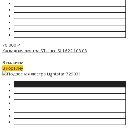
76 000
₽
Каскадная люстра ST-Luce SL1622.103.03
В наличии
В корзину