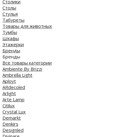
Столики
Столы
Стулья
Табуреты
Товары для животных
Тумбы
Шкафы
Этажерки
Бренды
Бренды
Все товары категории
Ambiente By Brizzi
Ambrella Light
Aployt
ARdecoled
Arlight
Arte Lamp
Citilux
Crystal Lux
Demarkt
Denkirs
Designled
Divinare