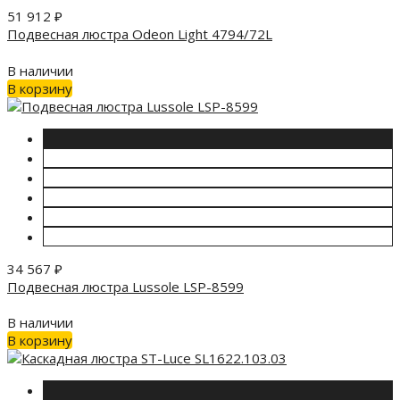
51 912
₽
Подвесная люстра Odeon Light 4794/72L
В наличии
В корзину
34 567
₽
Подвесная люстра Lussole LSP-8599
В наличии
В корзину