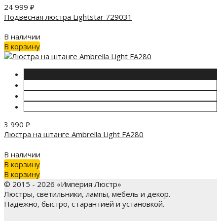
24 999
₽
Подвесная люстра Lightstar 729031
В наличии
В корзину
3 990
₽
Люстра на штанге Ambrella Light FA280
В наличии
В корзину
В корзину
© 2015 - 2026 «Империя Люстр»
Люстры, светильники, лампы, мебель и декор.
Надёжно, быстро, с гарантией и установкой.