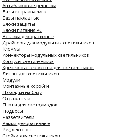
Антибликовые решетки
Базы встраиваемые
Базы накладные
Блоки защиты
Блоки питания AC
Вставки декоративные
Драйверы для модульных светильников
Клеммы
Коннекторы модульных светильников
Корпусы светильников
Крепежные элементы для светильников
Линзы для светильников
Модули
Монтажные коробки
Накладки на базу
Отражатели
Платы для светодиодов
Подвесы
Разветвители
Рамки декоративные
Рефлекторы
Стойки для светильников