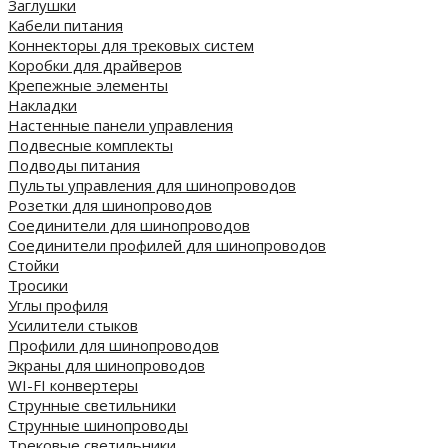
Заглушки
Кабели питания
Коннекторы для трековых систем
Коробки для драйверов
Крепежные элементы
Накладки
Настенные панели управления
Подвесные комплекты
Подводы питания
Пульты управления для шинопроводов
Розетки для шинопроводов
Соединители для шинопроводов
Соединители профилей для шинопроводов
Стойки
Тросики
Углы профиля
Усилители стыков
Профили для шинопроводов
Экраны для шинопроводов
WI-FI конвертеры
Струнные светильники
Струнные шинопроводы
Трековые светильники