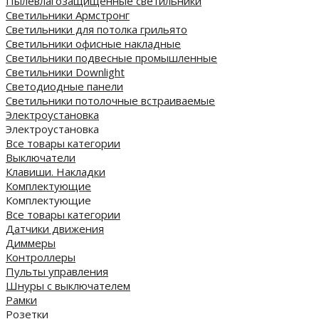
Пылевлагозащищенные светильники
Светильники Армстронг
Светильники для потолка грильято
Светильники офисные накладные
Светильники подвесные промышленные
Светильники Downlight
Светодиодные панели
Cветильники потолочные встраиваемые
Электроустановка
Электроустановка
Все товары категории
Выключатели
Клавиши. Накладки
Комплектующие
Комплектующие
Все товары категории
Датчики движения
Диммеры
Контроллеры
Пульты управления
Шнуры с выключателем
Рамки
Розетки