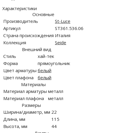
Характеристики
Основные
Производитель
St-Luce
Артикул
ST361.536.06
Страна происхождения
Италия
Коллекция
Seide
Внешний вид
Стиль
хай-тек
Форма
прямоугольник
Цвет арматуры
белый
Цвет плафона
белый
Материалы
Материал арматуры
металл
Материал плафона
металл
Размеры
Ширина/диаметр, мм
22
Длина, мм
115
Высота, мм
44