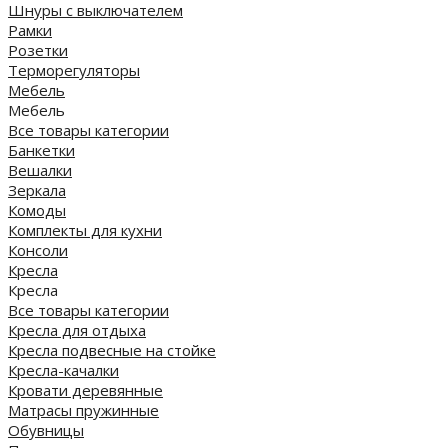
Шнуры с выключателем
Рамки
Розетки
Терморегуляторы
Мебель
Мебель
Все товары категории
Банкетки
Вешалки
Зеркала
Комоды
Комплекты для кухни
Консоли
Кресла
Кресла
Все товары категории
Кресла для отдыха
Кресла подвесные на стойке
Кресла-качалки
Кровати деревянные
Матрасы пружинные
Обувницы