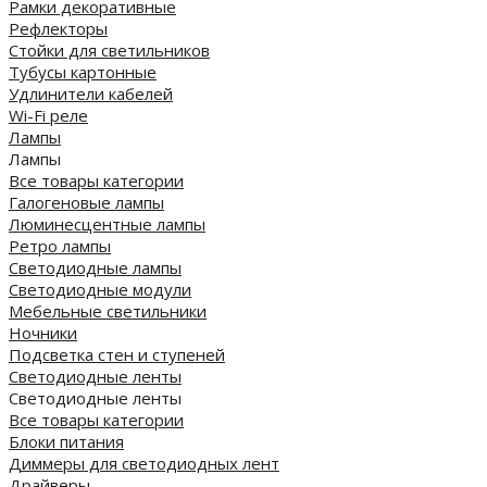
Рамки декоративные
Рефлекторы
Стойки для светильников
Тубусы картонные
Удлинители кабелей
Wi-Fi реле
Лампы
Лампы
Все товары категории
Галогеновые лампы
Люминесцентные лампы
Ретро лампы
Светодиодные лампы
Светодиодные модули
Мебельные светильники
Ночники
Подсветка стен и ступеней
Светодиодные ленты
Светодиодные ленты
Все товары категории
Блоки питания
Диммеры для светодиодных лент
Драйверы