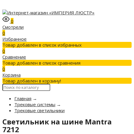
0
Смотрели
0
Избранное
Товар добавлен в список избранных
0
Сравнение
Товар добавлен в список сравнения
0
Корзина
Товар добавлен в корзину!
Главная
→
Трековые системы
→
Трековые светильники
Светильник на шине Mantra
7212