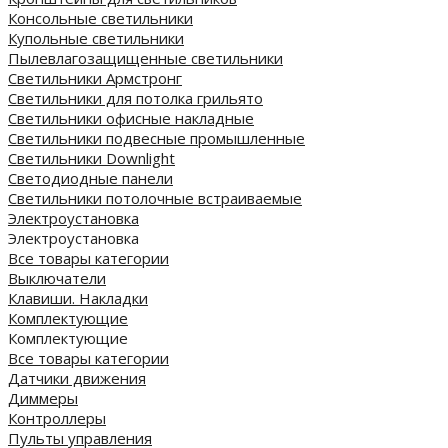
Консольные светильники
Купольные светильники
Пылевлагозащищенные светильники
Светильники Армстронг
Светильники для потолка грильято
Светильники офисные накладные
Светильники подвесные промышленные
Светильники Downlight
Светодиодные панели
Cветильники потолочные встраиваемые
Электроустановка
Электроустановка
Все товары категории
Выключатели
Клавиши. Накладки
Комплектующие
Комплектующие
Все товары категории
Датчики движения
Диммеры
Контроллеры
Пульты управления