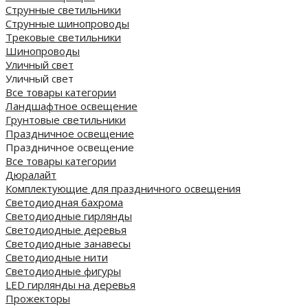
Струнные светильники
Струнные шинопроводы
Трековые светильники
Шинопроводы
Уличный свет
Уличный свет
Все товары категории
Ландшафтное освещение
Грунтовые светильники
Праздничное освещение
Праздничное освещение
Все товары категории
Дюралайт
Комплектующие для праздничного освещения
Светодиодная бахрома
Светодиодные гирлянды
Светодиодные деревья
Светодиодные занавесы
Светодиодные нити
Светодиодные фигуры
LED гирлянды на деревья
Прожекторы