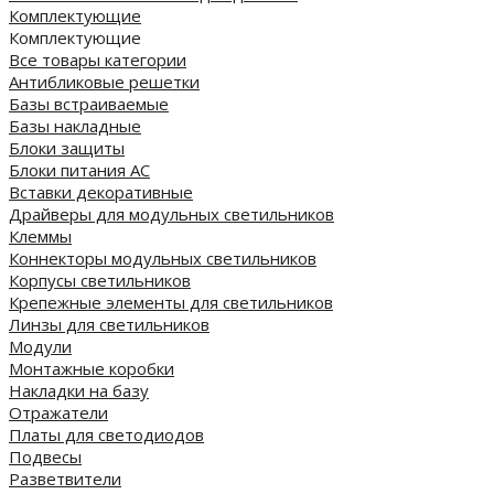
Комплектующие
Комплектующие
Все товары категории
Антибликовые решетки
Базы встраиваемые
Базы накладные
Блоки защиты
Блоки питания AC
Вставки декоративные
Драйверы для модульных светильников
Клеммы
Коннекторы модульных светильников
Корпусы светильников
Крепежные элементы для светильников
Линзы для светильников
Модули
Монтажные коробки
Накладки на базу
Отражатели
Платы для светодиодов
Подвесы
Разветвители