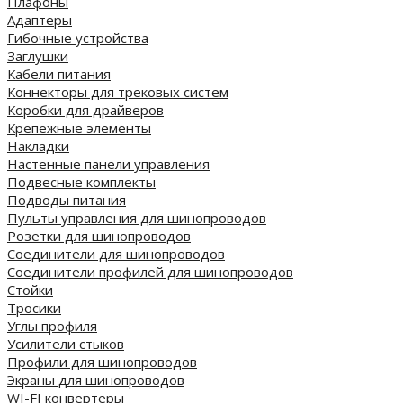
Плафоны
Адаптеры
Гибочные устройства
Заглушки
Кабели питания
Коннекторы для трековых систем
Коробки для драйверов
Крепежные элементы
Накладки
Настенные панели управления
Подвесные комплекты
Подводы питания
Пульты управления для шинопроводов
Розетки для шинопроводов
Соединители для шинопроводов
Соединители профилей для шинопроводов
Стойки
Тросики
Углы профиля
Усилители стыков
Профили для шинопроводов
Экраны для шинопроводов
WI-FI конвертеры