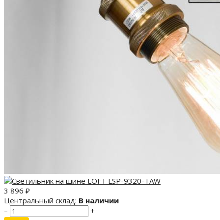
3 896
₽
Центральный склад:
В наличии
–
+