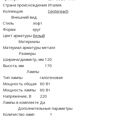
Страна происхождения
Италия
Коллекция
Centereach
Внешний вид
Стиль
лофт
Форма
круг
Цвет арматуры
белый
Материалы
Материал арматуры
металл
Размеры
Ширина/диаметр, мм
120
Высота, мм
170
Лампы
Тип лампы
галогеновая
Мощность общая
60 Вт
Мощность лампы
60 Вт
Напряжение, В
220
Лампы в комплекте
Да
Дополнительные параметры
Количество ламп
1