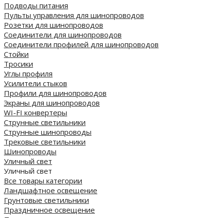
Подводы питания
Пульты управления для шинопроводов
Розетки для шинопроводов
Соединители для шинопроводов
Соединители профилей для шинопроводов
Стойки
Тросики
Углы профиля
Усилители стыков
Профили для шинопроводов
Экраны для шинопроводов
WI-FI конвертеры
Струнные светильники
Струнные шинопроводы
Трековые светильники
Шинопроводы
Уличный свет
Уличный свет
Все товары категории
Ландшафтное освещение
Грунтовые светильники
Праздничное освещение