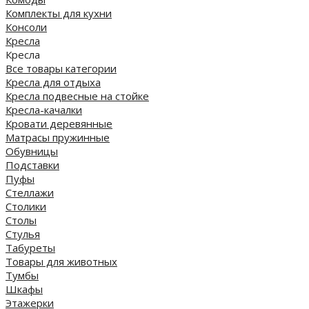
Комплекты для кухни
Консоли
Кресла
Кресла
Все товары категории
Кресла для отдыха
Кресла подвесные на стойке
Кресла-качалки
Кровати деревянные
Матрасы пружинные
Обувницы
Подставки
Пуфы
Стеллажи
Столики
Столы
Стулья
Табуреты
Товары для животных
Тумбы
Шкафы
Этажерки