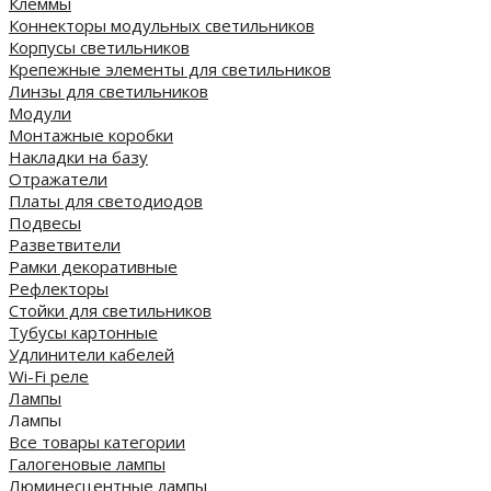
Клеммы
Коннекторы модульных светильников
Корпусы светильников
Крепежные элементы для светильников
Линзы для светильников
Модули
Монтажные коробки
Накладки на базу
Отражатели
Платы для светодиодов
Подвесы
Разветвители
Рамки декоративные
Рефлекторы
Стойки для светильников
Тубусы картонные
Удлинители кабелей
Wi-Fi реле
Лампы
Лампы
Все товары категории
Галогеновые лампы
Люминесцентные лампы