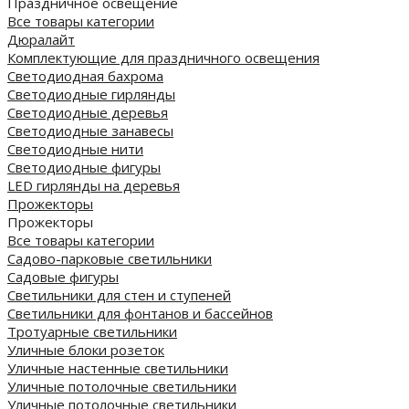
Праздничное освещение
Все товары категории
Дюралайт
Комплектующие для праздничного освещения
Светодиодная бахрома
Светодиодные гирлянды
Светодиодные деревья
Светодиодные занавесы
Светодиодные нити
Светодиодные фигуры
LED гирлянды на деревья
Прожекторы
Прожекторы
Все товары категории
Садово-парковые светильники
Садовые фигуры
Светильники для стен и ступеней
Светильники для фонтанов и бассейнов
Тротуарные светильники
Уличные блоки розеток
Уличные настенные светильники
Уличные потолочные светильники
Уличные потолочные светильники