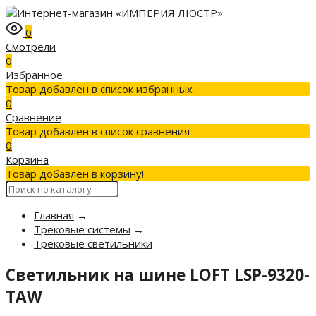
0
Смотрели
0
Избранное
Товар добавлен в список избранных
0
Сравнение
Товар добавлен в список сравнения
0
Корзина
Товар добавлен в корзину!
Главная
→
Трековые системы
→
Трековые светильники
Светильник на шине LOFT LSP-9320-
TAW