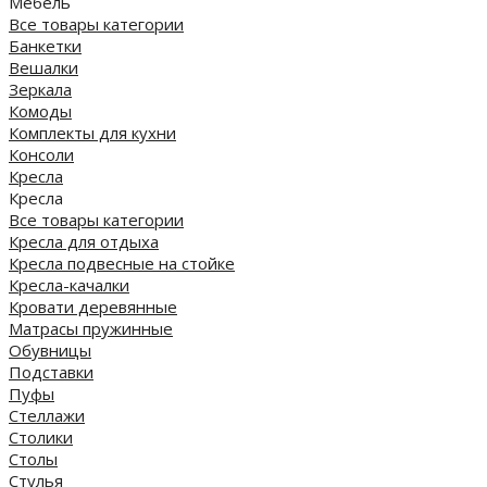
Мебель
Все товары категории
Банкетки
Вешалки
Зеркала
Комоды
Комплекты для кухни
Консоли
Кресла
Кресла
Все товары категории
Кресла для отдыха
Кресла подвесные на стойке
Кресла-качалки
Кровати деревянные
Матрасы пружинные
Обувницы
Подставки
Пуфы
Стеллажи
Столики
Столы
Стулья