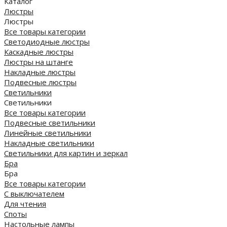
Каталог
Люстры
Люстры
Все товары категории
Светодиодные люстры
Каскадные люстры
Люстры на штанге
Накладные люстры
Подвесные люстры
Светильники
Светильники
Все товары категории
Подвесные светильники
Линейные светильники
Накладные светильники
Светильники для картин и зеркал
Бра
Бра
Все товары категории
С выключателем
Для чтения
Споты
Настольные лампы