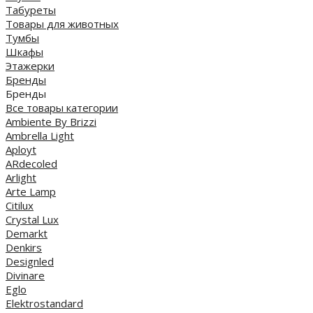
Табуреты
Товары для животных
Тумбы
Шкафы
Этажерки
Бренды
Бренды
Все товары категории
Ambiente By Brizzi
Ambrella Light
Aployt
ARdecoled
Arlight
Arte Lamp
Citilux
Crystal Lux
Demarkt
Denkirs
Designled
Divinare
Eglo
Elektrostandard