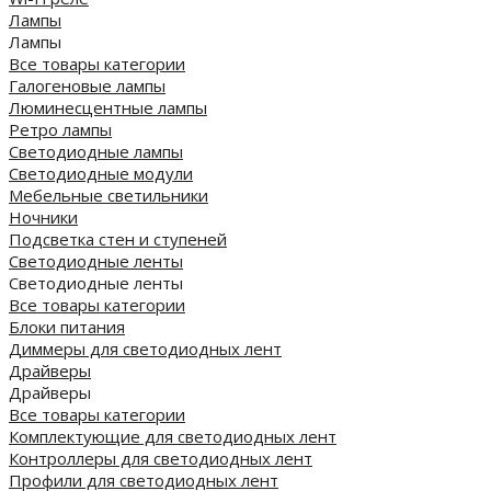
Лампы
Лампы
Все товары категории
Галогеновые лампы
Люминесцентные лампы
Ретро лампы
Светодиодные лампы
Светодиодные модули
Мебельные светильники
Ночники
Подсветка стен и ступеней
Светодиодные ленты
Светодиодные ленты
Все товары категории
Блоки питания
Диммеры для светодиодных лент
Драйверы
Драйверы
Все товары категории
Комплектующие для светодиодных лент
Контроллеры для светодиодных лент
Профили для светодиодных лент