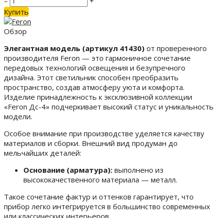
–
+
Купить
Обзор
Элегантная модель (артикул 41430)
от проверенного
производителя Feron — это гармоничное сочетание
передовых технологий освещения и безупречного
дизайна. Этот светильник способен преобразить
пространство, создав атмосферу уюта и комфорта.
Изделие принадлежность к эксклюзивной коллекции
«Feron Дс-4» подчеркивает высокий статус и уникальность
модели.
Особое внимание при производстве уделяется качеству
материалов и сборки. Внешний вид продуман до
мельчайших деталей:
Основание (арматура):
выполнено из
высококачественного материала — металл.
Такое сочетание фактур и оттенков гарантирует, что
прибор легко интегрируется в большинство современных
или классических интерьеров.