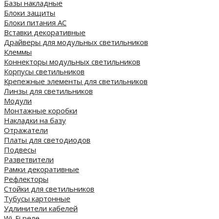
Базы накладные
Блоки защиты
Блоки питания AC
Вставки декоративные
Драйверы для модульных светильников
Клеммы
Коннекторы модульных светильников
Корпусы светильников
Крепежные элементы для светильников
Линзы для светильников
Модули
Монтажные коробки
Накладки на базу
Отражатели
Платы для светодиодов
Подвесы
Разветвители
Рамки декоративные
Рефлекторы
Стойки для светильников
Тубусы картонные
Удлинители кабелей
Wi-Fi реле