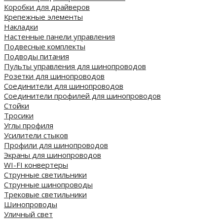
Коробки для драйверов
Крепежные элементы
Накладки
Настенные панели управления
Подвесные комплекты
Подводы питания
Пульты управления для шинопроводов
Розетки для шинопроводов
Соединители для шинопроводов
Соединители профилей для шинопроводов
Стойки
Тросики
Углы профиля
Усилители стыков
Профили для шинопроводов
Экраны для шинопроводов
WI-FI конвертеры
Струнные светильники
Струнные шинопроводы
Трековые светильники
Шинопроводы
Уличный свет