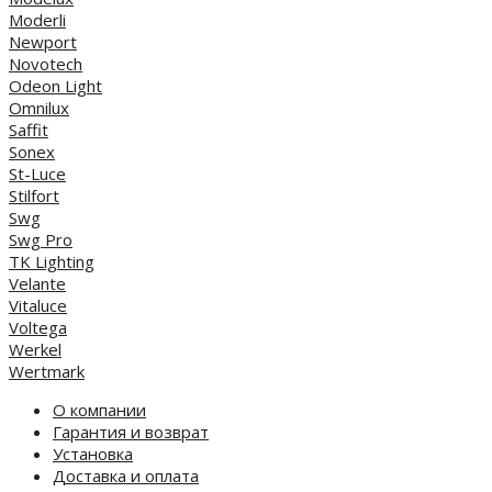
Moderli
Newport
Novotech
Odeon Light
Omnilux
Saffit
Sonex
St-Luce
Stilfort
Swg
Swg Pro
TK Lighting
Velante
Vitaluce
Voltega
Werkel
Wertmark
О компании
Гарантия и возврат
Установка
Доставка и оплата