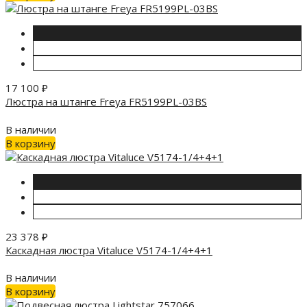
17 100
₽
Люстра на штанге Freya FR5199PL-03BS
В наличии
В корзину
23 378
₽
Каскадная люстра Vitaluce V5174-1/4+4+1
В наличии
В корзину