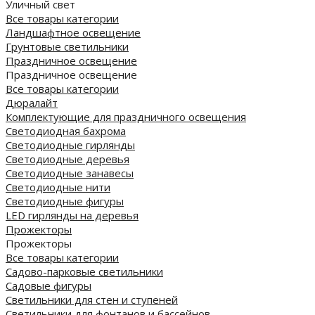
Уличный свет
Все товары категории
Ландшафтное освещение
Грунтовые светильники
Праздничное освещение
Праздничное освещение
Все товары категории
Дюралайт
Комплектующие для праздничного освещения
Светодиодная бахрома
Светодиодные гирлянды
Светодиодные деревья
Светодиодные занавесы
Светодиодные нити
Светодиодные фигуры
LED гирлянды на деревья
Прожекторы
Прожекторы
Все товары категории
Садово-парковые светильники
Садовые фигуры
Светильники для стен и ступеней
Светильники для фонтанов и бассейнов