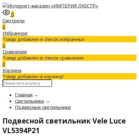
0
Смотрели
0
Избранное
Товар добавлен в список избранных
0
Сравнение
Товар добавлен в список сравнения
0
Корзина
Товар добавлен в корзину!
Главная
→
Светильники
→
Подвесные светильники
Подвесной светильник Vele Luce
VL5394P21