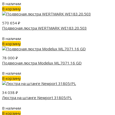
В наличии
В корзину
570 654
₽
Подвесная люстра WERTMARK WE183.20.503
В наличии
В корзину
78 000
₽
Подвесная люстра Modelux ML.7071.16 GD
В наличии
В корзину
34 038
₽
Люстра на штанге Newport 31805/PL
В наличии
В корзину