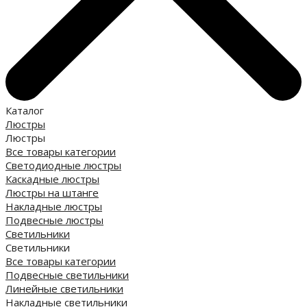
Каталог
Люстры
Люстры
Все товары категории
Светодиодные люстры
Каскадные люстры
Люстры на штанге
Накладные люстры
Подвесные люстры
Светильники
Светильники
Все товары категории
Подвесные светильники
Линейные светильники
Накладные светильники