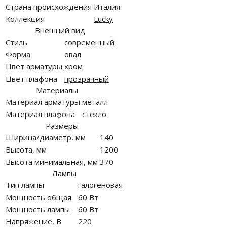
Страна происхождения
Италия
Коллекция
Lucky
Внешний вид
Стиль
современный
Форма
овал
Цвет арматуры
хром
Цвет плафона
прозрачный
Материалы
Материал арматуры
металл
Материал плафона
стекло
Размеры
Ширина/диаметр, мм
140
Высота, мм
1200
Высота минимальная, мм
370
Лампы
Тип лампы
галогеновая
Мощность общая
60 Вт
Мощность лампы
60 Вт
Напряжение, В
220