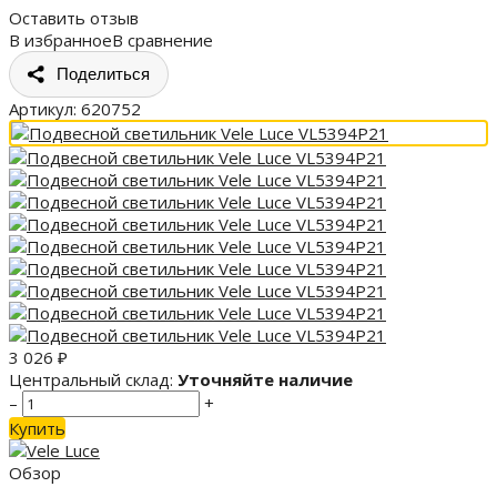
Оставить отзыв
В избранное
В сравнение
Поделиться
Артикул:
620752
3 026
₽
Центральный склад:
Уточняйте наличие
–
+
Купить
Обзор