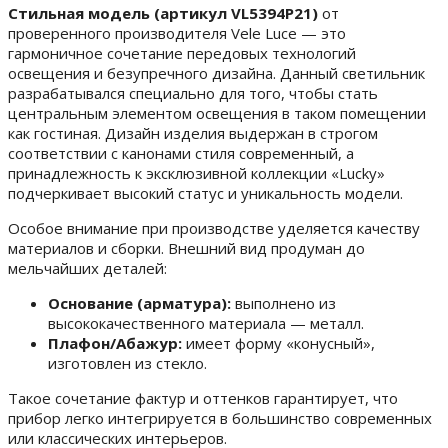
Стильная модель (артикул VL5394P21)
от
проверенного производителя Vele Luce — это
гармоничное сочетание передовых технологий
освещения и безупречного дизайна. Данный светильник
разрабатывался специально для того, чтобы стать
центральным элементом освещения в таком помещении
как гостиная. Дизайн изделия выдержан в строгом
соответствии с канонами стиля современный, а
принадлежность к эксклюзивной коллекции «Lucky»
подчеркивает высокий статус и уникальность модели.
Особое внимание при производстве уделяется качеству
материалов и сборки. Внешний вид продуман до
мельчайших деталей:
Основание (арматура):
выполнено из
высококачественного материала — металл.
Плафон/Абажур:
имеет форму «конусный»,
изготовлен из стекло.
Такое сочетание фактур и оттенков гарантирует, что
прибор легко интегрируется в большинство современных
или классических интерьеров.