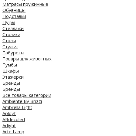
Матрасы пружинные
Обувницы
Подставки
Пуфы
Стеллажи
Столики
Столы
Стулья
Табуреты
Товары для животных
Тумбы
Шкафы
Этажерки
Бренды
Бренды
Все товары категории
Ambiente By Brizzi
Ambrella Light
Aployt
ARdecoled
Arlight
Arte Lamp