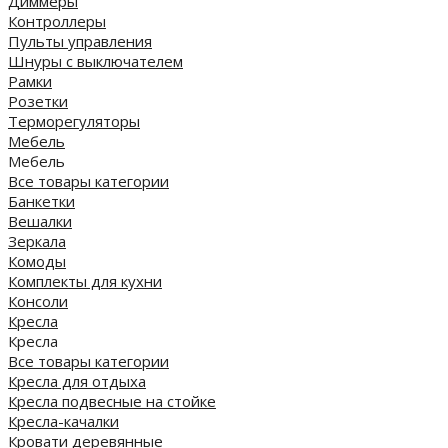
Диммеры
Контроллеры
Пульты управления
Шнуры с выключателем
Рамки
Розетки
Терморегуляторы
Мебель
Мебель
Все товары категории
Банкетки
Вешалки
Зеркала
Комоды
Комплекты для кухни
Консоли
Кресла
Кресла
Все товары категории
Кресла для отдыха
Кресла подвесные на стойке
Кресла-качалки
Кровати деревянные