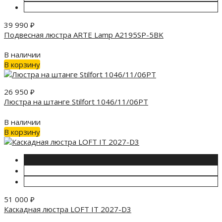
39 990
₽
Подвесная люстра ARTE Lamp A2195SP-5BK
В наличии
В корзину
26 950
₽
Люстра на штанге Stilfort 1046/11/06PT
В наличии
В корзину
51 000
₽
Каскадная люстра LOFT IT 2027-D3