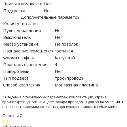
Лампы в комплекте
Нет
Подсветка
Нет
Дополнительные параметры
Количество ламп
1
Пульт управления
Нет
Выключатель
Нет
Место установки
На потолок
Назначение помещения
гостиная
Форма плафона
Конусный
Площадь освещения
4
Поворотный
Нет
Тип подвеса
трос (провод)
Способ крепления
Монтажная пластина
* Сведения о технических параметрах, комплектации, стране
производства, дизайне и цвете товара приведены для ознакомления и
основаны на актуальных данных, доступных на момент публикации
Отзывы
0
0.0
общая оценка