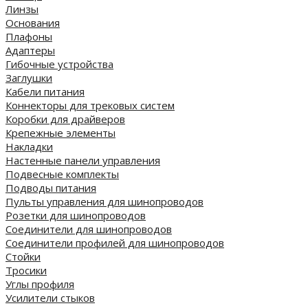
Линзы
Основания
Плафоны
Адаптеры
Гибочные устройства
Заглушки
Кабели питания
Коннекторы для трековых систем
Коробки для драйверов
Крепежные элементы
Накладки
Настенные панели управления
Подвесные комплекты
Подводы питания
Пульты управления для шинопроводов
Розетки для шинопроводов
Соединители для шинопроводов
Соединители профилей для шинопроводов
Стойки
Тросики
Углы профиля
Усилители стыков