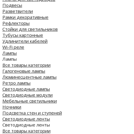
Подвесы
Разветвители
Рамки декоративные
Рефлекторы
Стойки для светильников
Тубусы картонные
Удлинители кабелей
Wi-Fi реле
Лампы
Лампы
Все товары категории
Галогеновые лампы
Люминесцентные лампы
Ретро лампы
Светодиодные лампы
Светодиодные модули
Мебельные светильники
Ночники
Подсветка стен и ступеней
Светодиодные ленты
Светодиодные ленты
Все товары категории