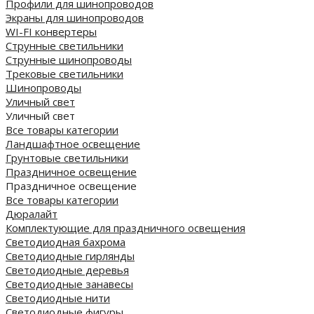
Профили для шинопроводов
Экраны для шинопроводов
WI-FI конвертеры
Струнные светильники
Струнные шинопроводы
Трековые светильники
Шинопроводы
Уличный свет
Уличный свет
Все товары категории
Ландшафтное освещение
Грунтовые светильники
Праздничное освещение
Праздничное освещение
Все товары категории
Дюралайт
Комплектующие для праздничного освещения
Светодиодная бахрома
Светодиодные гирлянды
Светодиодные деревья
Светодиодные занавесы
Светодиодные нити
Светодиодные фигуры