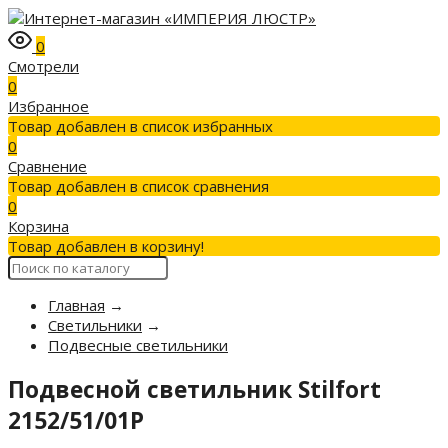
0
Смотрели
0
Избранное
Товар добавлен в список избранных
0
Сравнение
Товар добавлен в список сравнения
0
Корзина
Товар добавлен в корзину!
Главная
→
Светильники
→
Подвесные светильники
Подвесной светильник Stilfort
2152/51/01P