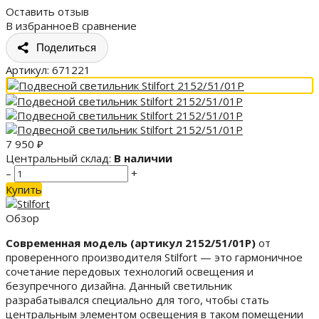
Оставить отзыв
В избранное
В сравнение
Поделиться
Артикул:
671221
7 950
₽
Центральный склад:
В наличии
–
+
Купить
Обзор
Современная модель (артикул 2152/51/01P)
от
проверенного производителя Stilfort — это гармоничное
сочетание передовых технологий освещения и
безупречного дизайна. Данный светильник
разрабатывался специально для того, чтобы стать
центральным элементом освещения в таком помещении