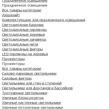
Праздничное освещение
Праздничное освещение
Все товары категории
Дюралайт
Комплектующие для праздничного освещения
Светодиодная бахрома
Светодиодные гирлянды
Светодиодные деревья
Светодиодные занавесы
Светодиодные нити
Светодиодные фигуры
LED гирлянды на деревья
Прожекторы
Прожекторы
Все товары категории
Садово-парковые светильники
Садовые фигуры
Светильники для стен и ступеней
Светильники для фонтанов и бассейнов
Тротуарные светильники
Уличные блоки розеток
Уличные настенные светильники
Уличные потолочные светильники