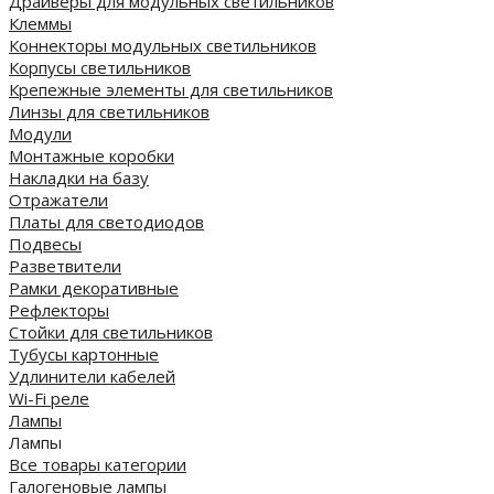
Драйверы для модульных светильников
Клеммы
Коннекторы модульных светильников
Корпусы светильников
Крепежные элементы для светильников
Линзы для светильников
Модули
Монтажные коробки
Накладки на базу
Отражатели
Платы для светодиодов
Подвесы
Разветвители
Рамки декоративные
Рефлекторы
Стойки для светильников
Тубусы картонные
Удлинители кабелей
Wi-Fi реле
Лампы
Лампы
Все товары категории
Галогеновые лампы