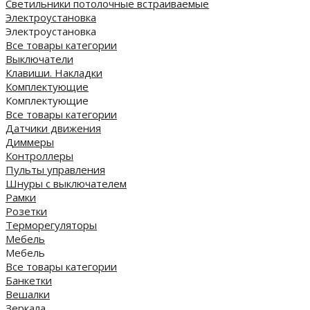
Cветильники потолочные встраиваемые
Электроустановка
Электроустановка
Все товары категории
Выключатели
Клавиши. Накладки
Комплектующие
Комплектующие
Все товары категории
Датчики движения
Диммеры
Контроллеры
Пульты управления
Шнуры с выключателем
Рамки
Розетки
Терморегуляторы
Мебель
Мебель
Все товары категории
Банкетки
Вешалки
Зеркала