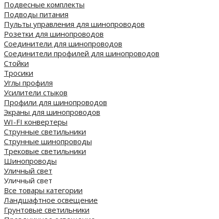
Подвесные комплекты
Подводы питания
Пульты управления для шинопроводов
Розетки для шинопроводов
Соединители для шинопроводов
Соединители профилей для шинопроводов
Стойки
Тросики
Углы профиля
Усилители стыков
Профили для шинопроводов
Экраны для шинопроводов
WI-FI конвертеры
Струнные светильники
Струнные шинопроводы
Трековые светильники
Шинопроводы
Уличный свет
Уличный свет
Все товары категории
Ландшафтное освещение
Грунтовые светильники