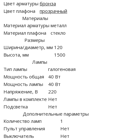
Цвет арматуры
бронза
Цвет плафона
прозрачный
Материалы
Материал арматуры
металл
Материал плафона
стекло
Размеры
Ширина/диаметр, мм
120
Высота, мм
1500
Лампы
Тип лампы
галогеновая
Мощность общая
40 Вт
Мощность лампы
40 Вт
Напряжение, В
220
Лампы в комплекте
Нет
Подсветка
Нет
Дополнительные параметры
Количество ламп
1
Пульт управления
Нет
Выключатель
Нет