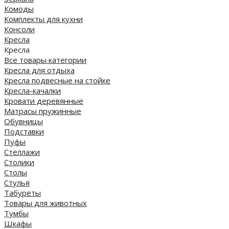
Комоды
Комплекты для кухни
Консоли
Кресла
Кресла
Все товары категории
Кресла для отдыха
Кресла подвесные на стойке
Кресла-качалки
Кровати деревянные
Матрасы пружинные
Обувницы
Подставки
Пуфы
Стеллажи
Столики
Столы
Стулья
Табуреты
Товары для животных
Тумбы
Шкафы