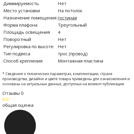
Диммируемость
Нет
Место установки
На потолок
Назначение помещения
гостиная
Форма плафона
Треугольный
Площадь освещения
4
Поворотный
Нет
Регулировка по высоте
Нет
Тип подвеса
трос (провод)
Способ крепления
Монтажная пластина
* Сведения о технических параметрах, комплектации, стране
производства, дизайне и цвете товара приведены для ознакомления и
основаны на актуальных данных, доступных на момент публикации
Отзывы
0
0.0
общая оценка