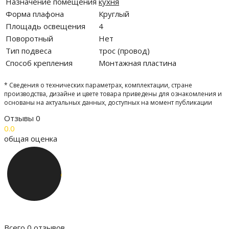
Назначение помещения
кухня
Форма плафона
Круглый
Площадь освещения
4
Поворотный
Нет
Тип подвеса
трос (провод)
Способ крепления
Монтажная пластина
* Сведения о технических параметрах, комплектации, стране
производства, дизайне и цвете товара приведены для ознакомления и
основаны на актуальных данных, доступных на момент публикации
Отзывы
0
0.0
общая оценка
Всего 0 отзывов