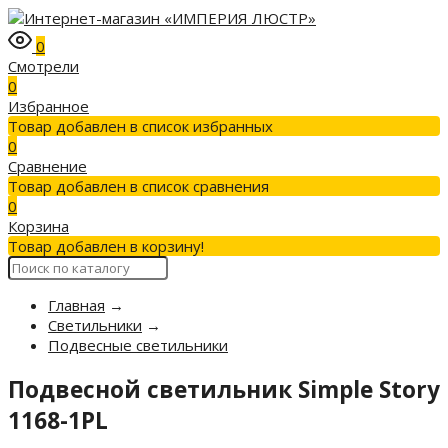
0
Смотрели
0
Избранное
Товар добавлен в список избранных
0
Сравнение
Товар добавлен в список сравнения
0
Корзина
Товар добавлен в корзину!
Главная
→
Светильники
→
Подвесные светильники
Подвесной светильник Simple Story
1168-1PL