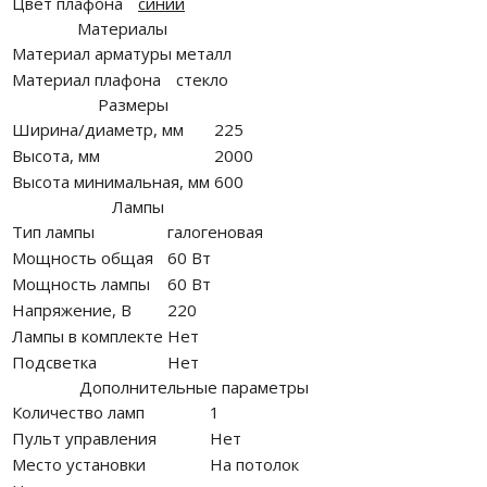
Цвет плафона
синий
Материалы
Материал арматуры
металл
Материал плафона
стекло
Размеры
Ширина/диаметр, мм
225
Высота, мм
2000
Высота минимальная, мм
600
Лампы
Тип лампы
галогеновая
Мощность общая
60 Вт
Мощность лампы
60 Вт
Напряжение, В
220
Лампы в комплекте
Нет
Подсветка
Нет
Дополнительные параметры
Количество ламп
1
Пульт управления
Нет
Место установки
На потолок