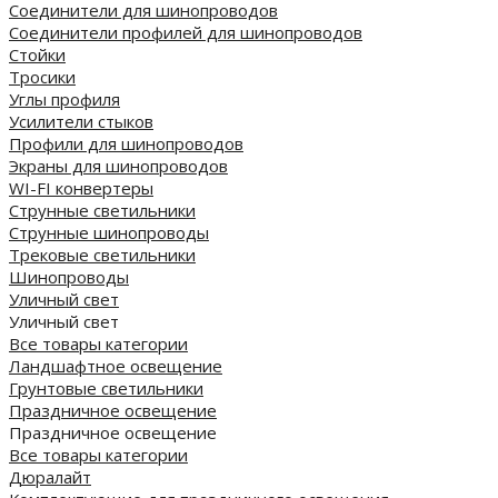
Соединители для шинопроводов
Соединители профилей для шинопроводов
Стойки
Тросики
Углы профиля
Усилители стыков
Профили для шинопроводов
Экраны для шинопроводов
WI-FI конвертеры
Струнные светильники
Струнные шинопроводы
Трековые светильники
Шинопроводы
Уличный свет
Уличный свет
Все товары категории
Ландшафтное освещение
Грунтовые светильники
Праздничное освещение
Праздничное освещение
Все товары категории
Дюралайт