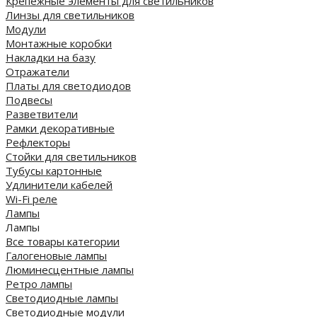
Крепежные элементы для светильников
Линзы для светильников
Модули
Монтажные коробки
Накладки на базу
Отражатели
Платы для светодиодов
Подвесы
Разветвители
Рамки декоративные
Рефлекторы
Стойки для светильников
Тубусы картонные
Удлинители кабелей
Wi-Fi реле
Лампы
Лампы
Все товары категории
Галогеновые лампы
Люминесцентные лампы
Ретро лампы
Светодиодные лампы
Светодиодные модули