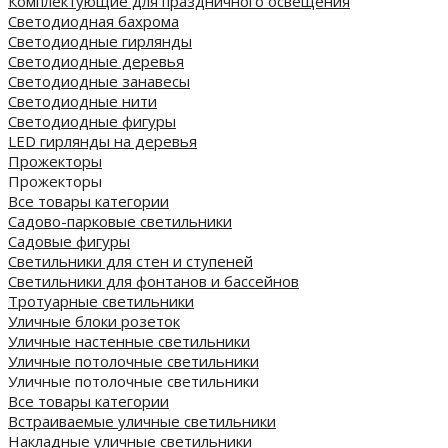
Комплектующие для праздничного освещения
Светодиодная бахрома
Светодиодные гирлянды
Светодиодные деревья
Светодиодные занавесы
Светодиодные нити
Светодиодные фигуры
LED гирлянды на деревья
Прожекторы
Прожекторы
Все товары категории
Садово-парковые светильники
Садовые фигуры
Светильники для стен и ступеней
Светильники для фонтанов и бассейнов
Тротуарные светильники
Уличные блоки розеток
Уличные настенные светильники
Уличные потолочные светильники
Уличные потолочные светильники
Все товары категории
Встраиваемые уличные светильники
Накладные уличные светильники