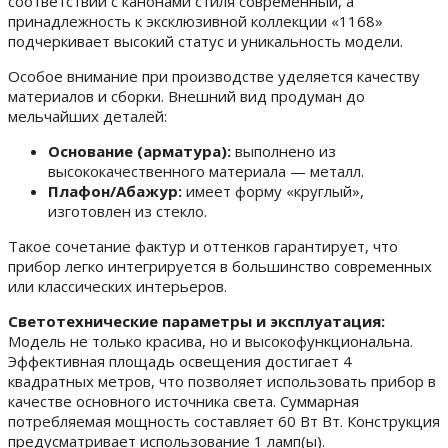
соответствии с канонами стиля современный, а
принадлежность к эксклюзивной коллекции «1168»
подчеркивает высокий статус и уникальность модели.
Особое внимание при производстве уделяется качеству
материалов и сборки. Внешний вид продуман до
мельчайших деталей:
Основание (арматура):
выполнено из
высококачественного материала — металл.
Плафон/Абажур:
имеет форму «круглый»,
изготовлен из стекло.
Такое сочетание фактур и оттенков гарантирует, что
прибор легко интегрируется в большинство современных
или классических интерьеров.
Светотехнические параметры и эксплуатация:
Модель не только красива, но и высокофункциональна.
Эффективная площадь освещения достигает 4
квадратных метров, что позволяет использовать прибор в
качестве основного источника света. Суммарная
потребляемая мощность составляет 60 Вт Вт. Конструкция
предусматривает использование 1 ламп(ы).