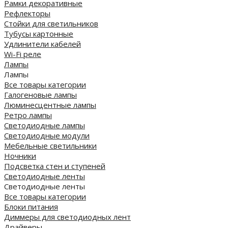
Рамки декоративные
Рефлекторы
Стойки для светильников
Тубусы картонные
Удлинители кабелей
Wi-Fi реле
Лампы
Лампы
Все товары категории
Галогеновые лампы
Люминесцентные лампы
Ретро лампы
Светодиодные лампы
Светодиодные модули
Мебельные светильники
Ночники
Подсветка стен и ступеней
Светодиодные ленты
Светодиодные ленты
Все товары категории
Блоки питания
Диммеры для светодиодных лент
Драйверы