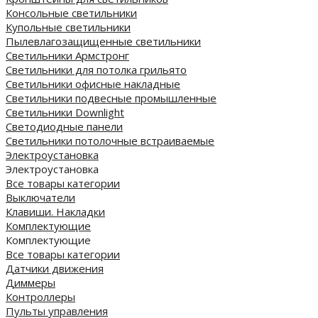
Консольные светильники
Купольные светильники
Пылевлагозащищенные светильники
Светильники Армстронг
Светильники для потолка грильято
Светильники офисные накладные
Светильники подвесные промышленные
Светильники Downlight
Светодиодные панели
Cветильники потолочные встраиваемые
Электроустановка
Электроустановка
Все товары категории
Выключатели
Клавиши. Накладки
Комплектующие
Комплектующие
Все товары категории
Датчики движения
Диммеры
Контроллеры
Пульты управления