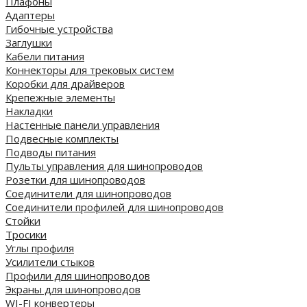
Плафоны
Адаптеры
Гибочные устройства
Заглушки
Кабели питания
Коннекторы для трековых систем
Коробки для драйверов
Крепежные элементы
Накладки
Настенные панели управления
Подвесные комплекты
Подводы питания
Пульты управления для шинопроводов
Розетки для шинопроводов
Соединители для шинопроводов
Соединители профилей для шинопроводов
Стойки
Тросики
Углы профиля
Усилители стыков
Профили для шинопроводов
Экраны для шинопроводов
WI-FI конвертеры