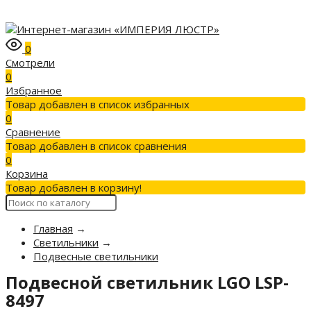
0
Смотрели
0
Избранное
Товар добавлен в список избранных
0
Сравнение
Товар добавлен в список сравнения
0
Корзина
Товар добавлен в корзину!
Главная
→
Светильники
→
Подвесные светильники
Подвесной светильник LGO LSP-
8497