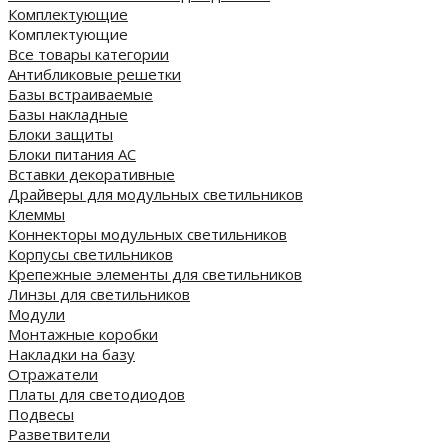
Комплектующие
Комплектующие
Все товары категории
Антибликовые решетки
Базы встраиваемые
Базы накладные
Блоки защиты
Блоки питания AC
Вставки декоративные
Драйверы для модульных светильников
Клеммы
Коннекторы модульных светильников
Корпусы светильников
Крепежные элементы для светильников
Линзы для светильников
Модули
Монтажные коробки
Накладки на базу
Отражатели
Платы для светодиодов
Подвесы
Разветвители