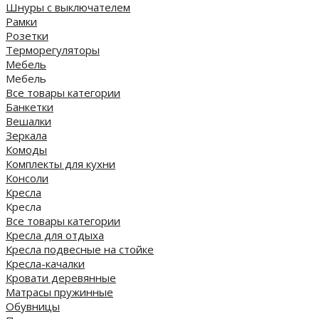
Шнуры с выключателем
Рамки
Розетки
Терморегуляторы
Мебель
Мебель
Все товары категории
Банкетки
Вешалки
Зеркала
Комоды
Комплекты для кухни
Консоли
Кресла
Кресла
Все товары категории
Кресла для отдыха
Кресла подвесные на стойке
Кресла-качалки
Кровати деревянные
Матрасы пружинные
Обувницы