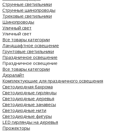
Струнные светильники
Струнные шинопроводы
Трековые светильники
Шинопроводы
Уличный свет
Уличный свет
Все товары категории
Ландшафтное освещение
Грунтовые светильники
Праздничное освещение
Праздничное освещение
Все товары категории
Дюралайт
Комплектующие для праздничного освещения
Светодиодная бахрома
Светодиодные гирлянды
Светодиодные деревья
Светодиодные занавесы
Светодиодные нити
Светодиодные фигуры
LED гирлянды на деревья
Прожекторы