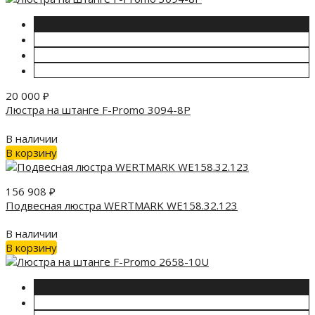
20 000
₽
Люстра на штанге F-Promo 3094-8P
В наличии
В корзину
156 908
₽
Подвесная люстра WERTMARK WE158.32.123
В наличии
В корзину