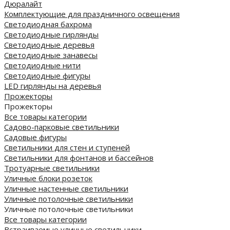
Дюралайт
Комплектующие для праздничного освещения
Светодиодная бахрома
Светодиодные гирлянды
Светодиодные деревья
Светодиодные занавесы
Светодиодные нити
Светодиодные фигуры
LED гирлянды на деревья
Прожекторы
Прожекторы
Все товары категории
Садово-парковые светильники
Садовые фигуры
Светильники для стен и ступеней
Светильники для фонтанов и бассейнов
Тротуарные светильники
Уличные блоки розеток
Уличные настенные светильники
Уличные потолочные светильники
Уличные потолочные светильники
Все товары категории
Встраиваемые уличные светильники