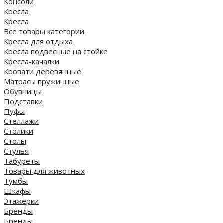
Консоли
Кресла
Кресла
Все товары категории
Кресла для отдыха
Кресла подвесные на стойке
Кресла-качалки
Кровати деревянные
Матрасы пружинные
Обувницы
Подставки
Пуфы
Стеллажи
Столики
Столы
Стулья
Табуреты
Товары для животных
Тумбы
Шкафы
Этажерки
Бренды
Бренды