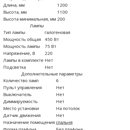
Длина, мм
1200
Высота, мм
1100
Высота минимальная, мм
200
Лампы
Тип лампы
галогеновая
Мощность общая
450 Вт
Мощность лампы
75 Вт
Напряжение, В
220
Лампы в комплекте
Нет
Подсветка
Нет
Дополнительные параметры
Количество ламп
6
Пульт управления
Нет
Выключатель
Нет
Диммируемость
Нет
Место установки
На потолок
Датчик движения
Нет
Назначение помещения
спальня
Форма плафона
Без плафона