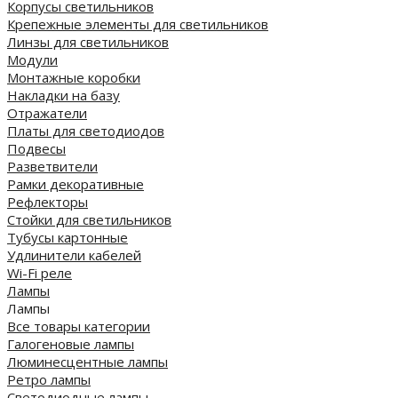
Корпусы светильников
Крепежные элементы для светильников
Линзы для светильников
Модули
Монтажные коробки
Накладки на базу
Отражатели
Платы для светодиодов
Подвесы
Разветвители
Рамки декоративные
Рефлекторы
Стойки для светильников
Тубусы картонные
Удлинители кабелей
Wi-Fi реле
Лампы
Лампы
Все товары категории
Галогеновые лампы
Люминесцентные лампы
Ретро лампы
Светодиодные лампы