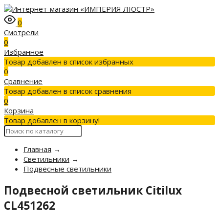
0
Смотрели
0
Избранное
Товар добавлен в список избранных
0
Сравнение
Товар добавлен в список сравнения
0
Корзина
Товар добавлен в корзину!
Главная
→
Светильники
→
Подвесные светильники
Подвесной светильник Citilux
CL451262