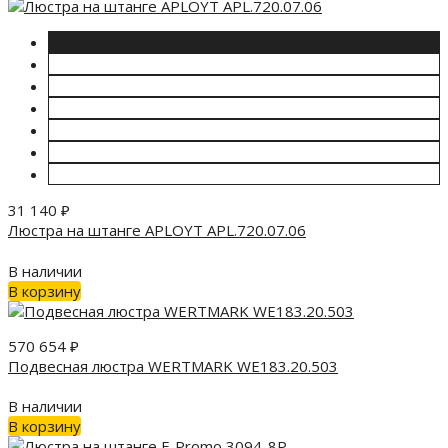
31 140
₽
Люстра на штанге APLOYT APL.720.07.06
В наличии
В корзину
570 654
₽
Подвесная люстра WERTMARK WE183.20.503
В наличии
В корзину