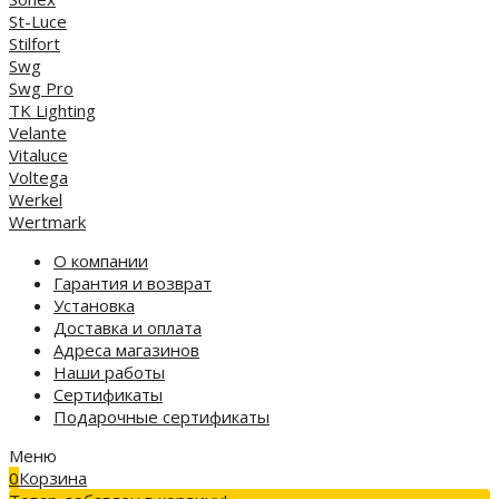
St-Luce
Stilfort
Swg
Swg Pro
TK Lighting
Velante
Vitaluce
Voltega
Werkel
Wertmark
О компании
Гарантия и возврат
Установка
Доставка и оплата
Адреса магазинов
Наши работы
Сертификаты
Подарочные сертификаты
Меню
0
Корзина