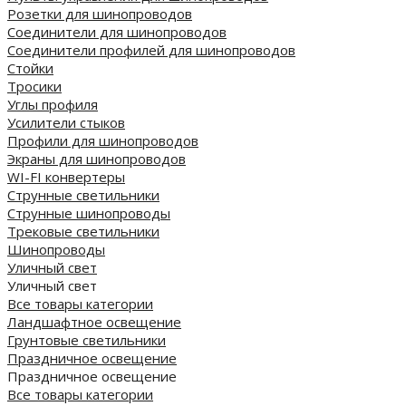
Розетки для шинопроводов
Соединители для шинопроводов
Соединители профилей для шинопроводов
Стойки
Тросики
Углы профиля
Усилители стыков
Профили для шинопроводов
Экраны для шинопроводов
WI-FI конвертеры
Струнные светильники
Струнные шинопроводы
Трековые светильники
Шинопроводы
Уличный свет
Уличный свет
Все товары категории
Ландшафтное освещение
Грунтовые светильники
Праздничное освещение
Праздничное освещение
Все товары категории