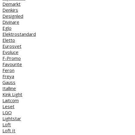
Demarkt
Denkirs
Designled
Divinare
Eglo
Elektrostandard
Eletto
Eurosvet
Evoluce
F-Promo
Favourite
Feron
Freya
Gauss
Italline
Kink Light
Laitcom
Leset
LGO
Lightstar
Loft
Loft It