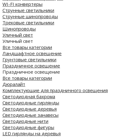
WI-FI конвертеры
Струнные светильники
Струнные шинопроводы
Трековые светильники
Шинопроводы
Уличный свет
Уличный свет
Все товары категории
Ландшафтное освещение
Грунтовые светильники
Праздничное освещение
Праздничное освещение
Все товары категории
Дюралайт
Комплектующие для праздничного освещения
Светодиодная бахрома
Светодиодные гирлянды
Светодиодные деревья
Светодиодные занавесы
Светодиодные нити
Светодиодные фигуры
LED гирлянды на деревья