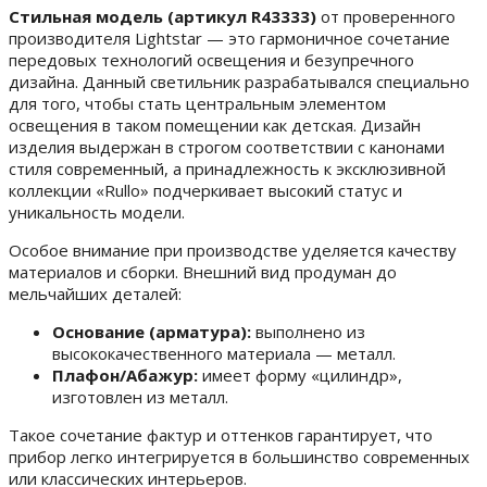
Стильная модель (артикул R43333)
от проверенного
производителя Lightstar — это гармоничное сочетание
передовых технологий освещения и безупречного
дизайна. Данный светильник разрабатывался специально
для того, чтобы стать центральным элементом
освещения в таком помещении как детская. Дизайн
изделия выдержан в строгом соответствии с канонами
стиля современный, а принадлежность к эксклюзивной
коллекции «Rullo» подчеркивает высокий статус и
уникальность модели.
Особое внимание при производстве уделяется качеству
материалов и сборки. Внешний вид продуман до
мельчайших деталей:
Основание (арматура):
выполнено из
высококачественного материала — металл.
Плафон/Абажур:
имеет форму «цилиндр»,
изготовлен из металл.
Такое сочетание фактур и оттенков гарантирует, что
прибор легко интегрируется в большинство современных
или классических интерьеров.