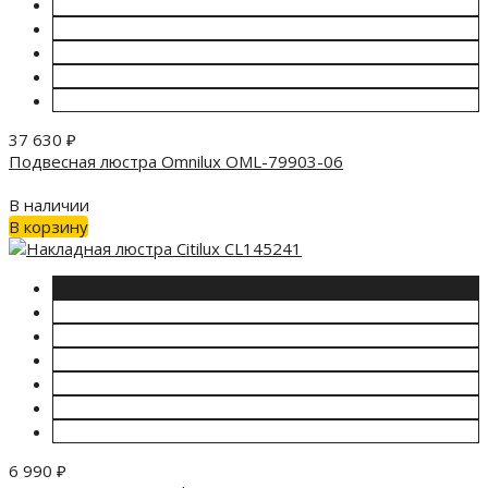
37 630
₽
Подвесная люстра Omnilux OML-79903-06
В наличии
В корзину
6 990
₽