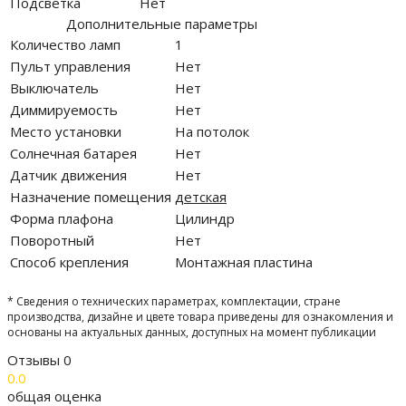
Подсветка
Нет
Дополнительные параметры
Количество ламп
1
Пульт управления
Нет
Выключатель
Нет
Диммируемость
Нет
Место установки
На потолок
Солнечная батарея
Нет
Датчик движения
Нет
Назначение помещения
детская
Форма плафона
Цилиндр
Поворотный
Нет
Способ крепления
Монтажная пластина
* Сведения о технических параметрах, комплектации, стране
производства, дизайне и цвете товара приведены для ознакомления и
основаны на актуальных данных, доступных на момент публикации
Отзывы
0
0.0
общая оценка