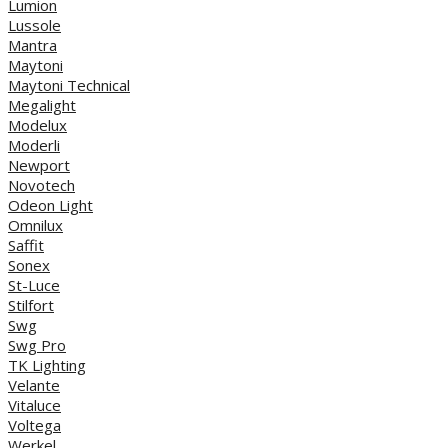
Lumion
Lussole
Mantra
Maytoni
Maytoni Technical
Megalight
Modelux
Moderli
Newport
Novotech
Odeon Light
Omnilux
Saffit
Sonex
St-Luce
Stilfort
Swg
Swg Pro
TK Lighting
Velante
Vitaluce
Voltega
Werkel