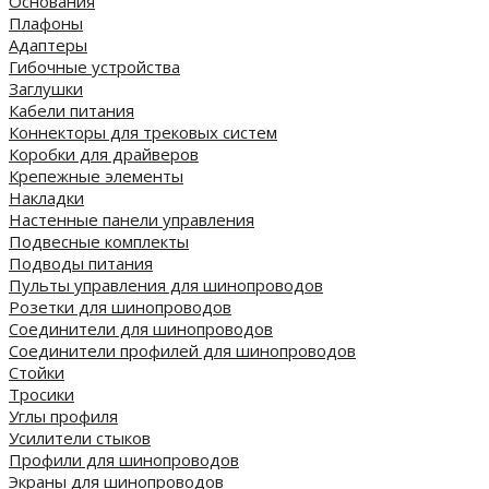
Основания
Плафоны
Адаптеры
Гибочные устройства
Заглушки
Кабели питания
Коннекторы для трековых систем
Коробки для драйверов
Крепежные элементы
Накладки
Настенные панели управления
Подвесные комплекты
Подводы питания
Пульты управления для шинопроводов
Розетки для шинопроводов
Соединители для шинопроводов
Соединители профилей для шинопроводов
Стойки
Тросики
Углы профиля
Усилители стыков
Профили для шинопроводов
Экраны для шинопроводов