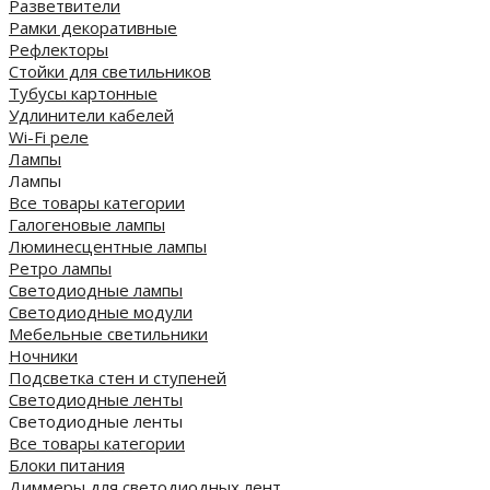
Разветвители
Рамки декоративные
Рефлекторы
Стойки для светильников
Тубусы картонные
Удлинители кабелей
Wi-Fi реле
Лампы
Лампы
Все товары категории
Галогеновые лампы
Люминесцентные лампы
Ретро лампы
Светодиодные лампы
Светодиодные модули
Мебельные светильники
Ночники
Подсветка стен и ступеней
Светодиодные ленты
Светодиодные ленты
Все товары категории
Блоки питания
Диммеры для светодиодных лент