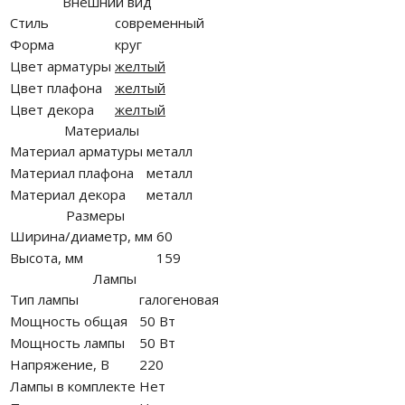
Внешний вид
Стиль
современный
Форма
круг
Цвет арматуры
желтый
Цвет плафона
желтый
Цвет декора
желтый
Материалы
Материал арматуры
металл
Материал плафона
металл
Материал декора
металл
Размеры
Ширина/диаметр, мм
60
Высота, мм
159
Лампы
Тип лампы
галогеновая
Мощность общая
50 Вт
Мощность лампы
50 Вт
Напряжение, В
220
Лампы в комплекте
Нет