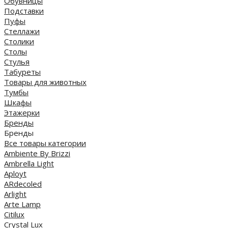
Обувницы
Подставки
Пуфы
Стеллажи
Столики
Столы
Стулья
Табуреты
Товары для животных
Тумбы
Шкафы
Этажерки
Бренды
Бренды
Все товары категории
Ambiente By Brizzi
Ambrella Light
Aployt
ARdecoled
Arlight
Arte Lamp
Citilux
Crystal Lux