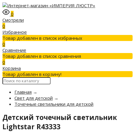
0
Смотрели
0
Избранное
Товар добавлен в список избранных
0
Сравнение
Товар добавлен в список сравнения
0
Корзина
Товар добавлен в корзину!
Главная
→
Свет для детской
→
Точечные светильники для детской
Детский точечный светильник
Lightstar R43333