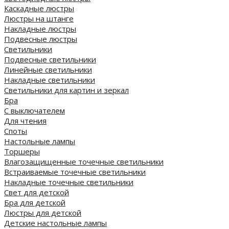
Каскадные люстры
Люстры на штанге
Накладные люстры
Подвесные люстры
Светильники
Подвесные светильники
Линейные светильники
Накладные светильники
Светильники для картин и зеркал
Бра
С выключателем
Для чтения
Споты
Настольные лампы
Торшеры
Влагозащищенные точечные светильники
Встраиваемые точечные светильники
Накладные точечные светильники
Свет для детской
Бра для детской
Люстры для детской
Детские настольные лампы