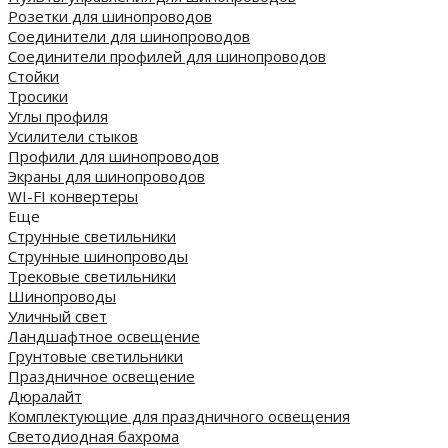
Розетки для шинопроводов
Соединители для шинопроводов
Соединители профилей для шинопроводов
Стойки
Тросики
Углы профиля
Усилители стыков
Профили для шинопроводов
Экраны для шинопроводов
WI-FI конвертеры
Еще
Струнные светильники
Струнные шинопроводы
Трековые светильники
Шинопроводы
Уличный свет
Ландшафтное освещение
Грунтовые светильники
Праздничное освещение
Дюралайт
Комплектующие для праздничного освещения
Светодиодная бахрома