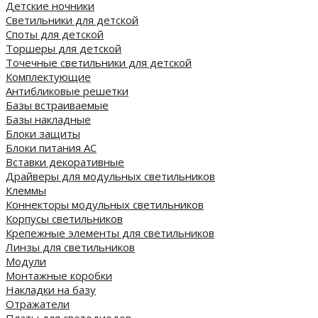
Детские ночники
Светильники для детской
Споты для детской
Торшеры для детской
Точечные светильники для детской
Комплектующие
Антибликовые решетки
Базы встраиваемые
Базы накладные
Блоки защиты
Блоки питания AC
Вставки декоративные
Драйверы для модульных светильников
Клеммы
Коннекторы модульных светильников
Корпусы светильников
Крепежные элементы для светильников
Линзы для светильников
Модули
Монтажные коробки
Накладки на базу
Отражатели