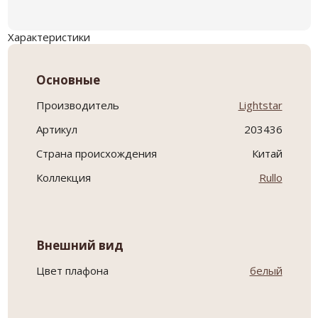
Характеристики
Основные
Производитель
Lightstar
Артикул
203436
Страна происхождения
Китай
Коллекция
Rullo
Внешний вид
Цвет плафона
белый