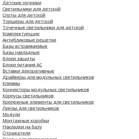
Детские ночники
Светильники для детской
Споты для детской
Торшеры для детской
Точечные светильники для детской
Комплектующие
Антибликовые решетки
Базы встраиваемые
Базы накладные
Блоки защиты
Блоки питания AC
Вставки декоративные
Драйверы для модульных светильников
Клеммы
Коннекторы модульных светильников
Корпусы светильников
Крепежные элементы для светильников
Линзы для светильников
Модули
Монтажные коробки
Накладки на базу
Отражатели