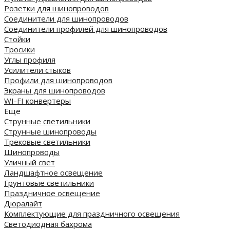
Розетки для шинопроводов
Соединители для шинопроводов
Соединители профилей для шинопроводов
Стойки
Тросики
Углы профиля
Усилители стыков
Профили для шинопроводов
Экраны для шинопроводов
WI-FI конвертеры
Еще
Струнные светильники
Струнные шинопроводы
Трековые светильники
Шинопроводы
Уличный свет
Ландшафтное освещение
Грунтовые светильники
Праздничное освещение
Дюралайт
Комплектующие для праздничного освещения
Светодиодная бахрома