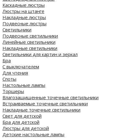
Каскадные люстры
Люстры на штанге
Накладные люстры
Подвесные люстры
Светильники
Подвесные светильники
Линейные светильники
Накладные светильники
Светильники для картин и зеркал
Бра
С выключателем
Для чтения
Споты
Настольные лампы
Торшеры
Влагозащищенные точечные светильники
Встраиваемые точечные светильники
Накладные точечные светильники
Свет для детской
Бра для детской
Люстры для детской
Детские настольные лампы