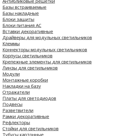
Антибликовые решетки
Базы встраиваемые
Базы накладные
Блоки защиты
Блоки питания AC
Вставки декоративные
Драйверы для модульных светильников
Клеммы
Коннекторы модульных светильников
Корпусы светильников
Крепежные элементы для светильников
Линзы для светильников
Модули
Монтажные коробки
Накладки на базу
Отражатели
Платы для светодиодов
Подвесы
Разветвители
Рамки декоративные
Рефлекторы
Стойки для светильников
Тубусы картонные