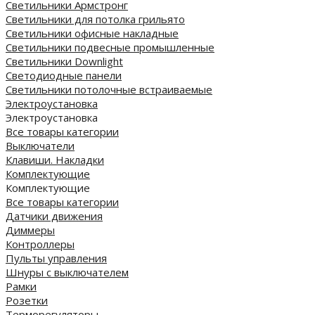
Светильники Армстронг
Светильники для потолка грильято
Светильники офисные накладные
Светильники подвесные промышленные
Светильники Downlight
Светодиодные панели
Cветильники потолочные встраиваемые
Электроустановка
Электроустановка
Все товары категории
Выключатели
Клавиши. Накладки
Комплектующие
Комплектующие
Все товары категории
Датчики движения
Диммеры
Контроллеры
Пульты управления
Шнуры с выключателем
Рамки
Розетки
Терморегуляторы