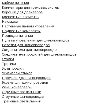
Кабели питания
Коннекторы для трековых систем
Коробки для драйверов
Крепежные элементы
Накладки
Настенные панели управления
Подвесные комплекты
Подводы питания
Пульты управления для шинопроводов
Розетки для шинопроводов
Соединители для шинопроводов
Соединители профилей для шинопроводов
Стойки
Тросики
Углы профиля
Усилители стыков
Профили для шинопроводов
Экраны для шинопроводов
WI-FI конвертеры
Струнные светильники
Струнные шинопроводы
Трековые светильники