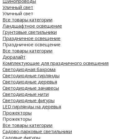
Шинопроводы
Уличный свет
Уличный свет
Все товары категории
Ландшафтное освещение
Грунтовые светильники
Праздничное освещение
Праздничное освещение
Все товары категории
Дюралайт
Комплектующие для праздничного освещения
Светодиодная бахрома
Светодиодные гирлянды
Светодиодные деревья
Светодиодные занавесы
Светодиодные нити
Светодиодные фигуры
LED гирлянды на деревья
Прожекторы
Прожекторы
Все товары категории
Садово-парковые светильники
Садовые фигуры