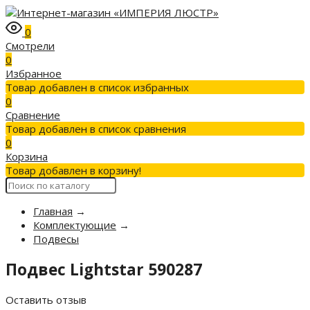
0
Смотрели
0
Избранное
Товар добавлен в список избранных
0
Сравнение
Товар добавлен в список сравнения
0
Корзина
Товар добавлен в корзину!
Главная
→
Комплектующие
→
Подвесы
Подвес Lightstar 590287
Оставить отзыв