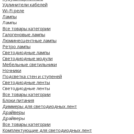
Удлинители кабелей
Wi-Fi реле
Лампы
Лампы
Все товары категории
Галогеновые лампы
Люминесцентные лампы
Ретро лампы
Светодиодные лампы
Светодиодные модули
Мебельные светильники
Ночники
Подсветка стен и ступеней
Светодиодные ленты
Светодиодные ленты
Все товары категории
Блоки питания
Диммеры для светодиодных лент
Драйверы
Драйверы
Все товары категории
Комплектующие для светодиодных лент