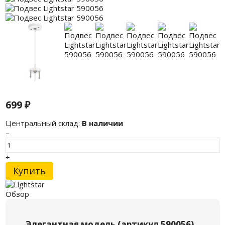
699
₽
Центральный склад:
В наличии
–
+
Купить
Обзор
Элегантная модель (артикул 590056)