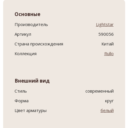
Основные
Производитель
Lightstar
Артикул
590056
Страна происхождения
Китай
Коллекция
Rullo
Внешний вид
Стиль
современный
Форма
круг
Цвет арматуры
белый