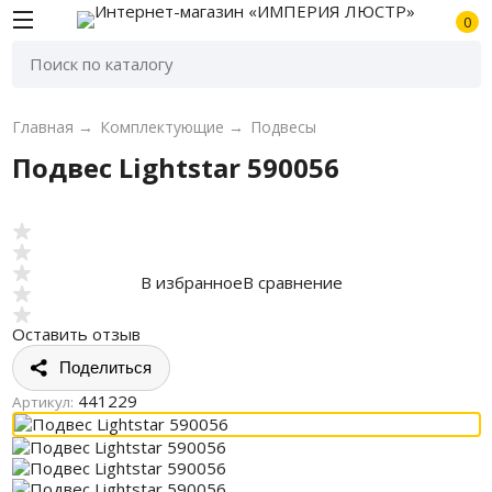
0
Главная
→
Комплектующие
→
Подвесы
Подвес Lightstar 590056
В избранное
В сравнение
Оставить отзыв
Поделиться
441229
Артикул: