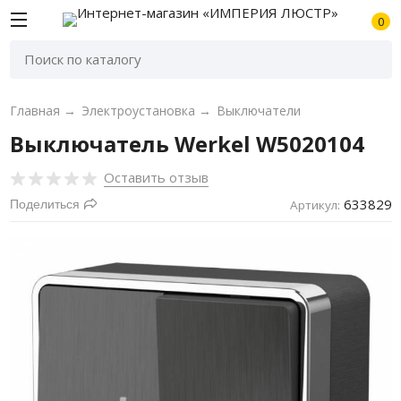
0
Главная
→
Электроустановка
→
Выключатели
Выключатель Werkel W5020104
Оставить отзыв
633829
Поделиться
Артикул: