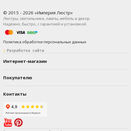
© 2015 - 2026 «Империя Люстр»
Люстры, светильники, лампы, мебель и декор.
Надёжно, быстро, с гарантией и установкой.
Политика обработки персональных данных
❯
Разработка сайта
Интернет-магазин
Покупателю
Контакты