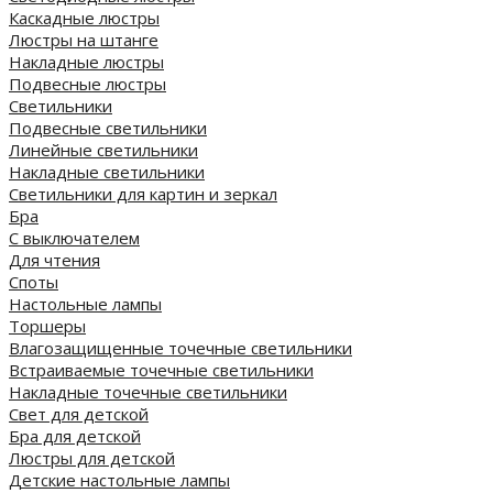
Каскадные люстры
Люстры на штанге
Накладные люстры
Подвесные люстры
Светильники
Подвесные светильники
Линейные светильники
Накладные светильники
Светильники для картин и зеркал
Бра
С выключателем
Для чтения
Споты
Настольные лампы
Торшеры
Влагозащищенные точечные светильники
Встраиваемые точечные светильники
Накладные точечные светильники
Свет для детской
Бра для детской
Люстры для детской
Детские настольные лампы