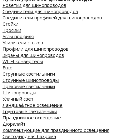
Розетки для шинопроводов
Соединители для шинопроводов
Соединители профилей для шинопроводов
Стойки
Тросики
Углы профиля
Усилители стыков
Профили для шинопроводов
Экраны для шинопроводов
WI-FI конвертеры
Еще
Струнные светильники
Струнные шинопроводы
Трековые светильники
Шинопроводы
Уличный свет
Ландшафтное освещение
Грунтовые светильники
Праздничное освещение
Дюралайт
Комплектующие для праздничного освещения
Светодиодная бахрома