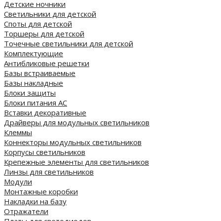
Детские ночники
Светильники для детской
Споты для детской
Торшеры для детской
Точечные светильники для детской
Комплектующие
Антибликовые решетки
Базы встраиваемые
Базы накладные
Блоки защиты
Блоки питания AC
Вставки декоративные
Драйверы для модульных светильников
Клеммы
Коннекторы модульных светильников
Корпусы светильников
Крепежные элементы для светильников
Линзы для светильников
Модули
Монтажные коробки
Накладки на базу
Отражатели