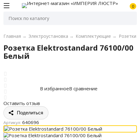
0
Главная
→
Электроустановка
→
Комплектующие
→
Розетки
Розетка Elektrostandard 76100/00
Белый
В избранное
В сравнение
Оставить отзыв
Поделиться
640696
Артикул: