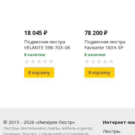
18 045
₽
78 200
₽
Подвесная люстра
Подвесная люстра
VELANTE 598-703-06
Favourite 1834-5P
В наличии
В наличии
В корзину
В корзину
© 2015 - 2026 «Империя Люстр»
Интернет-ма
Люстры, светильники, лампы, мебель и декор.
Люстры
Надёжно, быстро, с гарантией и установкой.