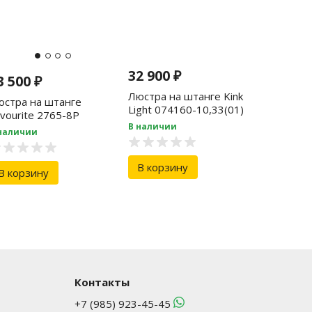
32 900
₽
3 500
₽
Люстра на штанге Kink
юстра на штанге
Light 074160-10,33(01)
vourite 2765-8P
В наличии
наличии
В корзину
В корзину
Контакты
+7 (985) 923-45-45