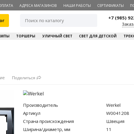
ОПЛАТА
АДРЕСА МАГАЗИНОВ
НАШИ РАБОТЫ
СЕРТИФИКАТЫ
П
+7 (985) 9
ог
Заказ
АМПЫ
ТОРШЕРЫ
УЛИЧНЫЙ СВЕТ
СВЕТ ДЛЯ ДЕТСКОЙ
ТРЕК
ние
Поделиться
Производитель
Werkel
Артикул
W0041208
Страна происхождения
Швеция
Ширина/диаметр, мм
11