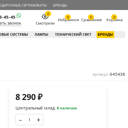
ОДАРОЧНЫЕ СЕРТИФИКАТЫ
БРЕНДЫ
0
23-45-45
0
0
0
Избранное
Сравнение
Корзина
ать звонок
Смотрели
ОВЫЕ СИСТЕМЫ
ЛАМПЫ
ТЕХНИЧЕСКИЙ СВЕТ
БРЕНДЫ
645438
Артикул:
8 290
₽
Центральный склад:
В наличии
–
+