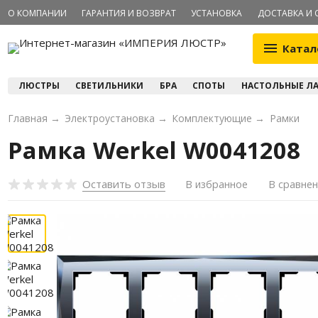
О КОМПАНИИ
ГАРАНТИЯ И ВОЗВРАТ
УСТАНОВКА
ДОСТАВКА И 
Катал
ЛЮСТРЫ
СВЕТИЛЬНИКИ
БРА
СПОТЫ
НАСТОЛЬНЫЕ Л
Главная
→
Электроустановка
→
Комплектующие
→
Рамки
Рамка Werkel W0041208
Оставить отзыв
В избранное
В сравне