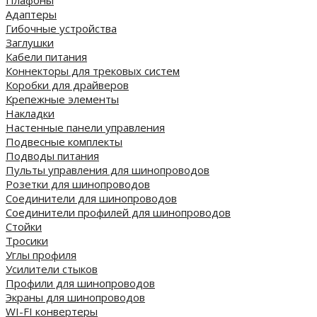
Адаптеры
Гибочные устройства
Заглушки
Кабели питания
Коннекторы для трековых систем
Коробки для драйверов
Крепежные элементы
Накладки
Настенные панели управления
Подвесные комплекты
Подводы питания
Пульты управления для шинопроводов
Розетки для шинопроводов
Соединители для шинопроводов
Соединители профилей для шинопроводов
Стойки
Тросики
Углы профиля
Усилители стыков
Профили для шинопроводов
Экраны для шинопроводов
WI-FI конвертеры