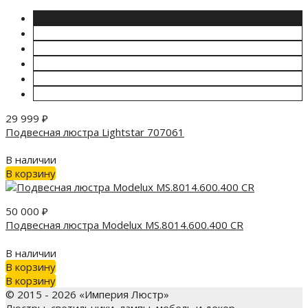
29 999
₽
Подвесная люстра Lightstar 707061
В наличии
В корзину
50 000
₽
Подвесная люстра Modelux MS.8014.600.400 CR
В наличии
В корзину
В корзину
© 2015 - 2026 «Империя Люстр»
Люстры, светильники, лампы, мебель и декор.