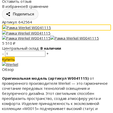
Оставить отзыв
В избранное
В сравнение
Поделиться
Артикул:
642564
5 510
₽
Центральный склад:
В наличии
–
+
Купить
Обзор
Оригинальная модель (артикул W0041115)
от
проверенного производителя Werkel — это гармоничное
сочетание передовых технологий освещения и
безупречного дизайна. Этот светильник способен
преобразить пространство, создав атмосферу уюта и
комфорта. Изделие принадлежность к эксклюзивной
коллекции «W0015» подчеркивает высокий статус и