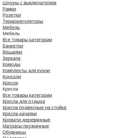
Шнуры с выключателем
Рамки
Розетки
Терморегуляторы
Мебель
Мебель
Все товары категории
Банкетки
Вешалки
Зеркала
Комоды
Комплекты для кухни
Консоли
Кресла
Кресла
Все товары категории
Кресла для отдыха
Кресла подвесные на стойке
Кресла-качалки
Кровати деревянные
Матрасы пружинные
Обувницы
Подставки