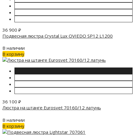
36 900
₽
Подвесная люстра Crystal Lux OVIEDO SP12 L1200
В наличии
В корзину
36 100
₽
Люстра на штанге Eurosvet 70160/12 латунь
В наличии
В корзину