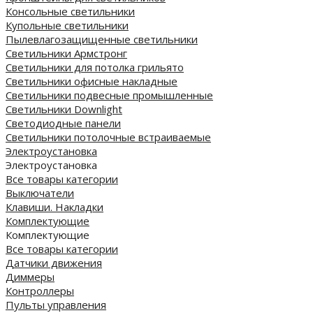
Консольные светильники
Купольные светильники
Пылевлагозащищенные светильники
Светильники Армстронг
Светильники для потолка грильято
Светильники офисные накладные
Светильники подвесные промышленные
Светильники Downlight
Светодиодные панели
Cветильники потолочные встраиваемые
Электроустановка
Электроустановка
Все товары категории
Выключатели
Клавиши. Накладки
Комплектующие
Комплектующие
Все товары категории
Датчики движения
Диммеры
Контроллеры
Пульты управления