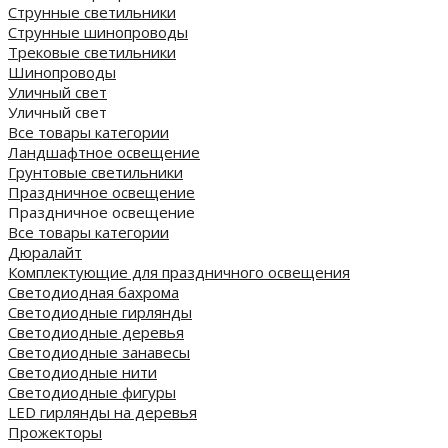
Струнные светильники
Струнные шинопроводы
Трековые светильники
Шинопроводы
Уличный свет
Уличный свет
Все товары категории
Ландшафтное освещение
Грунтовые светильники
Праздничное освещение
Праздничное освещение
Все товары категории
Дюралайт
Комплектующие для праздничного освещения
Светодиодная бахрома
Светодиодные гирлянды
Светодиодные деревья
Светодиодные занавесы
Светодиодные нити
Светодиодные фигуры
LED гирлянды на деревья
Прожекторы