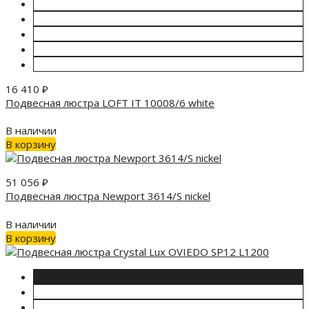
16 410
₽
Подвесная люстра LOFT IT 10008/6 white
В наличии
В корзину
51 056
₽
Подвесная люстра Newport 3614/S nickel
В наличии
В корзину