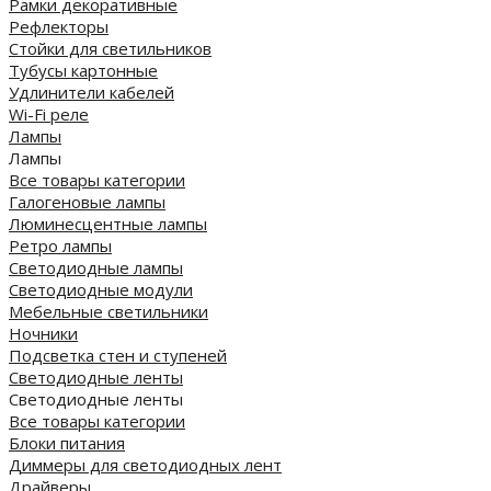
Рамки декоративные
Рефлекторы
Стойки для светильников
Тубусы картонные
Удлинители кабелей
Wi-Fi реле
Лампы
Лампы
Все товары категории
Галогеновые лампы
Люминесцентные лампы
Ретро лампы
Светодиодные лампы
Светодиодные модули
Мебельные светильники
Ночники
Подсветка стен и ступеней
Светодиодные ленты
Светодиодные ленты
Все товары категории
Блоки питания
Диммеры для светодиодных лент
Драйверы