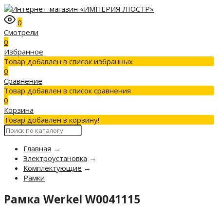
0
Смотрели
0
Избранное
Товар добавлен в список избранных
0
Сравнение
Товар добавлен в список сравнения
0
Корзина
Товар добавлен в корзину!
Главная
→
Электроустановка
→
Комплектующие
→
Рамки
Рамка Werkel W0041115