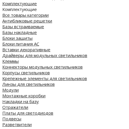
Комплектующие
Комплектующие
Все товары категории
Антибликовые решетки
Базы встраиваемые
Базы накладные
Блоки защиты
Блоки питания AC
Вставки декоративные
Драйверы для модульных светильников
Клеммы
Коннекторы модульных светильников
Корпусы светильников
Крепежные элементы для светильников
Линзы для светильников
Модули
Монтажные коробки
Накладки на базу
Отражатели
Платы для светодиодов
Подвесы
Разветвители