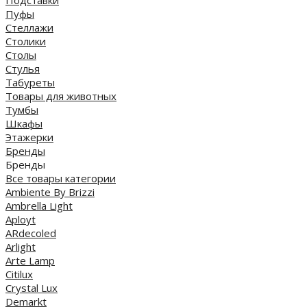
Пуфы
Стеллажи
Столики
Столы
Стулья
Табуреты
Товары для животных
Тумбы
Шкафы
Этажерки
Бренды
Бренды
Все товары категории
Ambiente By Brizzi
Ambrella Light
Aployt
ARdecoled
Arlight
Arte Lamp
Citilux
Crystal Lux
Demarkt