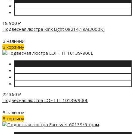
18 900
₽
Подвесная люстра Kink Light 08214,19A(3000K)
В наличии
В корзину
22 360
₽
Подвесная люстра LOFT IT 10139/900L
В наличии
В корзину