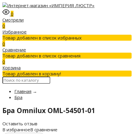
0
Смотрели
0
Избранное
Товар добавлен в список избранных
0
Сравнение
Товар добавлен в список сравнения
0
Корзина
Товар добавлен в корзину!
Главная
→
Бра
Бра Omnilux OML-54501-01
Оставить отзыв
В избранное
В сравнение