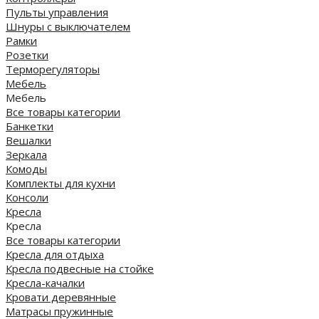
Пульты управления
Шнуры с выключателем
Рамки
Розетки
Терморегуляторы
Мебель
Мебель
Все товары категории
Банкетки
Вешалки
Зеркала
Комоды
Комплекты для кухни
Консоли
Кресла
Кресла
Все товары категории
Кресла для отдыха
Кресла подвесные на стойке
Кресла-качалки
Кровати деревянные
Матрасы пружинные