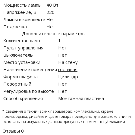
Мощность лампы
40 Вт
Напряжение, В
220
Лампы в комплекте
Нет
Подсветка
Нет
Дополнительные параметры
Количество ламп
1
Пульт управления
Нет
Выключатель
Нет
Место установки
На стену
Назначение помещения
гостиная
Форма плафона
Цилиндр
Поворотный
Нет
Регулировка по высоте
Нет
Способ крепления
Монтажная пластина
* Сведения о технических параметрах, комплектации, стране
производства, дизайне и цвете товара приведены для ознакомления и
основаны на актуальных данных, доступных на момент публикации
Отзывы
0