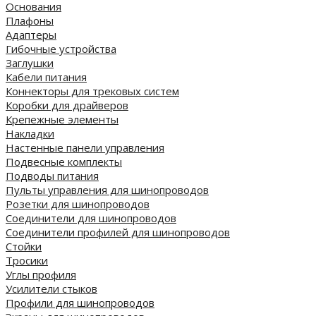
Основания
Плафоны
Адаптеры
Гибочные устройства
Заглушки
Кабели питания
Коннекторы для трековых систем
Коробки для драйверов
Крепежные элементы
Накладки
Настенные панели управления
Подвесные комплекты
Подводы питания
Пульты управления для шинопроводов
Розетки для шинопроводов
Соединители для шинопроводов
Соединители профилей для шинопроводов
Стойки
Тросики
Углы профиля
Усилители стыков
Профили для шинопроводов