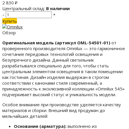
2 830
₽
Центральный склад:
В наличии
–
+
Купить
Обзор
Оригинальная модель (артикул OML-54501-01)
от
проверенного производителя Omnilux — это гармоничное
сочетание передовых технологий освещения и
безупречного дизайна. Данный светильник
разрабатывался специально для того, чтобы стать
центральным элементом освещения в таком помещении
как гостиная. Дизайн изделия выдержан в строгом
соответствии с канонами стиля современный, а
принадлежность к эксклюзивной коллекции «Omnilux 545»
подчеркивает высокий статус и уникальность модели.
Особое внимание при производстве уделяется качеству
материалов и сборки. Внешний вид продуман до
мельчайших деталей:
Основание (арматура):
выполнено из