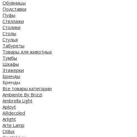
Обувницы
Подставки
Пуфы
Стеллажи
Столики
Столы
Стулья
Табуреты
Товары для животных
Тумбы
Шкафы
Этажерки
Бренды
Бренды
Все товары категории
Ambiente By Brizzi
Ambrella Light
Aployt
ARdecoled
Arlight
Arte Lamp
Citilux