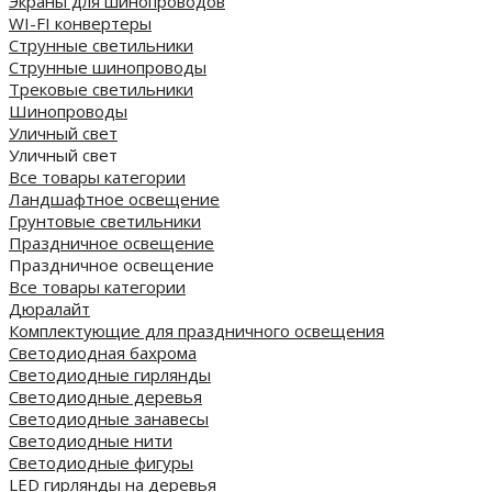
Экраны для шинопроводов
WI-FI конвертеры
Струнные светильники
Струнные шинопроводы
Трековые светильники
Шинопроводы
Уличный свет
Уличный свет
Все товары категории
Ландшафтное освещение
Грунтовые светильники
Праздничное освещение
Праздничное освещение
Все товары категории
Дюралайт
Комплектующие для праздничного освещения
Светодиодная бахрома
Светодиодные гирлянды
Светодиодные деревья
Светодиодные занавесы
Светодиодные нити
Светодиодные фигуры
LED гирлянды на деревья