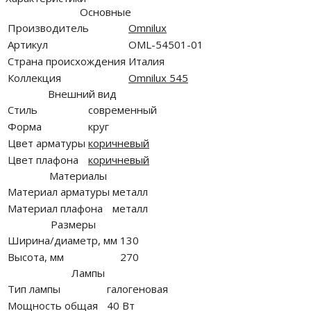
Основные
Производитель
Omnilux
Артикул
OML-54501-01
Страна происхождения
Италия
Коллекция
Omnilux 545
Внешний вид
Стиль
современный
Форма
круг
Цвет арматуры
коричневый
Цвет плафона
коричневый
Материалы
Материал арматуры
металл
Материал плафона
металл
Размеры
Ширина/диаметр, мм
130
Высота, мм
270
Лампы
Тип лампы
галогеновая
Мощность общая
40 Вт