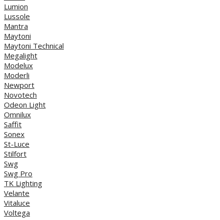
Lumion
Lussole
Mantra
Maytoni
Maytoni Technical
Megalight
Modelux
Moderli
Newport
Novotech
Odeon Light
Omnilux
Saffit
Sonex
St-Luce
Stilfort
Swg
Swg Pro
TK Lighting
Velante
Vitaluce
Voltega