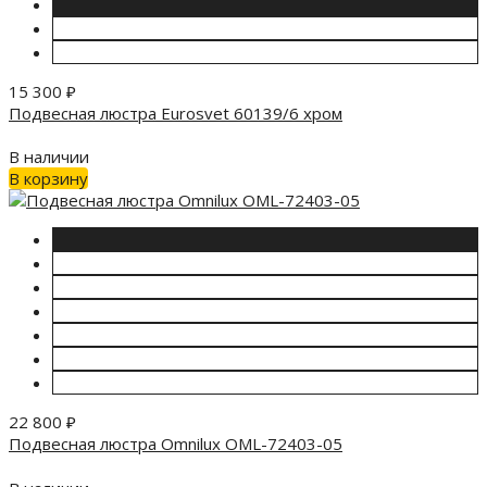
15 300
₽
Подвесная люстра Eurosvet 60139/6 хром
В наличии
В корзину
22 800
₽
Подвесная люстра Omnilux OML-72403-05