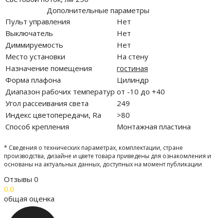
Дополнительные параметры
Пульт управления
Нет
Выключатель
Нет
Диммируемость
Нет
Место установки
На стену
Назначение помещения
гостиная
Форма плафона
Цилиндр
Диапазон рабочих температур
от -10 до +40
Угол рассеивания света
249
Индекс цветопередачи, Ra
>80
Способ крепления
Монтажная пластина
* Сведения о технических параметрах, комплектации, стране
производства, дизайне и цвете товара приведены для ознакомления и
основаны на актуальных данных, доступных на момент публикации
Отзывы
0
0.0
общая оценка