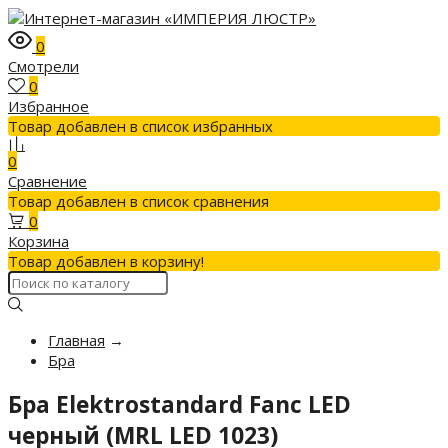
0
Смотрели
0
Избранное
Товар добавлен в список избранных
0
Сравнение
Товар добавлен в список сравнения
0
Корзина
Товар добавлен в корзину!
Главная
→
Бра
Бра Elektrostandard Fanc LED
черный (MRL LED 1023)