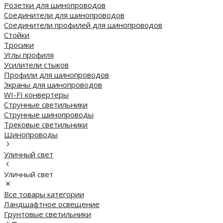
Розетки для шинопроводов
Соединители для шинопроводов
Соединители профилей для шинопроводов
Стойки
Тросики
Углы профиля
Усилители стыков
Профили для шинопроводов
Экраны для шинопроводов
WI-FI конвертеры
Струнные светильники
Струнные шинопроводы
Трековые светильники
Шинопроводы
Уличный свет
Уличный свет
Все товары категории
Ландшафтное освещение
Грунтовые светильники