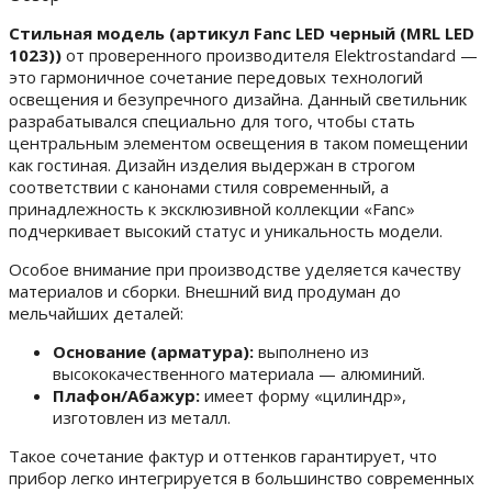
Стильная модель (артикул Fanc LED черный (MRL LED
1023))
от проверенного производителя Elektrostandard —
это гармоничное сочетание передовых технологий
освещения и безупречного дизайна. Данный светильник
разрабатывался специально для того, чтобы стать
центральным элементом освещения в таком помещении
как гостиная. Дизайн изделия выдержан в строгом
соответствии с канонами стиля современный, а
принадлежность к эксклюзивной коллекции «Fanc»
подчеркивает высокий статус и уникальность модели.
Особое внимание при производстве уделяется качеству
материалов и сборки. Внешний вид продуман до
мельчайших деталей:
Основание (арматура):
выполнено из
высококачественного материала — алюминий.
Плафон/Абажур:
имеет форму «цилиндр»,
изготовлен из металл.
Такое сочетание фактур и оттенков гарантирует, что
прибор легко интегрируется в большинство современных