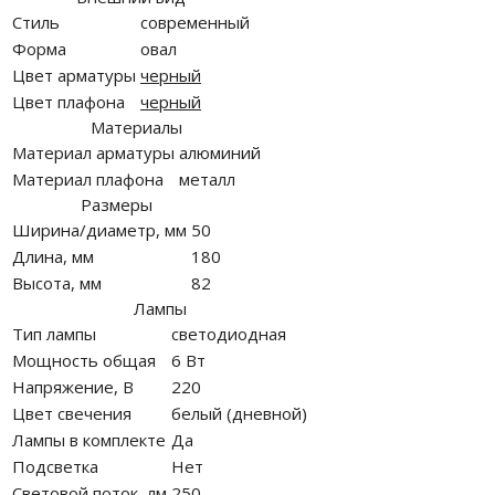
Стиль
современный
Форма
овал
Цвет арматуры
черный
Цвет плафона
черный
Материалы
Материал арматуры
алюминий
Материал плафона
металл
Размеры
Ширина/диаметр, мм
50
Длина, мм
180
Высота, мм
82
Лампы
Тип лампы
светодиодная
Мощность общая
6 Вт
Напряжение, В
220
Цвет свечения
белый (дневной)
Лампы в комплекте
Да
Подсветка
Нет
Световой поток, лм
250