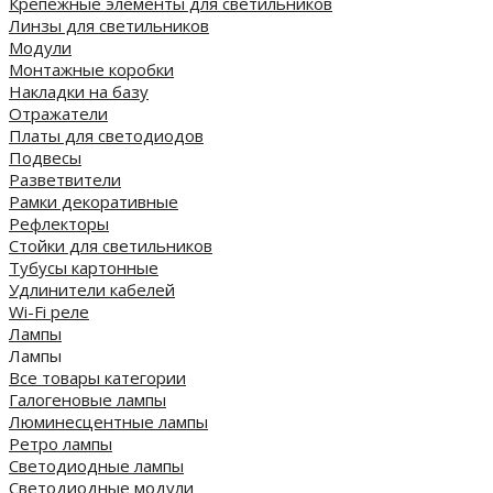
Крепежные элементы для светильников
Линзы для светильников
Модули
Монтажные коробки
Накладки на базу
Отражатели
Платы для светодиодов
Подвесы
Разветвители
Рамки декоративные
Рефлекторы
Стойки для светильников
Тубусы картонные
Удлинители кабелей
Wi-Fi реле
Лампы
Лампы
Все товары категории
Галогеновые лампы
Люминесцентные лампы
Ретро лампы
Светодиодные лампы
Светодиодные модули