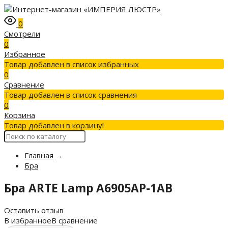
0
Смотрели
0
Избранное
Товар добавлен в список избранных
0
Сравнение
Товар добавлен в список сравнения
0
Корзина
Товар добавлен в корзину!
Главная
→
Бра
Бра ARTE Lamp A6905AP-1AB
Оставить отзыв
В избранное
В сравнение