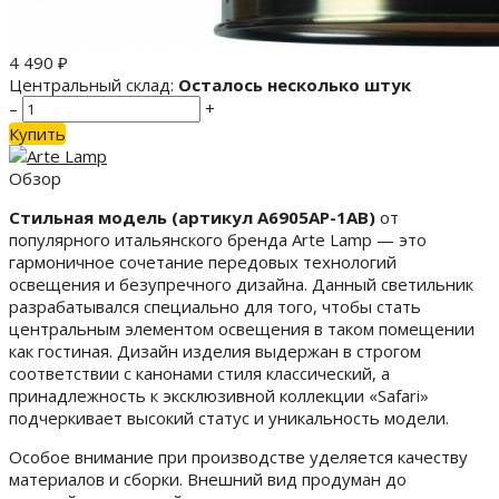
4 490
₽
Центральный склад:
Осталось несколько штук
–
+
Купить
Обзор
Стильная модель (артикул A6905AP-1AB)
от
популярного итальянского бренда Arte Lamp — это
гармоничное сочетание передовых технологий
освещения и безупречного дизайна. Данный светильник
разрабатывался специально для того, чтобы стать
центральным элементом освещения в таком помещении
как гостиная. Дизайн изделия выдержан в строгом
соответствии с канонами стиля классический, а
принадлежность к эксклюзивной коллекции «Safari»
подчеркивает высокий статус и уникальность модели.
Особое внимание при производстве уделяется качеству
материалов и сборки. Внешний вид продуман до