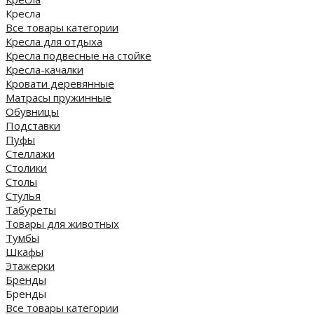
Кресла
Все товары категории
Кресла для отдыха
Кресла подвесные на стойке
Кресла-качалки
Кровати деревянные
Матрасы пружинные
Обувницы
Подставки
Пуфы
Стеллажи
Столики
Столы
Стулья
Табуреты
Товары для животных
Тумбы
Шкафы
Этажерки
Бренды
Бренды
Все товары категории