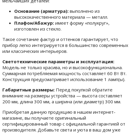
мельчайших деталей:
Основание (арматура):
выполнено из
высококачественного материала — металл.
Плафон/Абажур:
имеет форму «полукруг»,
изготовлен из стекло.
Такое сочетание фактур и оттенков гарантирует, что
прибор легко интегрируется в большинство современных
или классических интерьеров.
Светотехнические параметры и эксплуатация:
Модель не только красива, но и высокофункциональна.
Суммарная потребляемая мощность составляет 60 Вт Вт.
Конструкция предусматривает использование 1 ламп(ы).
Габаритные размеры:
Перед покупкой обратите
внимание на размеры устройства — высота составляет
200 мм, длина 300 мм, а ширина (или диаметр) 300 мм.
Приобретая данную продукцию в нашем интернет-
магазине, вы получаете оригинальный
сертифицированный товар с официальной гарантией от
производителя. Добавьте света и уюта в ваш дом уже