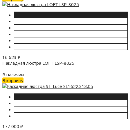
16 623
₽
Накладная люстра LOFT LSP-8025
В наличии
В корзину
177 000
₽