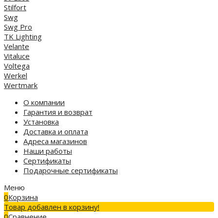
Stilfort
Swg
Swg Pro
TK Lighting
Velante
Vitaluce
Voltega
Werkel
Wertmark
О компании
Гарантия и возврат
Установка
Доставка и оплата
Адреса магазинов
Наши работы
Сертификаты
Подарочные сертификаты
Меню
0
Корзина
Товар добавлен в корзину!
0
Сравнение