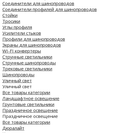
Соединители для шинопроводов
Соединители профилей для шинопроводов
Стойки
Тросики
Углы профиля
Усилители стыков
Профили для шинопроводов
Экраны для шинопроводов
WI-FI конвертеры
Струнные светильники
Струнные шинопроводы
Трековые светильники
Шинопроводы
Уличный свет
Уличный свет
Все товары категории
Ландшафтное освещение
Грунтовые светильники
Праздничное освещение
Праздничное освещение
Все товары категории
Дюралайт