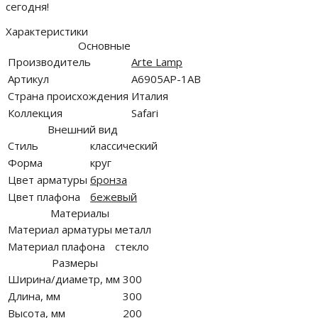
сегодня!
Характеристики
Основные
Производитель
Arte Lamp
Артикул
A6905AP-1AB
Страна происхождения
Италия
Коллекция
Safari
Внешний вид
Стиль
классический
Форма
круг
Цвет арматуры
бронза
Цвет плафона
бежевый
Материалы
Материал арматуры
металл
Материал плафона
стекло
Размеры
Ширина/диаметр, мм
300
Длина, мм
300
Высота, мм
200