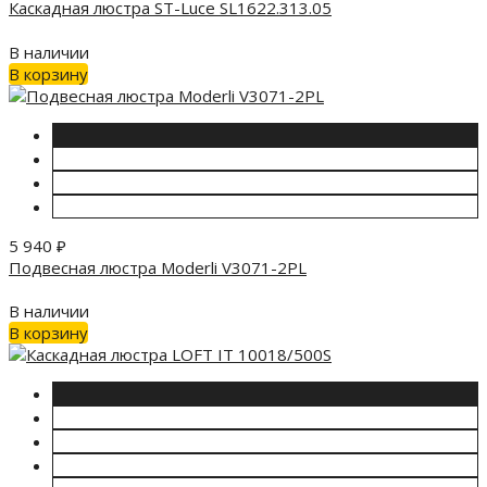
Каскадная люстра ST-Luce SL1622.313.05
В наличии
В корзину
5 940
₽
Подвесная люстра Moderli V3071-2PL
В наличии
В корзину