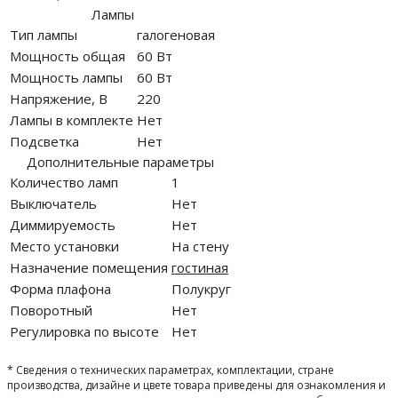
Лампы
Тип лампы
галогеновая
Мощность общая
60 Вт
Мощность лампы
60 Вт
Напряжение, В
220
Лампы в комплекте
Нет
Подсветка
Нет
Дополнительные параметры
Количество ламп
1
Выключатель
Нет
Диммируемость
Нет
Место установки
На стену
Назначение помещения
гостиная
Форма плафона
Полукруг
Поворотный
Нет
Регулировка по высоте
Нет
* Сведения о технических параметрах, комплектации, стране
производства, дизайне и цвете товара приведены для ознакомления и