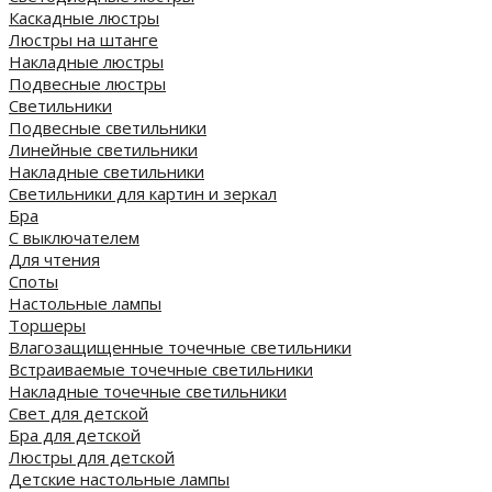
Каскадные люстры
Люстры на штанге
Накладные люстры
Подвесные люстры
Светильники
Подвесные светильники
Линейные светильники
Накладные светильники
Светильники для картин и зеркал
Бра
С выключателем
Для чтения
Споты
Настольные лампы
Торшеры
Влагозащищенные точечные светильники
Встраиваемые точечные светильники
Накладные точечные светильники
Свет для детской
Бра для детской
Люстры для детской
Детские настольные лампы