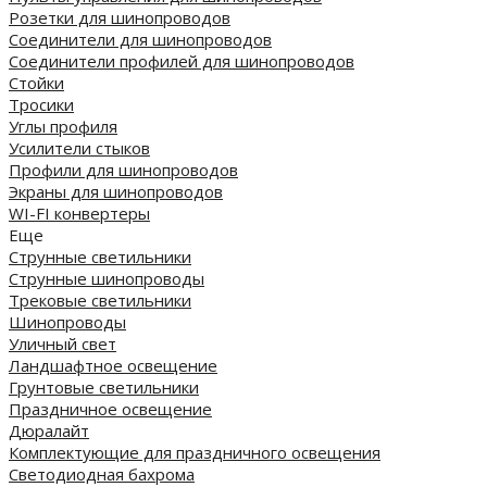
Розетки для шинопроводов
Соединители для шинопроводов
Соединители профилей для шинопроводов
Стойки
Тросики
Углы профиля
Усилители стыков
Профили для шинопроводов
Экраны для шинопроводов
WI-FI конвертеры
Еще
Струнные светильники
Струнные шинопроводы
Трековые светильники
Шинопроводы
Уличный свет
Ландшафтное освещение
Грунтовые светильники
Праздничное освещение
Дюралайт
Комплектующие для праздничного освещения
Светодиодная бахрома