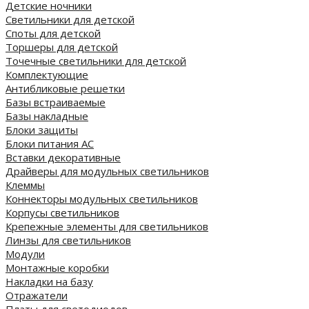
Детские ночники
Светильники для детской
Споты для детской
Торшеры для детской
Точечные светильники для детской
Комплектующие
Антибликовые решетки
Базы встраиваемые
Базы накладные
Блоки защиты
Блоки питания AC
Вставки декоративные
Драйверы для модульных светильников
Клеммы
Коннекторы модульных светильников
Корпусы светильников
Крепежные элементы для светильников
Линзы для светильников
Модули
Монтажные коробки
Накладки на базу
Отражатели