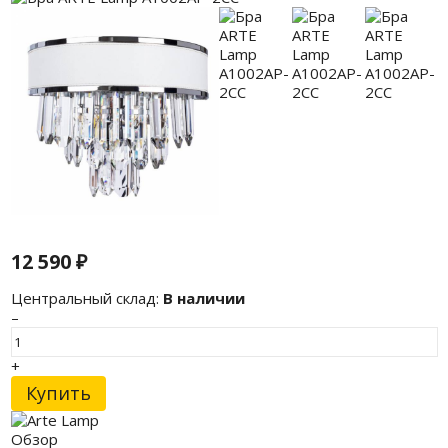
12 590
₽
Центральный склад:
В наличии
–
+
Купить
Обзор