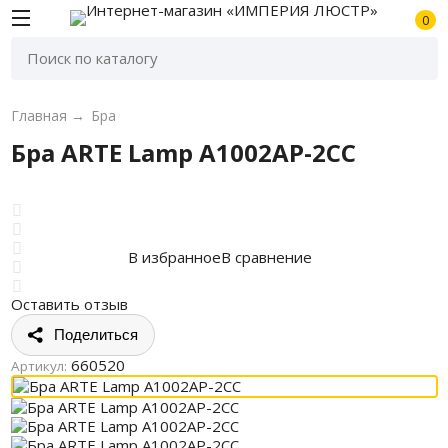
0
Главная
→
Бра
Бра ARTE Lamp A1002AP-2CC
В избранное
В сравнение
Оставить отзыв
Поделиться
660520
Артикул: