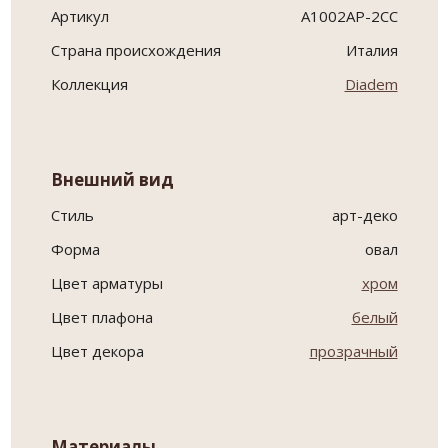
Артикул
A1002AP-2CC
Страна происхождения
Италия
Коллекция
Diadem
Внешний вид
Стиль
арт-деко
Форма
овал
Цвет арматуры
хром
Цвет плафона
белый
Цвет декора
прозрачный
Материалы