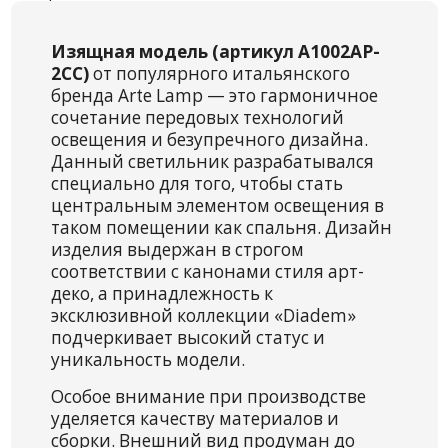
Изящная модель (артикул A1002AP-
2CC)
от популярного итальянского
бренда Arte Lamp — это гармоничное
сочетание передовых технологий
освещения и безупречного дизайна.
Данный светильник разрабатывался
специально для того, чтобы стать
центральным элементом освещения в
таком помещении как спальня. Дизайн
изделия выдержан в строгом
соответствии с канонами стиля арт-
деко, а принадлежность к
эксклюзивной коллекции «Diadem»
подчеркивает высокий статус и
уникальность модели.
Особое внимание при производстве
уделяется качеству материалов и
сборки. Внешний вид продуман до